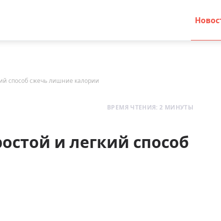
Новос
кий способ сжечь лишние калории
ВРЕМЯ ЧТЕНИЯ: 2 МИНУТЫ
остой и легкий способ