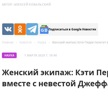
АВТОР:
АЛЕКСЕЙ КОВАЛЬСКИЙ
Подписаться в Google Новостях
Главная
Новости
Наука
Женский экипаж: Кэти Перри полетит в
НАУКА
1 МАРТА 2025 Г. 10:40
Женский экипаж: Кэти Пе
вместе с невестой Джефф