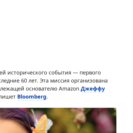
ей исторического события — первого
ледние 60 лет. Эта миссия организована
адлежащей основателю Amazon
Джеффу
, пишет
Bloomberg
.