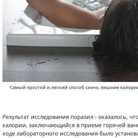
Самый простой и легкий способ сжечь лишние калории 
Результат исследования поразил - оказалось, ч
калории, заключающийся в приеме горячей ванн
ходе лабораторного исследования было установл