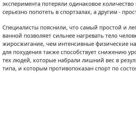
эксперимента потеряли одинаковое количество 
серьезно попотеть в спортзалах, а другим - прос
Специалисты пояснили, что самый простой и ле
ванной позволяет сильнее нагревать тело челов
жиросжигание, чем интенсивные физические наг
для похудения также способствует снижению уро
тех людей, которые набрали лишний вес в резул
типа, и которым противопоказан спорт по сост