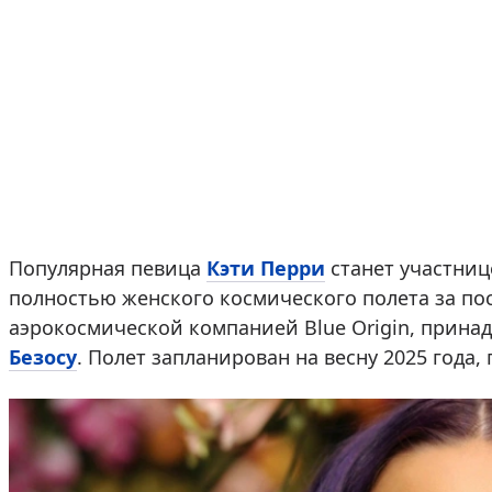
Популярная певица
Кэти Перри
станет участниц
полностью женского космического полета за пос
аэрокосмической компанией Blue Origin, прин
Безосу
. Полет запланирован на весну 2025 года