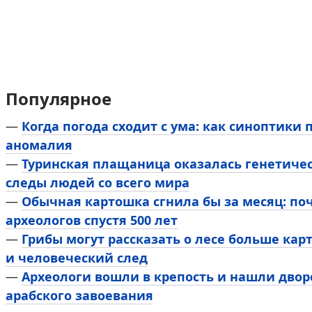
Популярное
—
Когда погода сходит с ума: как синоптики
аномалия
—
Туринская плащаница оказалась генетичес
следы людей со всего мира
—
Обычная картошка сгнила бы за месяц: по
археологов спустя 500 лет
—
Грибы могут рассказать о лесе больше кар
и человеческий след
—
Археологи вошли в крепость и нашли дворе
арабского завоевания