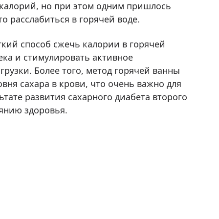
калорий, но при этом одним пришлось
то расслабиться в горячей воде.
гкий способ сжечь калории в горячей
ека и стимулировать активное
рузки. Более того, метод горячей ванны
вня сахара в крови, что очень важно для
ьтате развития сахарного диабета второго
оянию здоровья.