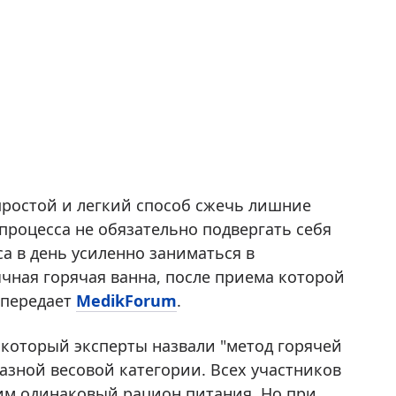
ростой и легкий способ сжечь лишние
 процесса не обязательно подвергать себя
а в день усиленно заниматься в
чная горячая ванна, после приема которой
 передает
MedikForum
.
 который эксперты назвали "метод горячей
азной весовой категории. Всех участников
 им одинаковый рацион питания. Но при