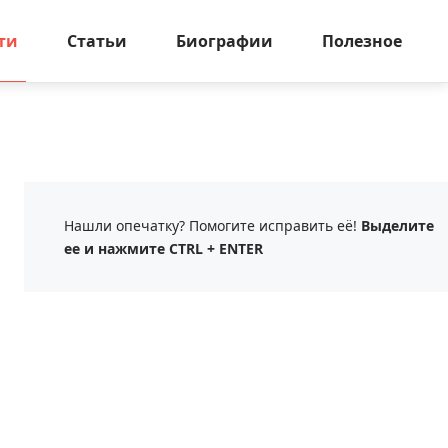
ти
Статьи
Биографии
Полезное
Нашли опечатку? Помогите исправить её!
Выделите
ее и нажмите CTRL + ENTER