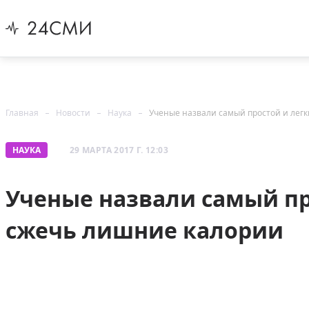
Главная
Новости
Наука
Ученые назвали самый простой и лег
НАУКА
29 МАРТА 2017 Г. 12:03
Ученые назвали самый пр
сжечь лишние калории