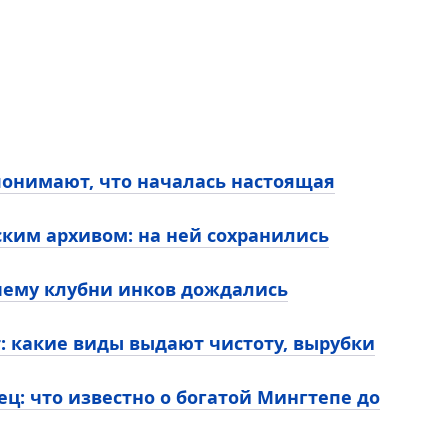
 понимают, что началась настоящая
ким архивом: на ней сохранились
чему клубни инков дождались
т: какие виды выдают чистоту, вырубки
ц: что известно о богатой Мингтепе до