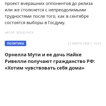
проект вчерашних оппонентов до релиза
или же столкнется с непреодолимыми
трудностями после того, как в сентябре
состоятся выборы в Госдуму.
АВТОР:
ВЛАД РИГА
ПОЛИТИКА
22 ИЮЛЯ 2026 Г. 16:27
Орнелла Мути и ее дочь Найке
Ривелли получают гражданство РФ:
«Хотим чувствовать себя дома»