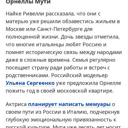
Орнеллы Мути
Найке Ривелли рассказала, что они с
матерью уже решили обзавестись жильем в
Москве или Санкт-Петербурге для
полноценной жизни. Дочь звезды отметила,
что многие итальянцы любят Россию и
помнят историческую связь между народами
даже в сложные времена. Семья регулярно
посещает страну ради работы и встреч с
родственниками. Российский модельер
Ульяна Сергеенко
уже предложила Орнелле
пожить год в своей московской квартире.
Актриса
планирует написать мемуары
о
своем пути из России в Италию, подчеркнув
глубокую эмоциональную привязанность к
русской культуре. Мути уже десять лет носит