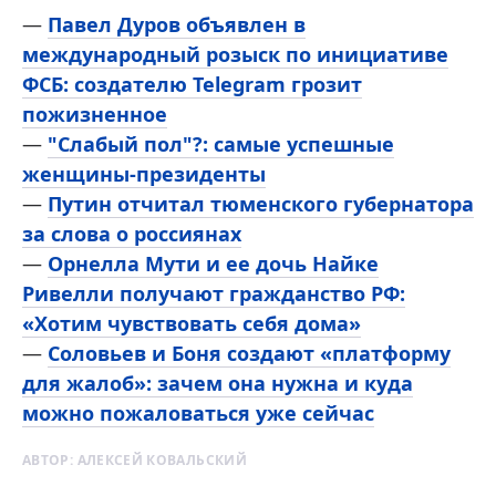
—
Павел Дуров объявлен в
международный розыск по инициативе
ФСБ: создателю Telegram грозит
пожизненное
—
"Слабый пол"?: самые успешные
женщины-президенты
—
Путин отчитал тюменского губернатора
за слова о россиянах
—
Орнелла Мути и ее дочь Найке
Ривелли получают гражданство РФ:
«Хотим чувствовать себя дома»
—
Соловьев и Боня создают «платформу
для жалоб»: зачем она нужна и куда
можно пожаловаться уже сейчас
АВТОР:
АЛЕКСЕЙ КОВАЛЬСКИЙ