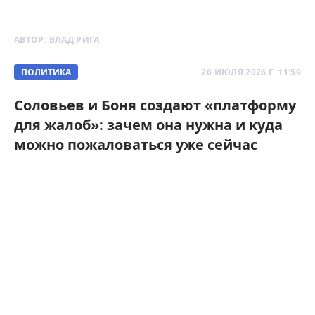
АВТОР:
ВЛАД РИГА
ПОЛИТИКА
26 ИЮЛЯ 2026 Г. 11:59
Соловьев и Боня создают «платформу
для жалоб»: зачем она нужна и куда
можно пожаловаться уже сейчас