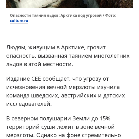
Опасности таяния льдов: Арктика под угрозой / Фото:
culture.ru
Людям, живущим в Арктике, грозит
опасность, вызванная таянием многолетних
льдов в этой местности.
Издание CEE сообщает, что угрозу от
исчезновения вечной мерзлоты изучила
команда шведских, австрийских и датских
исследователей.
В северном полушарии Земли до 15%
территорий суши лежит в зоне вечной
мерзлоты. Однако на фоне стремительно