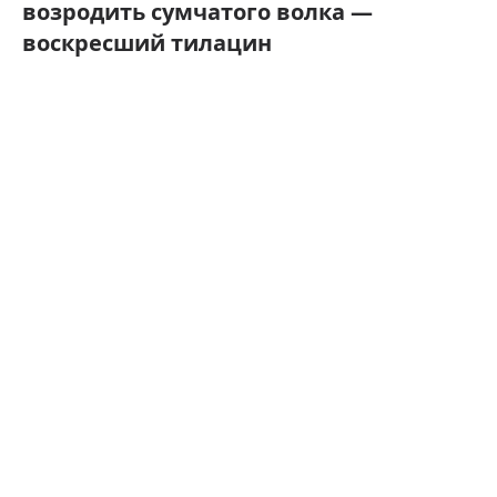
возродить сумчатого волка —
воскресший тилацин