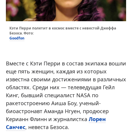
Кэти Перри полетит в космос вместе с невестой Джеффа
Безоса. Фото:
Goodfon
Вместе с Кэти Перри в состав экипажа вошли
еще пять женщин, каждая из которых
известна своими достижениями в различных
областях. Среди них — телеведущая Гейл
Кинг, бывший специалист NASA по
ракетостроению Аиша Боу, ученый-
биоастронавт Аманда Нгуен, продюсер
Керианн Флинн и журналистка
Лорен
Санчес
, невеста Безоса.