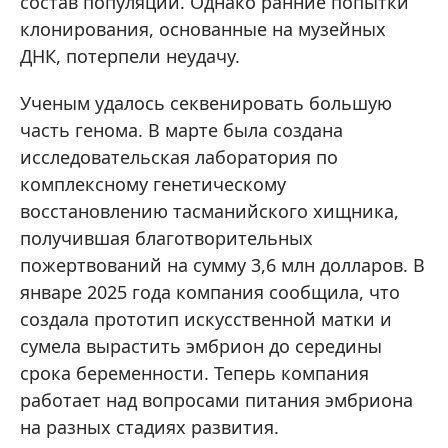
состав популяций. Однако ранние попытки
клонирования, основанные на музейных
ДНК, потерпели неудачу.
Ученым удалось секвенировать большую
часть генома. В марте была создана
исследовательская лаборатория по
комплексному генетическому
восстановлению тасманийского хищника,
получившая благотворительных
пожертвований на сумму 3,6 млн долларов. В
январе 2025 года компания сообщила, что
создала прототип искусственной матки и
сумела вырастить эмбрион до середины
срока беременности. Теперь компания
работает над вопросами питания эмбриона
на разных стадиях развития.