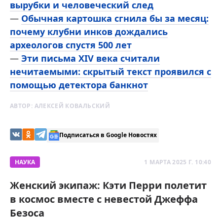
вырубки и человеческий след
—
Обычная картошка сгнила бы за месяц:
почему клубни инков дождались
археологов спустя 500 лет
—
Эти письма XIV века считали
нечитаемыми: скрытый текст проявился с
помощью детектора банкнот
АВТОР:
АЛЕКСЕЙ КОВАЛЬСКИЙ
Подписаться в Google Новостях
НАУКА
1 МАРТА 2025 Г. 10:40
Женский экипаж: Кэти Перри полетит
в космос вместе с невестой Джеффа
Безоса