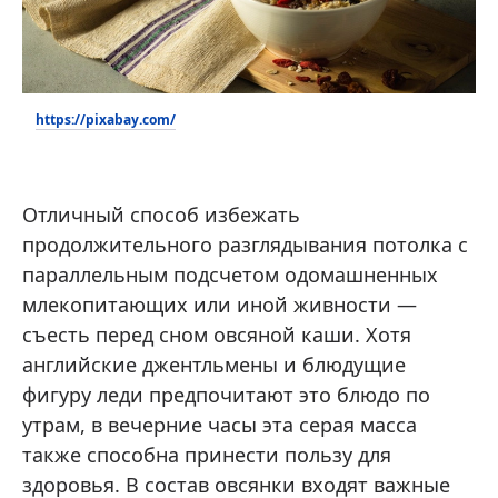
https://pixabay.com/
Отличный способ избежать
продолжительного разглядывания потолка с
параллельным подсчетом одомашненных
млекопитающих или иной живности —
съесть перед сном овсяной каши. Хотя
английские джентльмены и блюдущие
фигуру леди предпочитают это блюдо по
утрам, в вечерние часы эта серая масса
также способна принести пользу для
здоровья. В состав овсянки входят важные