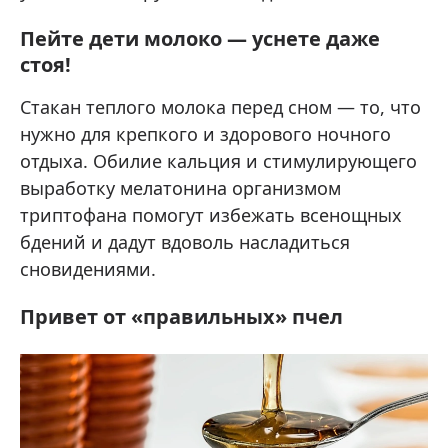
Пейте дети молоко — уснете даже
стоя!
Стакан теплого молока перед сном — то, что
нужно для крепкого и здорового ночного
отдыха. Обилие кальция и стимулирующего
выработку мелатонина организмом
триптофана помогут избежать всенощных
бдений и дадут вдоволь насладиться
сновидениями.
Привет от «правильных» пчел