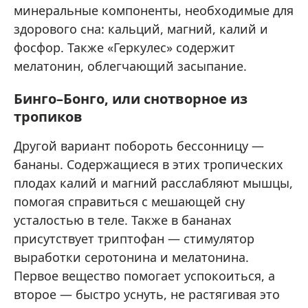
минеральные компоненты, необходимые для
здорового сна: кальций, магний, калий и
фосфор. Также «Геркулес» содержит
мелатонин, облегчающий засыпание.
Бинго–Бонго, или снотворное из
тропиков
Другой вариант побороть бессонницу —
бананы. Содержащиеся в этих тропических
плодах калий и магний расслабляют мышцы,
помогая справиться с мешающей сну
усталостью в теле. Также в бананах
присутствует триптофан — стимулятор
выработки серотонина и мелатонина.
Первое вещество помогает успокоиться, а
второе — быстро уснуть, не растягивая это