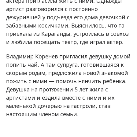
актера пригласила жить с ними. Однажды
артист разговорился с постоянно
дежурившей у подъезда его дома девочкой с
забавными косичками. Выяснилось, что та
приехала из Караганды, устроилась в совхоз
и любила посещать театр, где играл актер.
Владимир Коренев пригласил девушку домой
попить чай. А там супруга, готовившаяся к
скорым родам, предложила новой знакомой
пожить с ними — помочь нянчить ребенка.
Девушка на протяжении 5 лет жила с
артистами и ездила вместе с ними и их
маленькой дочерью на гастроли, став
настоящим членом семьи.