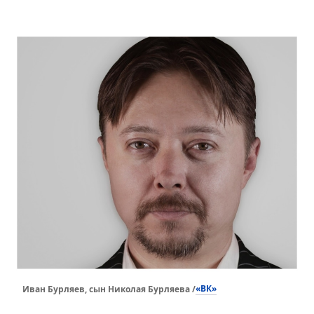
«ВК»
Иван Бурляев, сын Николая Бурляева /