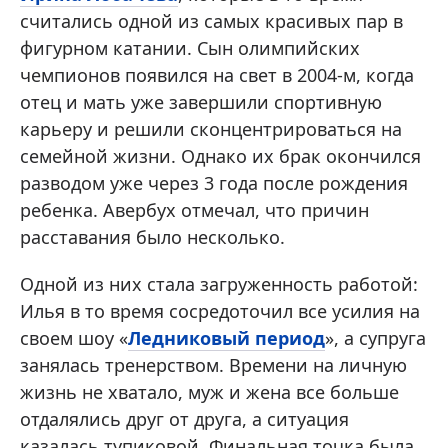
считались одной из самых красивых пар в
фигурном катании. Сын олимпийских
чемпионов появился на свет в 2004-м, когда
отец и мать уже завершили спортивную
карьеру и решили сконцентрироваться на
семейной жизни. Однако их брак окончился
разводом уже через 3 года после рождения
ребенка. Авербух отмечал, что причин
расставания было несколько.
Одной из них стала загруженность работой:
Илья в то время сосредоточил все усилия на
своем шоу «
Ледниковый период
», а супруга
занялась тренерством. Времени на личную
жизнь не хватало, муж и жена все больше
отдалялись друг от друга, а ситуация
казалась тупиковой. Финальная точка была