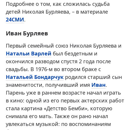
Подробнее о том, как сложилась судьба
детей Николая Бурляева, – в материале
24СМИ
.
Иван Бурляев
Первый семейный союз Николая Бурляева и
Натальи Варлей
был бездетным и
окончился разводом спустя 2 года после
свадьбы. В 1976-м во втором браке с
Натальей Бондарчук
родился старший сын
знаменитости, получивший имя
Иван
.
Парень уже в раннем возрасте начал играть
в кино: одной из его первых актерских работ
стала картина «Детство Бемби», которую
снимала его мать. Также он рано начал
увлекаться музыкой: по воспоминаниям