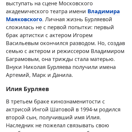
выступать на сцене Московского
академического театра имени
Владимира
Маяковского
. Личная жизнь Бурляевой
сложилась не с первой попытки: первый
брак артистки с актером Игорем
Васильевым окончился разводом. Но, создав
семью с актером и режиссером Владимиром
Баграмовым, она трижды стала матерью.
Внуки Николая Бурляева получили имена
Артемий, Марк и Данила.
Илия Бурляев
В третьем браке кинознаменитости с
актрисой Ингой Шатовой в 1994-м родился
второй сын, получивший имя Илия.
Наследник не пожелал связывать свою