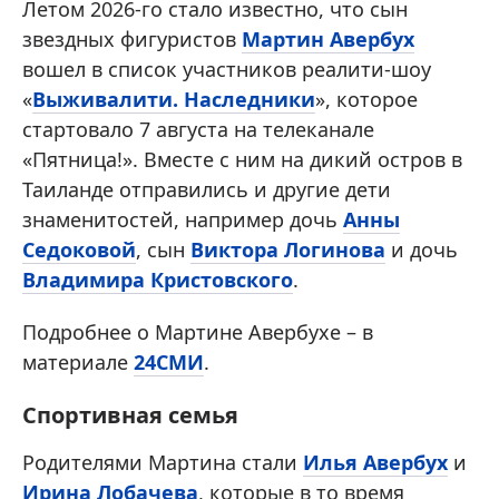
Летом 2026-го стало известно, что сын
звездных фигуристов
Мартин Авербух
вошел в список участников реалити-шоу
«
Выживалити. Наследники
», которое
стартовало 7 августа на телеканале
«Пятница!». Вместе с ним на дикий остров в
Таиланде отправились и другие дети
знаменитостей, например дочь
Анны
Седоковой
, сын
Виктора Логинова
и дочь
Владимира Кристовского
.
Подробнее о Мартине Авербухе – в
материале
24СМИ
.
Спортивная семья
Родителями Мартина стали
Илья Авербух
и
Ирина Лобачева
, которые в то время