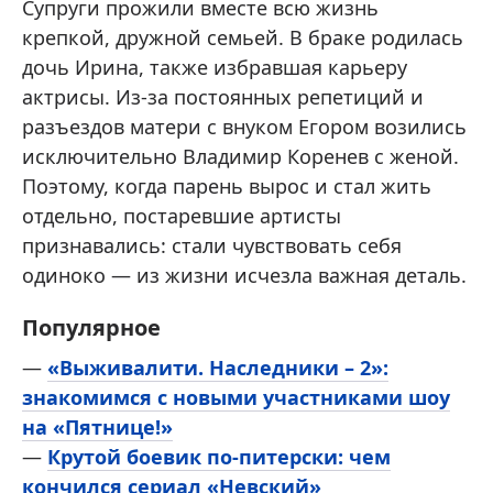
Супруги прожили вместе всю жизнь
крепкой, дружной семьей. В браке родилась
дочь Ирина, также избравшая карьеру
актрисы. Из-за постоянных репетиций и
разъездов матери с внуком Егором возились
исключительно Владимир Коренев с женой.
Поэтому, когда парень вырос и стал жить
отдельно, постаревшие артисты
признавались: стали чувствовать себя
одиноко — из жизни исчезла важная деталь.
Популярное
—
«Выживалити. Наследники – 2»:
знакомимся с новыми участниками шоу
на «Пятнице!»
—
Крутой боевик по-питерски: чем
кончился сериал «Невский»