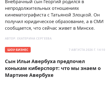
Внебрачный сын Георгий родился в
непродолжительных отношениях
кинематографиста с Татьяной Злоцкой. Он
получил юридическое образование, а в СМИ
сообщается, что сейчас живет в Минске.
АВТОР:
ЕКАТЕРИНА СЕРГЕЕВА
ШОУ-БИЗНЕС
7 АВГУСТА 2026 Г. 14:10
Сын Ильи Авербуха предпочел
конькам киберспорт: что мы знаем о
Мартине Авербухе