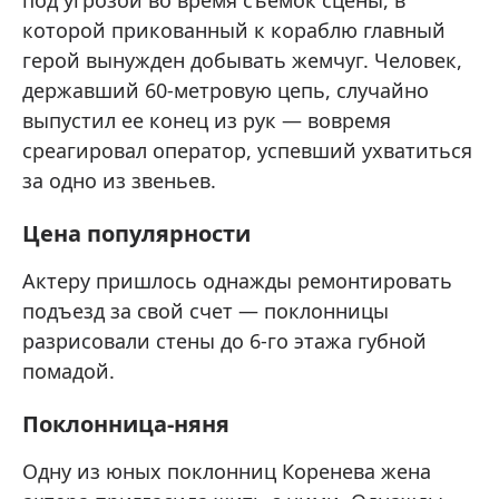
под угрозой во время съемок сцены, в
которой прикованный к кораблю главный
герой вынужден добывать жемчуг. Человек,
державший 60-метровую цепь, случайно
выпустил ее конец из рук — вовремя
среагировал оператор, успевший ухватиться
за одно из звеньев.
Цена популярности
Актеру пришлось однажды ремонтировать
подъезд за свой счет — поклонницы
разрисовали стены до 6-го этажа губной
помадой.
Поклонница-няня
Одну из юных поклонниц Коренева жена