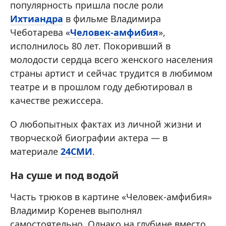
популярность пришла после роли
Ихтиандра
в фильме Владимира
Чеботарева «
Человек-амфибия
»,
исполнилось 80 лет. Покоривший в
молодости сердца всего женского населения
страны артист и сейчас трудится в любимом
театре и в прошлом году дебютировал в
качестве режиссера.
О любопытных фактах из личной жизни и
творческой биографии актера — в
материале
24СМИ
.
На суше и под водой
Часть трюков в картине «Человек-амфибия»
Владимир Коренев выполнял
самостоятельно. Однако на глубине вместо