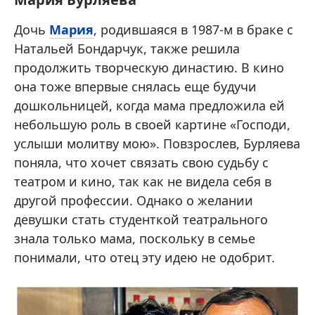
Дочь
Мария
, родившаяся в 1987-м в браке с
Натальей Бондарчук, также решила
продолжить творческую династию. В кино
она тоже впервые снялась еще будучи
дошкольницей, когда мама предложила ей
небольшую роль в своей картине «Господи,
услыши молитву мою». Повзрослев, Бурляева
поняла, что хочет связать свою судьбу с
театром и кино, так как не видела себя в
другой профессии. Однако о желании
девушки стать студенткой театрального
знала только мама, поскольку в семье
понимали, что отец эту идею не одобрит.