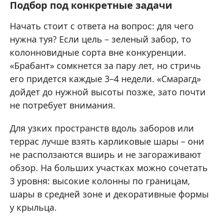
Подбор под конкретные задачи
Начать стоит с ответа на вопрос: для чего
нужна туя? Если цель – зеленый забор, то
колонновидные сорта вне конкуренции.
«Брабант» сомкнется за пару лет, но стричь
его придется каждые 3–4 недели. «Смарагд»
дойдет до нужной высоты позже, зато почти
не потребует внимания.
Для узких пространств вдоль заборов или
террас лучше взять карликовые шары – они
не расползаются вширь и не загораживают
обзор. На больших участках можно сочетать
3 уровня: высокие колонны по границам,
шары в средней зоне и декоративные формы
у крыльца.