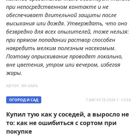
при непосредственном контакте и не
обеспечивает длительной защиты после
высыхания или дождя. Утверждать, что оно
безвредно для всех опылителей, тоже нельзя:
при прямом попадании раствор способен
навредить мелким полезным насекомым.
Поэтому опрыскивание проводят локально,
вне цветения, утром или вечером, избегая
жары.
АВТОР:
ЯН КАРА
ОГОРОД И САД
7 АВГУСТА 2026 Г. 12:58
Купил тую как у соседей, а выросло не
то: как не ошибиться с сортом при
покупке