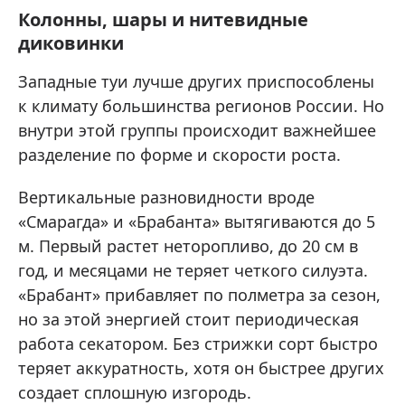
Колонны, шары и нитевидные
диковинки
Западные туи лучше других приспособлены
к климату большинства регионов России. Но
внутри этой группы происходит важнейшее
разделение по форме и скорости роста.
Вертикальные разновидности вроде
«Смарагда» и «Брабанта» вытягиваются до 5
м. Первый растет неторопливо, до 20 см в
год, и месяцами не теряет четкого силуэта.
«Брабант» прибавляет по полметра за сезон,
но за этой энергией стоит периодическая
работа секатором. Без стрижки сорт быстро
теряет аккуратность, хотя он быстрее других
создает сплошную изгородь.