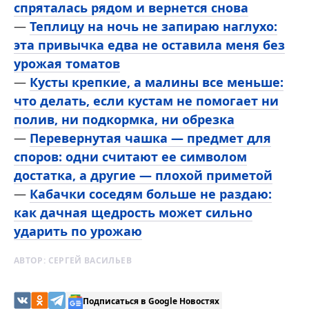
спряталась рядом и вернется снова
—
Теплицу на ночь не запираю наглухо:
эта привычка едва не оставила меня без
урожая томатов
—
Кусты крепкие, а малины все меньше:
что делать, если кустам не помогает ни
полив, ни подкормка, ни обрезка
—
Перевернутая чашка — предмет для
споров: одни считают ее символом
достатка, а другие — плохой приметой
—
Кабачки соседям больше не раздаю:
как дачная щедрость может сильно
ударить по урожаю
АВТОР:
СЕРГЕЙ ВАСИЛЬЕВ
Подписаться в Google Новостях