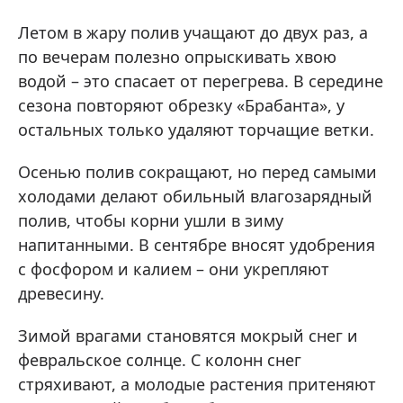
Летом в жару полив учащают до двух раз, а
по вечерам полезно опрыскивать хвою
водой – это спасает от перегрева. В середине
сезона повторяют обрезку «Брабанта», у
остальных только удаляют торчащие ветки.
Осенью полив сокращают, но перед самыми
холодами делают обильный влагозарядный
полив, чтобы корни ушли в зиму
напитанными. В сентябре вносят удобрения
с фосфором и калием – они укрепляют
древесину.
Зимой врагами становятся мокрый снег и
февральское солнце. С колонн снег
стряхивают, а молодые растения притеняют