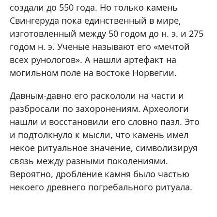
создали до 550 года. Но только камень
Свингеруда пока единственный в мире,
изготовленный между 50 годом до н. э. и 275
годом н. э. Ученые называют его «мечтой
всех рунологов». А нашли артефакт на
могильном поле на востоке Норвегии.
Давным-давно его раскололи на части и
разбросали по захоронениям. Археологи
нашли и восстановили его словно пазл. Это
и подтолкнуло к мысли, что камень имел
некое ритуальное значение, символизируя
связь между разными поколениями.
Вероятно, дробление камня было частью
некоего древнего погребального ритуала.