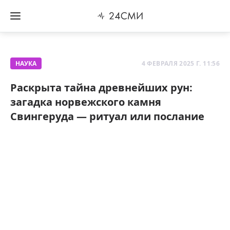
НАУКА
4 ФЕВРАЛЯ 2025 Г. 11:56
Раскрыта тайна древнейших рун:
загадка норвежского камня
Свингеруда — ритуал или послание