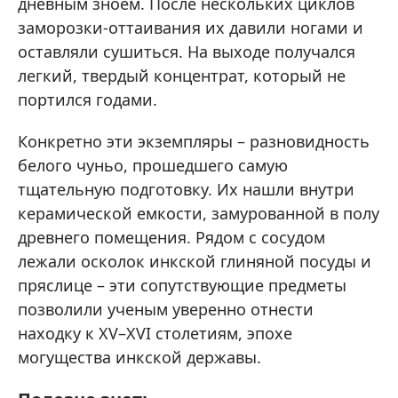
дневным зноем. После нескольких циклов
заморозки-оттаивания их давили ногами и
оставляли сушиться. На выходе получался
легкий, твердый концентрат, который не
портился годами.
Конкретно эти экземпляры – разновидность
белого чуньо, прошедшего самую
тщательную подготовку. Их нашли внутри
керамической емкости, замурованной в полу
древнего помещения. Рядом с сосудом
лежали осколок инкской глиняной посуды и
пряслице – эти сопутствующие предметы
позволили ученым уверенно отнести
находку к XV–XVI столетиям, эпохе
могущества инкской державы.