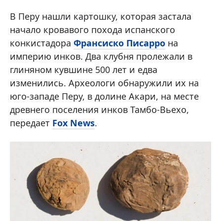
В Перу нашли картошку, которая застала
начало кровавого похода испанского
конкистадора
Франсиско Писарро
на
империю инков. Два клубня пролежали в
глиняном кувшине 500 лет и едва
изменились. Археологи обнаружили их на
юго-западе Перу, в долине Акари, на месте
древнего поселения инков Тамбо-Вьехо,
передает
Fox News
.