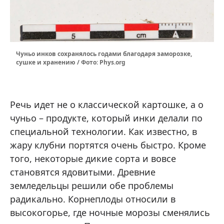
Чуньо инков сохранялось годами благодаря заморозке,
сушке и хранению / Фото: Phys.org
Речь идет не о классической картошке, а о
чуньо – продукте, который инки делали по
специальной технологии. Как известно, в
жару клубни портятся очень быстро. Кроме
того, некоторые дикие сорта и вовсе
становятся ядовитыми. Древние
земледельцы решили обе проблемы
радикально. Корнеплоды относили в
высокогорье, где ночные морозы сменялись