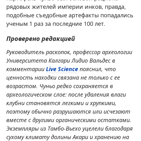
рядовых жителей империи инков, правда,
подобные съедобные артефакты попадались
ученым 1 раз за последние 100 лет.
Проверено редакцией
Руководитель раскопок, профессор археологии
Университета Калгари Лидио Вальдес в
комментарии
Live Science
пояснил, что
ценность находки связана не только с ее
возрастом. Чуньо редко сохраняется в
археологическом слое: после удаления влаги
клубни становятся легкими и хрупкими,
поэтому обычно разрушаются или исчезают
вместе с другими органическими остатками.
Экземпляры из Тамбо-Вьехо уцелели благодаря
сухому климату долины Акари и хранению на