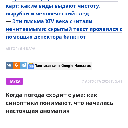
карт: какие виды выдают чистоту,
вырубки и человеческий след
—
Эти письма XIV века считали
нечитаемыми: скрытый текст проявился с
помощью детектора банкнот
АВТОР:
ЯН КАРА
Подписаться в Google Новостях
НАУКА
7 АВГУСТА 2026 Г. 5:41
Когда погода сходит с ума: как
синоптики понимают, что началась
настоящая аномалия