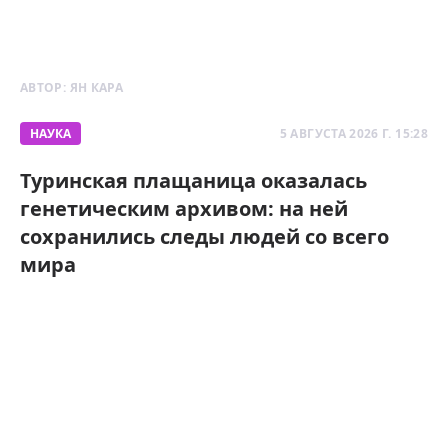
АВТОР:
ЯН КАРА
НАУКА
5 АВГУСТА 2026 Г. 15:28
Туринская плащаница оказалась
генетическим архивом: на ней
сохранились следы людей со всего
мира