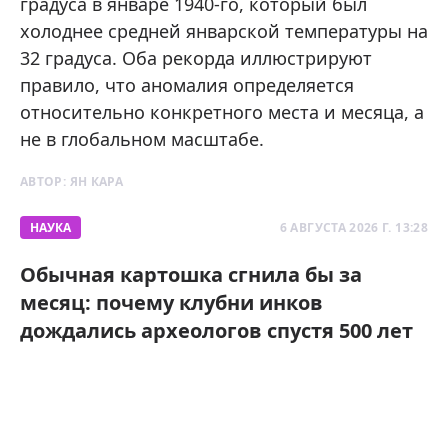
градуса в январе 1940-го, который был
холоднее средней январской температуры на
32 градуса. Оба рекорда иллюстрируют
правило, что аномалия определяется
относительно конкретного места и месяца, а
не в глобальном масштабе.
АВТОР:
ЯН КАРА
НАУКА
6 АВГУСТА 2026 Г. 13:28
Обычная картошка сгнила бы за
месяц: почему клубни инков
дождались археологов спустя 500 лет