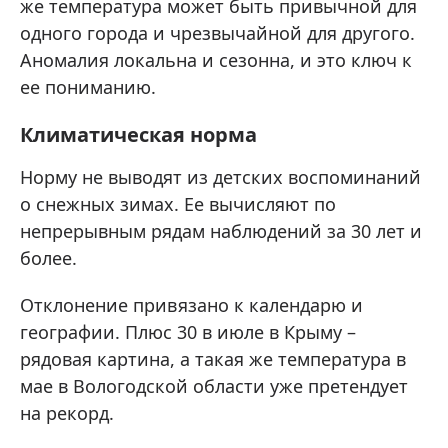
же температура может быть привычной для
одного города и чрезвычайной для другого.
Аномалия локальна и сезонна, и это ключ к
ее пониманию.
Климатическая норма
Норму не выводят из детских воспоминаний
о снежных зимах. Ее вычисляют по
непрерывным рядам наблюдений за 30 лет и
более.
Отклонение привязано к календарю и
географии. Плюс 30 в июле в Крыму –
рядовая картина, а такая же температура в
мае в Вологодской области уже претендует
на рекорд.