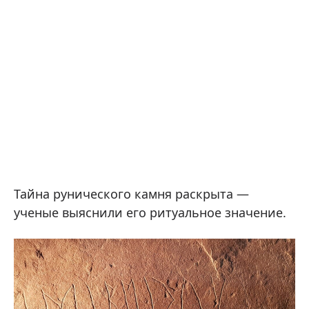
Тайна рунического камня раскрыта —
ученые выяснили его ритуальное значение.