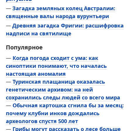
Загадка земляных колец Австралии:
священные валы народа вурунтьери
Древняя загадка Фригии: расшифровка
надписи на святилище
Популярное
—
Когда погода сходит с ума: как
синоптики понимают, что началась
настоящая аномалия
—
Туринская плащаница оказалась
генетическим архивом: на ней
сохранились следы людей со всего мира
—
Обычная картошка сгнила бы за месяц:
почему клубни инков дождались
археологов спустя 500 лет
—
Грибы могут рассказать о лесе больше