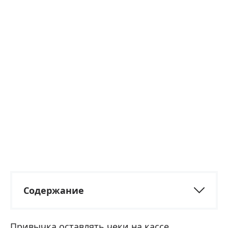
Содержание
Привычка оставлять чеки на кассе