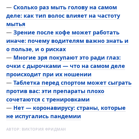
—
Сколько раз мыть голову на самом
деле: как тип волос влияет на частоту
мытья
—
Зрение после кофе может работать
иначе: почему водителям важно знать и
о пользе, и о рисках
—
Многие зря покупают это ради глаз:
очки с дырочками — что на самом деле
происходит при их ношении
—
Таблетка перед спортом может сыграть
против вас: эти препараты плохо
сочетаются с тренировками
—
Нет — коронавирусу: страны, которые
не испугались пандемии
АВТОР:
ВИКТОРИЯ ФРИДМАН