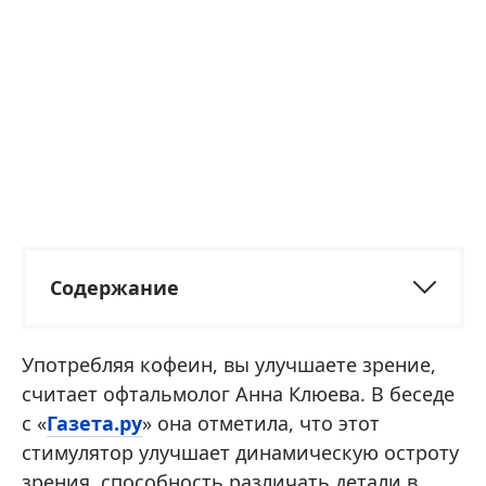
Содержание
Употребляя кофеин, вы улучшаете зрение,
считает офтальмолог Анна Клюева. В беседе
с «
Газета.ру
» она отметила, что этот
стимулятор улучшает динамическую остроту
зрения, способность различать детали в