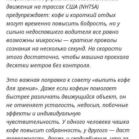
движения на трассах США (NHTSA)
предупреждает: кофе и короткий отдых
могут временно повысить бодрость, но у
сильно недоспавшего водителя все равно
возможны микросны — краткие провалы
сознания на несколько секунд. На скорости
этого достаточно, чтобы машина проехала
десятки метров без контроля.
Это важная поправка к совету «выпить кофе
для зрения». Даже если кофеин помогает
быстрее различать движущийся объект, он
не отменяет усталость, недосып, побочные
эффекты и индивидуальную
чувствительность. У одного человека чашка
кофе повысит собранность, у другого — даст
тревожность, дрожь и сердцебиение, что за