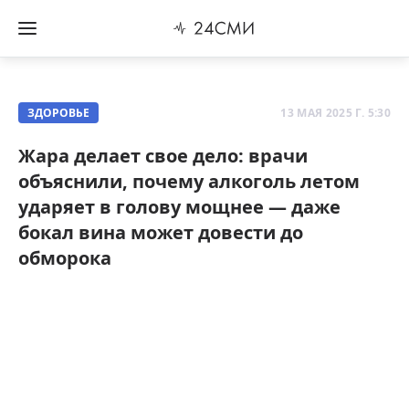
ЗДОРОВЬЕ
13 МАЯ 2025 Г. 5:30
Жара делает свое дело: врачи
объяснили, почему алкоголь летом
ударяет в голову мощнее — даже
бокал вина может довести до
обморока