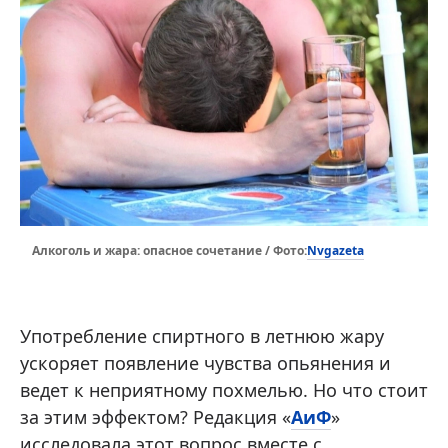
Nvgazeta
Алкоголь и жара: опасное сочетание / Фото:
Употребление спиртного в летнюю жару
ускоряет появление чувства опьянения и
ведет к неприятному похмелью. Но что стоит
за этим эффектом? Редакция «
АиФ
»
исследовала этот вопрос вместе с