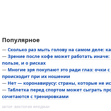
Популярное
—
Сколько раз мыть голову на самом деле: к
—
Зрение после кофе может работать иначе:
пользе, и о рисках
—
Многие зря покупают это ради глаз: очки 
происходит при их ношении
—
Нет — коронавирусу: страны, которые не 
—
Таблетка перед спортом может сыграть про
сочетаются с тренировками
АВТОР:
ВИКТОРИЯ ФРИДМАН