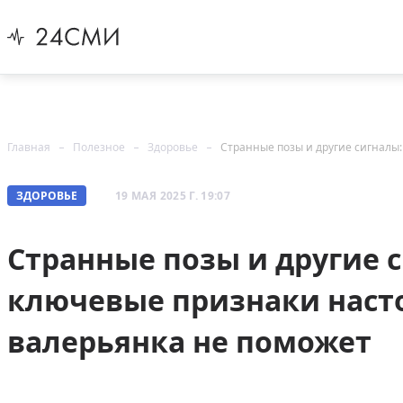
Главная
Полезное
Здоровье
ЗДОРОВЬЕ
19 МАЯ 2025 Г. 19:07
Странные позы и другие 
ключевые признаки наст
валерьянка не поможет