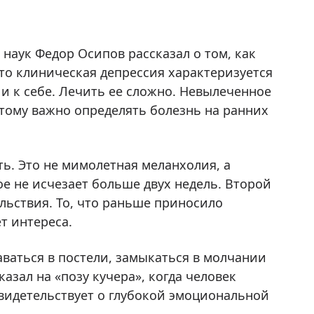
наук Федор Осипов рассказал о том, как
то клиническая депрессия характеризуется
 и к себе. Лечить ее сложно. Невылеченное
этому важно определять болезнь на ранних
ь. Это не мимолетная меланхолия, а
е не исчезает больше двух недель. Второй
ольствия. То, что раньше приносило
т интереса.
аваться в постели, замыкаться в молчании
азал на «позу кучера», когда человек
свидетельствует о глубокой эмоциональной