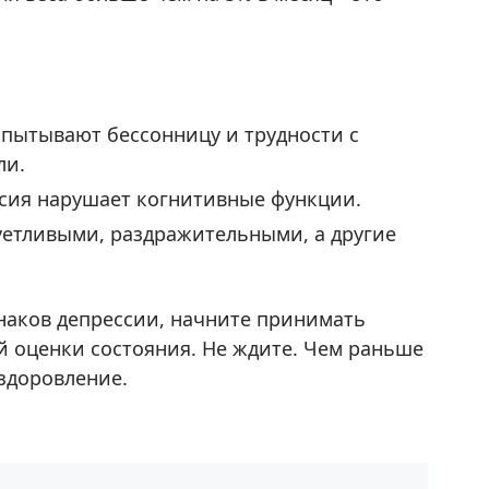
спытывают бессонницу и трудности с
ли.
ссия нарушает когнитивные функции.
уетливыми, раздражительными, а другие
знаков депрессии, начните принимать
й оценки состояния. Не ждите. Чем раньше
здоровление.