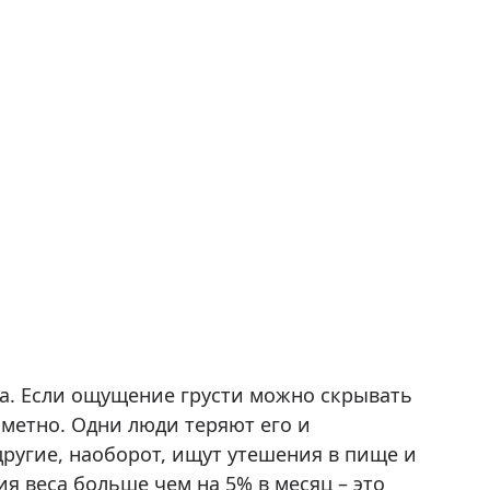
а. Если ощущение грусти можно скрывать
аметно. Одни люди теряют его и
ругие, наоборот, ищут утешения в пище и
 веса больше чем на 5% в месяц – это