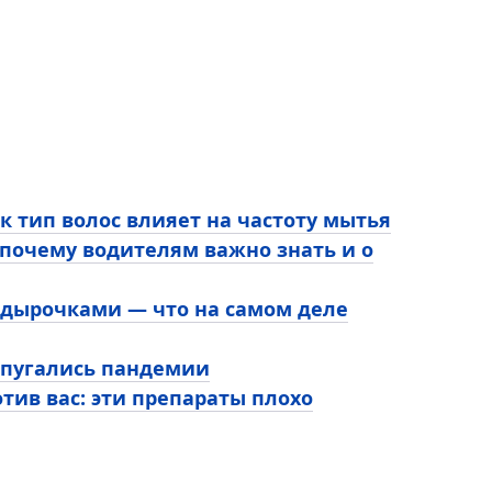
ак тип волос влияет на частоту мытья
 почему водителям важно знать и о
с дырочками — что на самом деле
испугались пандемии
тив вас: эти препараты плохо