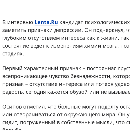
В интервью
Lenta.Ru
кандидат психологических 
заметить признаки депрессии. Он подчеркнул, ч
глубоким отсутствием интереса как к жизни, так
состояние ведет к изменениям химии мозга, по
стадиях.
Первый характерный признак – постоянная груст
всепроникающее чувство безнадежности, которо
признак – отсутствие интереса или потеря удов
радость, сегодня кажется обузой или не вызывае
Осипов отметил, что больные могут подолгу ост
или отворачиваться от окружающего мира. Он ук
сидит, погруженный в собственные мысли, что 
борьбе.