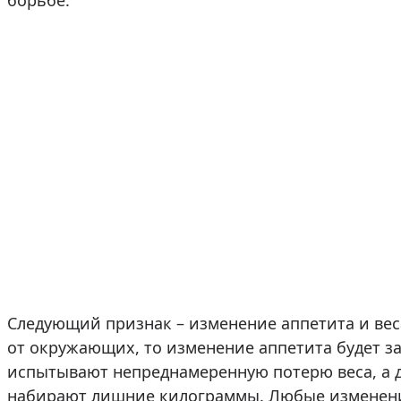
Следующий признак – изменение аппетита и вес
от окружающих, то изменение аппетита будет з
испытывают непреднамеренную потерю веса, а д
набирают лишние килограммы. Любые изменения