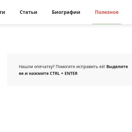
ти
Статьи
Биографии
Полезное
Нашли опечатку? Помогите исправить её!
Выделите
ее и нажмите CTRL + ENTER