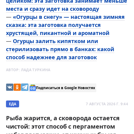
целиком: эта заготовка занимает меньше
места и сразу идет на сковороду
—
«Огурцы в снегу» — настоящая зимняя
сказка: эта заготовка получается
хрустящей, пикантной и ароматной
—
Огурцы залить кипятком или
стерилизовать прямо в банках: какой
способ надежнее для заготовок
АВТОР:
ЛАДА ТУРКИНА
Подписаться в Google Новостях
ЕДА
7 АВГУСТА 2026 Г. 9:44
Рыба жарится, а сковорода остается
чистой: этот способ с пергаментом