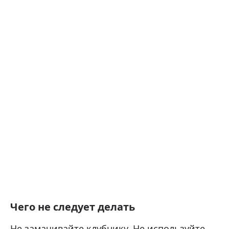
Чего не следует делать
Не замачивайте клубнику. Не используйте