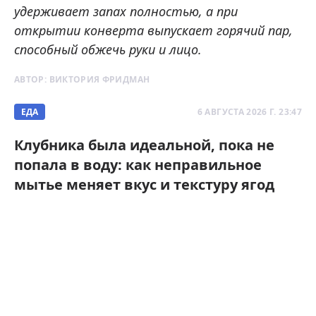
удерживает запах полностью, а при
открытии конверта выпускает горячий пар,
способный обжечь руки и лицо.
АВТОР:
ВИКТОРИЯ ФРИДМАН
ЕДА
6 АВГУСТА 2026 Г. 23:47
Клубника была идеальной, пока не
попала в воду: как неправильное
мытье меняет вкус и текстуру ягод