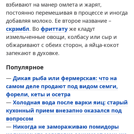
взбивают на манер омлета и жарят,
постоянно перемешивая в процессе и иногда
добавляя молоко. Ее второе название –
скрэмбл
. Во
фриттату
же кладут
измельченные овощи, колбасу или сыр и
обжаривают с обеих сторон, а яйца-кокот
запекают в духовке.
Популярное
—
Дикая рыба или фермерская: что на
самом деле продают под видом семги,
форели, кеты и осетра
—
Холодная вода после варки яиц: старый
кухонный прием внезапно оказался под
вопросом
—
Никогда не замораживаю помидоры