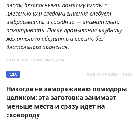
плоды безопасными, поэтому ягоды с
плесенью или следами гниения следует
выбрасывать, а соседние — внимательно
осматривать. После промывания клубнику
желательно обсушить и съесть без
длительного хранения.
АВТОР:
ВИКТОРИЯ ФРИДМАН
ЕДА
6 АВГУСТА 2026 Г. 14:30
Никогда не замораживаю помидоры
целиком: эта заготовка занимает
меньше места и сразу идет на
сковороду