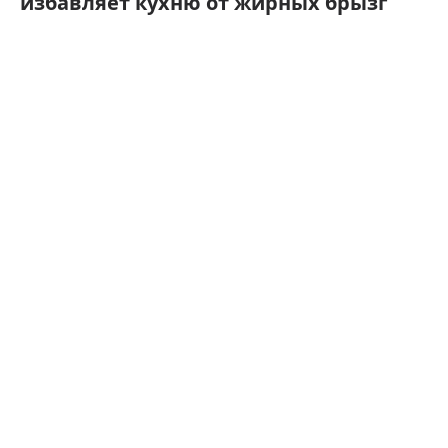
избавляет кухню от жирных брызг