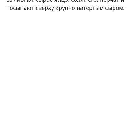
посыпают сверху крупно натертым сыром.