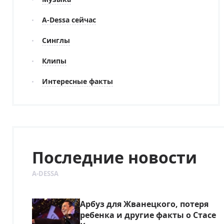
A-Dessa сейчас
Синглы
Клипы
Интересные факты
Последние новости
A-DESSA
Арбуз для Жванецкого, потеря
ребенка и другие факты о Стасе