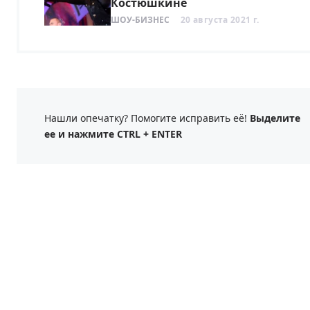
Костюшкине
ШОУ-БИЗНЕС
20 августа 2021 г.
Нашли опечатку? Помогите исправить её!
Выделите
ее и нажмите CTRL + ENTER