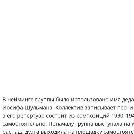
В нейминге группы было использовано имя дед
Иосифа Шульмана. Коллектив записывает песни
а его репертуар состоит из композиций 1930–1
самостоятельно. Поначалу группа выступала на 
распада дуэта выходила на площадку самостояте