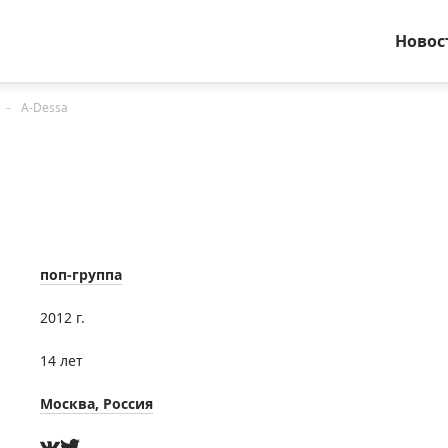
Новос
A-Dessa
поп-группа
2012 г.
14 лет
Москва, Россия