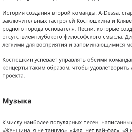
История создания второй команды, A-Dessa, ста
заключительных гастролей Костюшкина и Клявер
родного города основателя. Песни, которые соз
отсутствием глубокого философского смысла. Д
легкими для восприятия и запоминающимися м
Костюшкин успевает управлять обеими командам
концерты таким образом, чтобы удовлетворить
проекта.
Музыка
К числу наиболее популярных песен, написанных
«Женщина, я не танцую», «Фая, нет вай-фая», «Я н