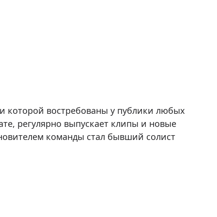
ни которой востребованы у публики любых
ате, регулярно выпускает клипы и новые
хновителем команды стал бывший солист