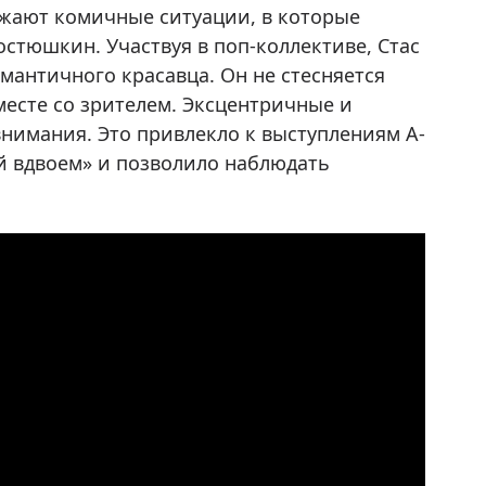
ажают комичные ситуации, в которые
остюшкин. Участвуя в поп-коллективе, Стас
мантичного красавца. Он не стесняется
месте со зрителем. Эксцентричные и
нимания. Это привлекло к выступлениям A-
й вдвоем» и позволило наблюдать