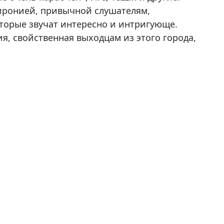
иронией, привычной слушателям,
торые звучат интересно и интригующе.
я, свойственная выходцам из этого города,