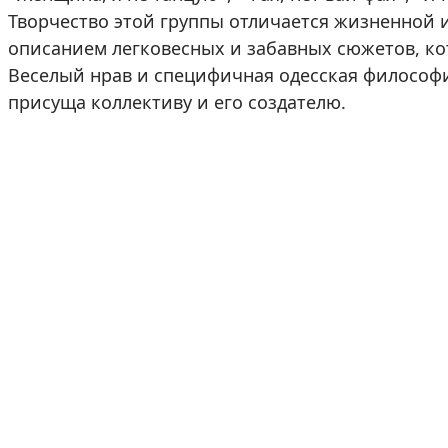
Творчество этой группы отличается жизненной 
описанием легковесных и забавных сюжетов, ко
Веселый нрав и специфичная одесская философи
присуща коллективу и его создателю.