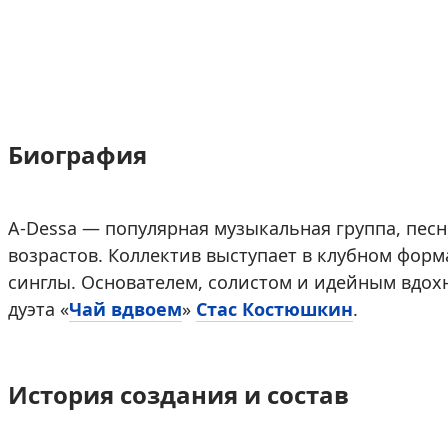
Биография
A-Dessa — популярная музыкальная группа, пес
возрастов. Коллектив выступает в клубном форм
синглы. Основателем, солистом и идейным вдо
дуэта «
Чай вдвоем
»
Стас Костюшкин
.
История создания и состав