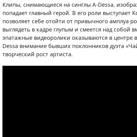
Клипы, снимающиеся на синглы A-Dessa, изобр
попадает главный герой. В его роли выступает К
позволяет себе отойти от привычного амплуа ро
выглядеть в кадре глупым и смеется над собой в
эпатажные видеоролики оказываются в центре в
Dessa внимание бывших поклонников дуэта «Ча
творческий рост артиста.