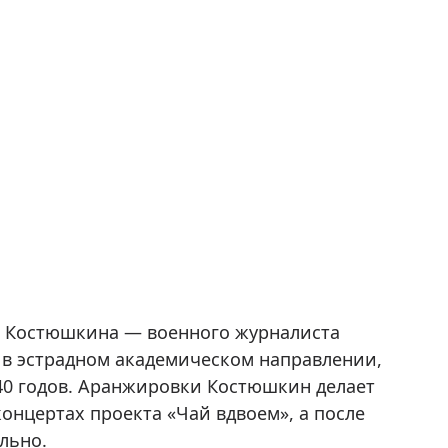
а Костюшкина — военного журналиста
 в эстрадном академическом направлении,
940 годов. Аранжировки Костюшкин делает
концертах проекта «Чай вдвоем», а после
льно.