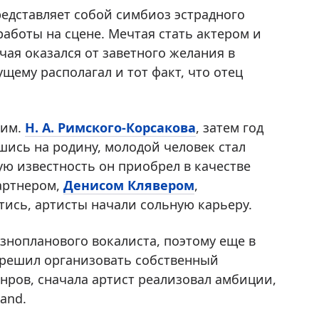
едставляет собой симбиоз эстрадного
работы на сцене. Мечтая стать актером и
чая оказался от заветного желания в
щему располагал и тот факт, что отец
 им.
Н. А. Римского-Корсакова
, затем год
шись на родину, молодой человек стал
ю известность он приобрел в качестве
партнером,
Денисом Клявером
,
тись, артисты начали сольную карьеру.
знопланового вокалиста, поэтому еще в
 решил организовать собственный
нров, сначала артист реализовал амбиции,
and.