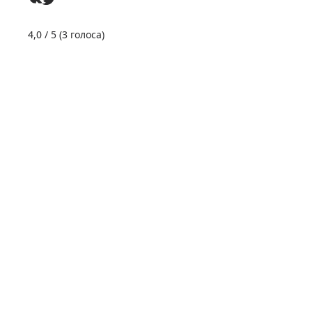
4,0
/ 5 (
3
голоса)