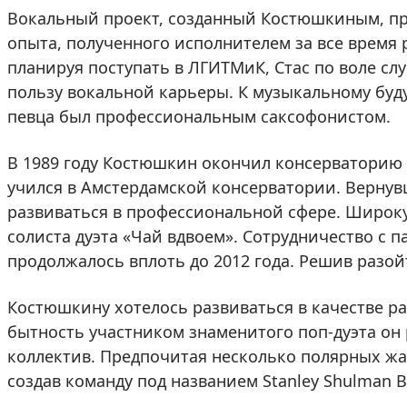
Вокальный проект, созданный Костюшкиным, пр
опыта, полученного исполнителем за все время 
планируя поступать в ЛГИТМиК, Стас по воле слу
пользу вокальной карьеры. К музыкальному буду
певца был профессиональным саксофонистом.
В 1989 году Костюшкин окончил консерваторию
учился в Амстердамской консерватории. Вернув
развиваться в профессиональной сфере. Широку
солиста дуэта «Чай вдвоем». Сотрудничество с 
продолжалось вплоть до 2012 года. Решив разой
Костюшкину хотелось развиваться в качестве ра
бытность участником знаменитого поп-дуэта он
коллектив. Предпочитая несколько полярных жа
создав команду под названием Stanley Shulman B