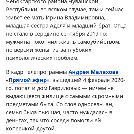
Чебоксарского района Чувашской
Республики, во всяком случае, там и сейчас
живет ее мать Ирина Владимировна,
младшая сестра Аделя и младший брат. Отца
не стало в середине сентября 2019-го:
мужчина покончил жизнь самоубийством,
по версии жены, из-за глубоких
психологических проблем.
В кадр телепрограммы
Андрея Малахова
«
Прямой эфир
», вышедшей 4 февраля 2020-
го, попал и дом Гавриловых — ничем не
выдающееся жилище с самыми скромными
предметами быта. Со слов односельчан,
семья была пьющая, часто нуждалась в
деньгах, так что соседи помогли ей
копеечкой-другой.