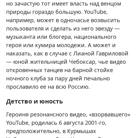
но зачастую тот имеет власть над венцом
природы гораздо большую. YouTube,
например, может в одночасье возвысить
пользователя и сделать из него звезду —
музыканта или блогера, национального
героя или кумира молодежи. А может и
наказать, как в случае с Лианой Гавриловой
— юной жительницей Чебоксар, чье видео
откровенных танцев на барной стойке
ночного клуба за пару дней печально
прославило ее на всю Россию.
Детство и юность
Героиня резонансного видео, «взорвавшего»
YouTube, родилась 6 августа 2001-го,
предположительно, в Курмышах