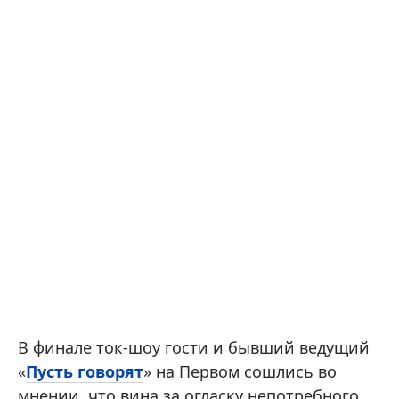
В финале ток-шоу гости и бывший ведущий
«
Пусть говорят
» на Первом сошлись во
мнении, что вина за огласку непотребного