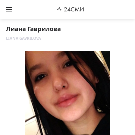
Лиана Гаврилова
LIANA GAVRILOVA