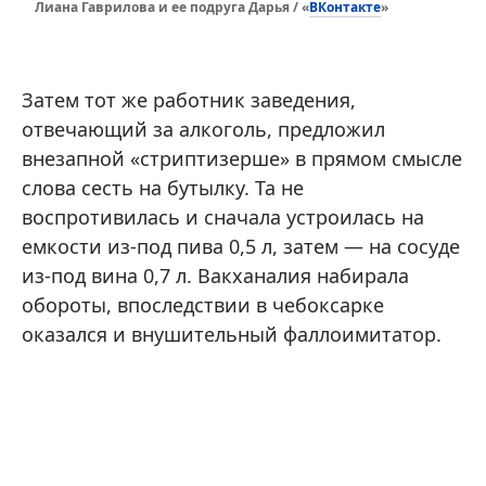
ВКонтакте
Лиана Гаврилова и ее подруга Дарья / «
»
Затем тот же работник заведения,
отвечающий за алкоголь, предложил
внезапной «стриптизерше» в прямом смысле
слова сесть на бутылку. Та не
воспротивилась и сначала устроилась на
емкости из-под пива 0,5 л, затем — на сосуде
из-под вина 0,7 л. Вакханалия набирала
обороты, впоследствии в чебоксарке
оказался и внушительный фаллоимитатор.