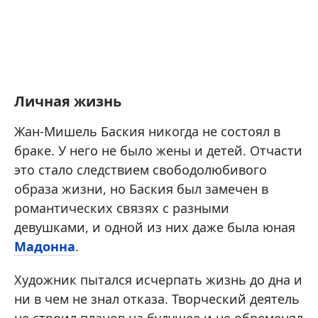
Личная жизнь
Жан-Мишель Баския никогда не состоял в
браке. У него не было жены и детей. Отчасти
это стало следствием свободолюбивого
образа жизни, но Баския был замечен в
романтических связях с разными
девушками, и одной из них даже была юная
Мадонна
.
Художник пытался исчерпать жизнь до дна и
ни в чем не знал отказа. Творческий деятель
не строил планов на будущее и не обременял