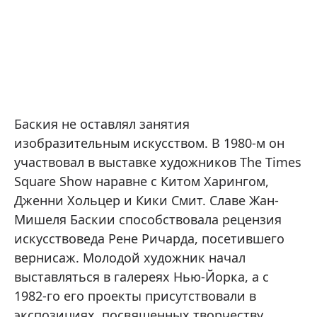
Баския не оставлял занятия
изобразительным искусством. В 1980-м он
участвовал в выставке художников The Times
Square Show наравне с Китом Харингом,
Дженни Хольцер и Кики Смит. Славе Жан-
Мишеля Баскии способствовала рецензия
искусствоведа Рене Ричарда, посетившего
вернисаж. Молодой художник начал
выставляться в галереях Нью-Йорка, а с
1982-го его проекты присутствовали в
экспозициях, посвященных творчеству