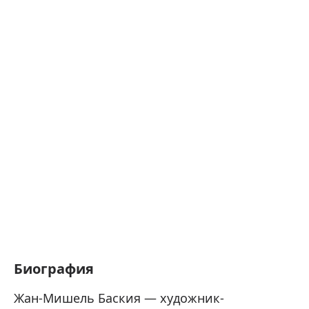
Биография
Жан-Мишель Баския — художник-