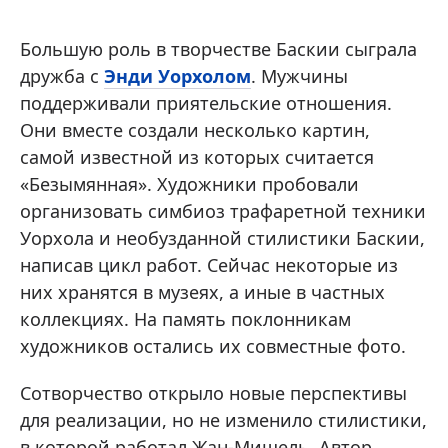
Большую роль в творчестве Баскии сыграла
дружба с
Энди Уорхолом
. Мужчины
поддерживали приятельские отношения.
Они вместе создали несколько картин,
самой известной из которых считается
«Безымянная». Художники пробовали
организовать симбиоз трафаретной техники
Уорхола и необузданной стилистики Баскии,
написав цикл работ. Сейчас некоторые из
них хранятся в музеях, а иные в частных
коллекциях. На память поклонникам
художников остались их совместные фото.
Сотворчество открыло новые перспективы
для реализации, но не изменило стилистики,
в которой работал Жан-Мишель. Автор