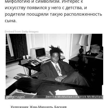
мифологию и символизм. Интерес к
искусству появился у него с детства, и
родители поощряли такую расположенность
сына.
Embed from Getty Images
Художник Жан-Мишель Баския