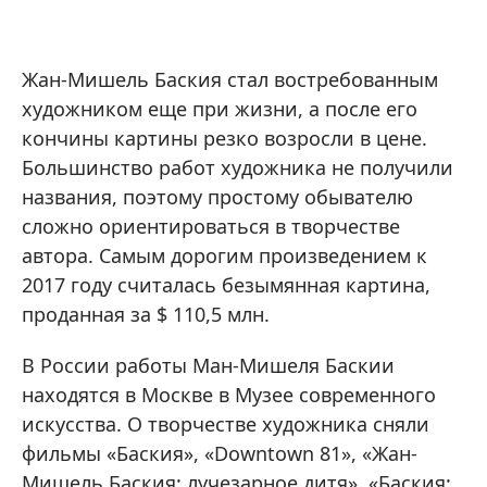
Жан-Мишель Баския стал востребованным
художником еще при жизни, а после его
кончины картины резко возросли в цене.
Большинство работ художника не получили
названия, поэтому простому обывателю
сложно ориентироваться в творчестве
автора. Самым дорогим произведением к
2017 году считалась безымянная картина,
проданная за $ 110,5 млн.
В России работы Ман-Мишеля Баскии
находятся в Москве в Музее современного
искусства. О творчестве художника сняли
фильмы «Баския», «Downtown 81», «Жан-
Мишель Баския: лучезарное дитя», «Баския: