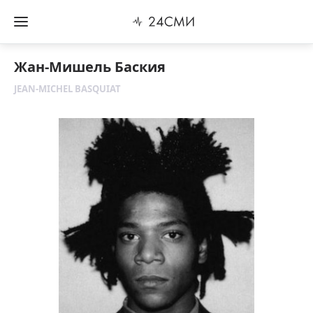
Жан-Мишель Баския
JEAN-MICHEL BASQUIAT