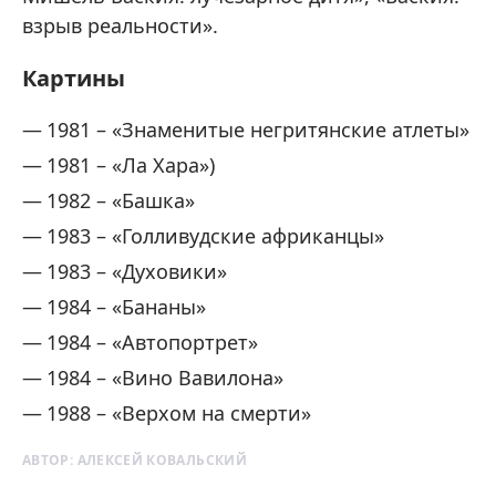
взрыв реальности».
Картины
1981 – «Знаменитые негритянские атлеты»
1981 – «Ла Хара»)
1982 – «Башка»
1983 – «Голливудские африканцы»
1983 – «Духовики»
1984 – «Бананы»
1984 – «Автопортрет»
1984 – «Вино Вавилона»
1988 – «Верхом на смерти»
АВТОР:
АЛЕКСЕЙ КОВАЛЬСКИЙ