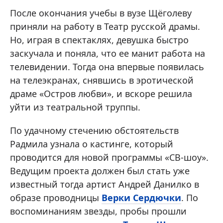
После окончания учебы в вузе Щёголеву
приняли на работу в Театр русской драмы.
Но, играя в спектаклях, девушка быстро
заскучала и поняла, что ее манит работа на
телевидении. Тогда она впервые появилась
на телеэкранах, снявшись в эротической
драме «Остров любви», и вскоре решила
уйти из театральной труппы.
По удачному стечению обстоятельств
Радмила узнала о кастинге, который
проводится для новой программы «СВ-шоу».
Ведущим проекта должен был стать уже
известный тогда артист Андрей Данилко в
образе проводницы
Верки Сердючки
. По
воспоминаниям звезды, пробы прошли