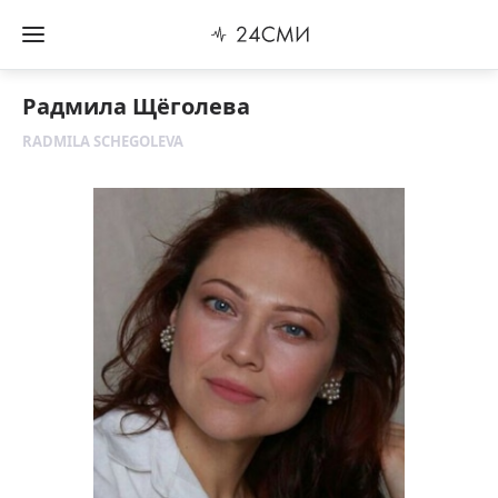
Радмила Щёголева
RADMILA SCHEGOLEVA