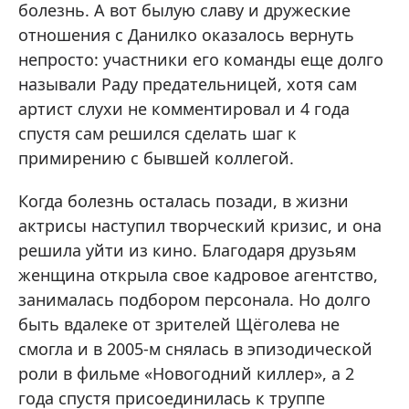
болезнь. А вот былую славу и дружеские
отношения с Данилко оказалось вернуть
непросто: участники его команды еще долго
называли Раду предательницей, хотя сам
артист слухи не комментировал и 4 года
спустя сам решился сделать шаг к
примирению с бывшей коллегой.
Когда болезнь осталась позади, в жизни
актрисы наступил творческий кризис, и она
решила уйти из кино. Благодаря друзьям
женщина открыла свое кадровое агентство,
занималась подбором персонала. Но долго
быть вдалеке от зрителей Щёголева не
смогла и в 2005-м снялась в эпизодической
роли в фильме «Новогодний киллер», а 2
года спустя присоединилась к труппе