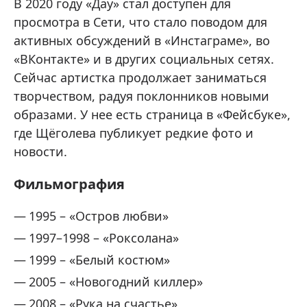
В 2020 году «Дау» стал доступен для
просмотра в Сети, что стало поводом для
активных обсуждений в «Инстаграме», во
«ВКонтакте» и в других социальных сетях.
Сейчас артистка продолжает заниматься
творчеством, радуя поклонников новыми
образами. У нее есть страница в «Фейсбуке»,
где Щёголева публикует редкие фото и
новости.
Фильмография
1995 – «Остров любви»
1997–1998 – «Роксолана»
1999 – «Белый костюм»
2005 – «Новогодний киллер»
2008 – «Рука на счастье»