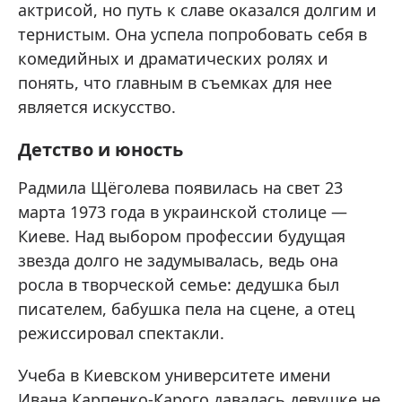
актрисой, но путь к славе оказался долгим и
тернистым. Она успела попробовать себя в
комедийных и драматических ролях и
понять, что главным в съемках для нее
является искусство.
Детство и юность
Радмила Щёголева появилась на свет 23
марта 1973 года в украинской столице —
Киеве. Над выбором профессии будущая
звезда долго не задумывалась, ведь она
росла в творческой семье: дедушка был
писателем, бабушка пела на сцене, а отец
режиссировал спектакли.
Учеба в Киевском университете имени
Ивана Карпенко-Карого давалась девушке не