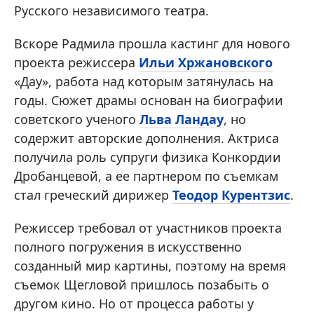
Русского независимого театра.
Вскоре Радмила прошла кастинг для нового
проекта режиссера
Ильи Хржановского
«Дау», работа над которым затянулась на
годы. Сюжет драмы основан на биографии
советского ученого
Льва Ландау
, но
содержит авторские дополнения. Актриса
получила роль супруги физика Конкордии
Дробанцевой, а ее партнером по съемкам
стал греческий дирижер
Теодор Курентзис
.
Режиссер требовал от участников проекта
полного погружения в искусственно
созданный мир картины, поэтому на время
съемок Щегловой пришлось позабыть о
другом кино. Но от процесса работы у