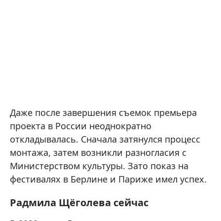
Даже после завершения съемок премьера
проекта в России неоднократно
откладывалась. Сначала затянулся процесс
монтажа, затем возникли разногласия с
Министерством культуры. Зато показ на
фестивалях в Берлине и Париже имел успех.
Радмила Щёголева сейчас