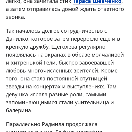
легко, она зачитала стих
Тараса Шевченко
,
а затем отправилась домой ждать ответного
звонка.
Так началось долгое сотрудничество с
Данилко, которое затем переросло еще и в
крепкую дружбу. Щёголева регулярно
появлялась на экранах в образе молчаливой
и хитренькой Гели, быстро завоевавшей
любовь многочисленных зрителей. Кроме
того, она стала постоянной спутницей
звезды на концертах и выступлениях. Там
девушка играла разные роли, самыми
запоминающимися стали учительница и
балерина.
Параллельно Радмила продолжала