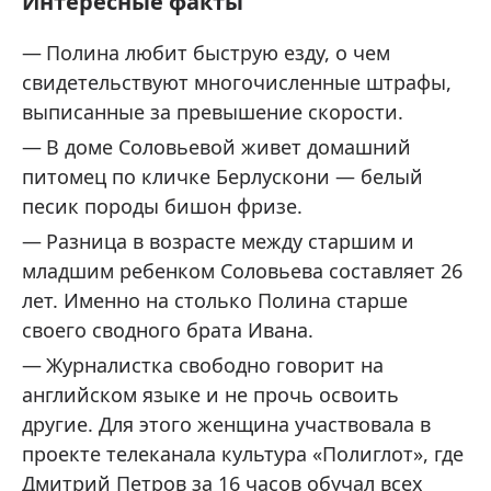
Интересные факты
Полина любит быструю езду, о чем
свидетельствуют многочисленные штрафы,
выписанные за превышение скорости.
В доме Соловьевой живет домашний
питомец по кличке Берлускони — белый
песик породы бишон фризе.
Разница в возрасте между старшим и
младшим ребенком Соловьева составляет 26
лет. Именно на столько Полина старше
своего сводного брата Ивана.
Журналистка свободно говорит на
английском языке и не прочь освоить
другие. Для этого женщина участвовала в
проекте телеканала культура «Полиглот», где
Дмитрий Петров за 16 часов обучал всех