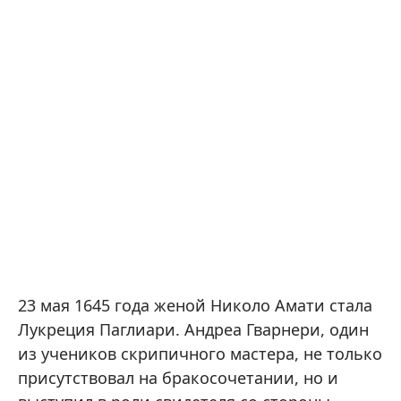
23 мая 1645 года женой Николо Амати стала
Лукреция Паглиари. Андреа Гварнери, один
из учеников скрипичного мастера, не только
присутствовал на бракосочетании, но и