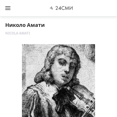
Николо Амати
NICOLA AMATI