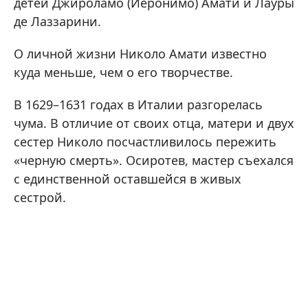
детей Джироламо (Иеронимо) Амати и Лауры
де Лаззарини.
О личной жизни Николо Амати известно
куда меньше, чем о его творчестве.
В 1629–1631 годах в Италии разгорелась
чума. В отличие от своих отца, матери и двух
сестер Николо посчастливилось пережить
«черную смерть». Осиротев, мастер съехался
с единственной оставшейся в живых
сестрой.