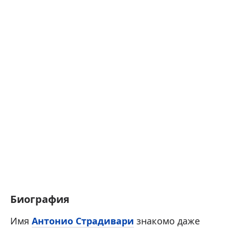
Биография
Имя
Антонио Страдивари
знакомо даже