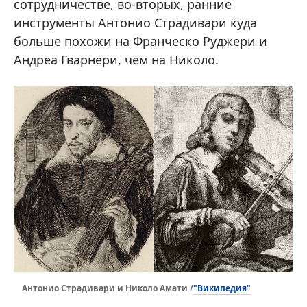
сотрудничестве, во-вторых, ранние
инструменты Антонио Страдивари куда
больше похожи на Франческо Руджери и
Андреа Гварнери, чем на Николо.
"Википедия"
Антонио Страдивари и Николо Амати /