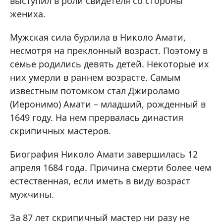
выступил в роли свидетеля со стороны
жениха.
Мужская сила бурлила в Николо Амати,
несмотря на преклонный возраст. Поэтому в
семье родились девять детей. Некоторые их
них умерли в раннем возрасте. Самым
известным потомком стал Джироламо
(Иеронимо) Амати – младший, рожденный в
1649 году. На нем прервалась династия
скрипичных мастеров.
Биография Николо Амати завершилась 12
апреля 1684 года. Причина смерти более чем
естественная, если иметь в виду возраст
мужчины.
За 87 лет скрипичный мастер ни разу не