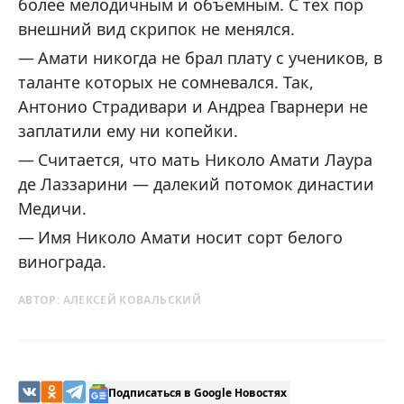
более мелодичным и объемным. С тех пор
внешний вид скрипок не менялся.
Амати никогда не брал плату с учеников, в
таланте которых не сомневался. Так,
Антонио Страдивари и Андреа Гварнери не
заплатили ему ни копейки.
Считается, что мать Николо Амати Лаура
де Лаззарини — далекий потомок династии
Медичи.
Имя Николо Амати носит сорт белого
винограда.
АВТОР:
АЛЕКСЕЙ КОВАЛЬСКИЙ
Подписаться в Google Новостях