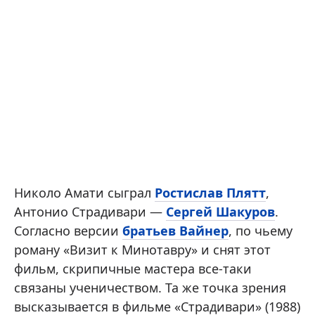
Николо Амати сыграл
Ростислав Плятт
,
Антонио Страдивари —
Сергей Шакуров
.
Согласно версии
братьев Вайнер
, по чьему
роману «Визит к Минотавру» и снят этот
фильм, скрипичные мастера все-таки
связаны ученичеством. Та же точка зрения
высказывается в фильме «Страдивари» (1988)