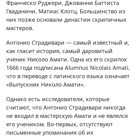
Франческо Руджери, Джованни Баттиста
Гваданини, Матиас Клотц. Большинство из
них позже основали династии скрипичных
мастеров.
Антонио Страдивари — самый известный и,
как гласит история, самый даровитый
ученик Николо Амати. Одна из его скрипок
1666 года подписана Alumnus Nicolais Amati,
что в переводе с латинского языка означает
«Выпускник Николо Амати».
Однако есть исследователи, которые
считают, что Антонио Страдивари никогда
не входил в мастерскую Амати и не являлся
его учеником. Во-первых, отсутствуют
письменные упоминания об их