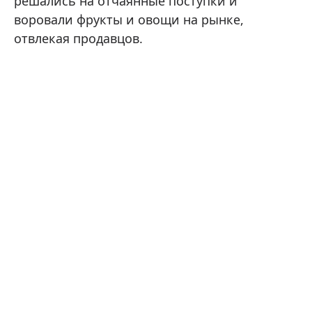
решались на отчаянные поступки и
воровали фрукты и овощи на рынке,
отвлекая продавцов.