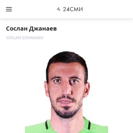
Сослан Джанаев
SOSLAN DZHANAEV