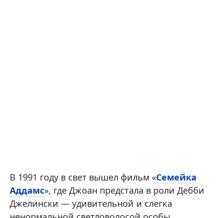
В 1991 году в свет вышел фильм «
Семейка
Аддамс
», где Джоан предстала в роли Дебби
Джелински — удивительной и слегка
ненормальной светловолосой особы.