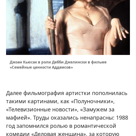
Джоан Кьюсак в роли Дебби Джелински в фильме
«Семейные ценности Аддамсов»
Далее фильмография артистки пополнилась
такими картинами, как «Полуночники»,
«Телевизионные новости», «Замужем за
мафией». Труды оказались ненапрасны: 1988
год запомнился ролью в романтической
комедии «Деловая женщина», за которую