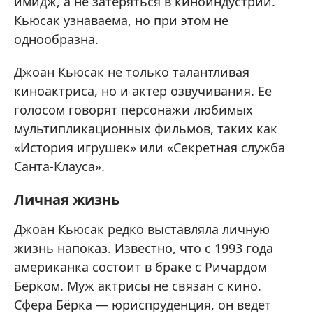
имидж, а не затеряться в киноиндустрии.
Кьюсак узнаваема, но при этом не
однообразна.
Джоан Кьюсак не только талантливая
киноактриса, но и актер озвучивания. Ее
голосом говорят персонажи любимых
мультипликационных фильмов, таких как
«История игрушек» или «Секретная служба
Санта-Клауса».
Личная жизнь
Джоан Кьюсак редко выставляла личную
жизнь напоказ. Известно, что с 1993 года
американка состоит в браке с Ричардом
Бёрком. Муж актрисы не связан с кино.
Сфера Бёрка — юриспруденция, он ведет