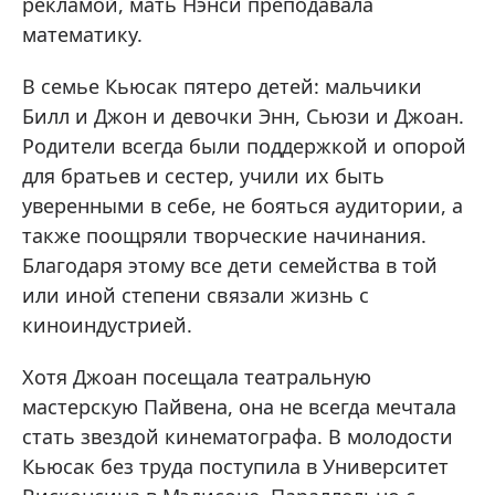
рекламой, мать Нэнси преподавала
математику.
В семье Кьюсак пятеро детей: мальчики
Билл и Джон и девочки Энн, Сьюзи и Джоан.
Родители всегда были поддержкой и опорой
для братьев и сестер, учили их быть
уверенными в себе, не бояться аудитории, а
также поощряли творческие начинания.
Благодаря этому все дети семейства в той
или иной степени связали жизнь с
киноиндустрией.
Хотя Джоан посещала театральную
мастерскую Пайвена, она не всегда мечтала
стать звездой кинематографа. В молодости
Кьюсак без труда поступила в Университет