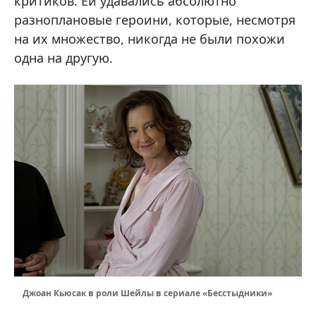
критиков. Ей удавались абсолютно
разноплановые героини, которые, несмотря
на их множество, никогда не были похожи
одна на другую.
Джоан Кьюсак в роли Шейлы в сериале «Бесстыдники»