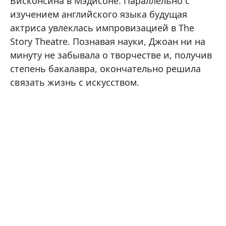
Висконсина в Мэдисоне. Параллельно с
изучением английского языка будущая
актриса увлеклась импровизацией в The
Story Theatre. Познавая науки, Джоан ни на
минуту не забывала о творчестве и, получив
степень бакалавра, окончательно решила
связать жизнь с искусством.