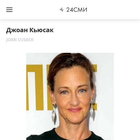
Джоан Кьюсак
JOAN CUSACK