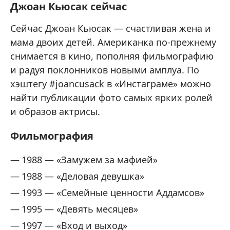
Джоан Кьюсак сейчас
Сейчас Джоан Кьюсак — счастливая жена и
мама двоих детей. Американка по-прежнему
снимается в кино, пополняя фильмографию
и радуя поклонников новыми амплуа. По
хэштегу #joancusack в «Инстаграме» можно
найти публикации фото самых ярких ролей
и образов актрисы.
Фильмография
1988 — «Замужем за мафией»
1988 — «Деловая девушка»
1993 — «Семейные ценности Аддамсов»
1995 — «Девять месяцев»
1997 — «Вход и выход»