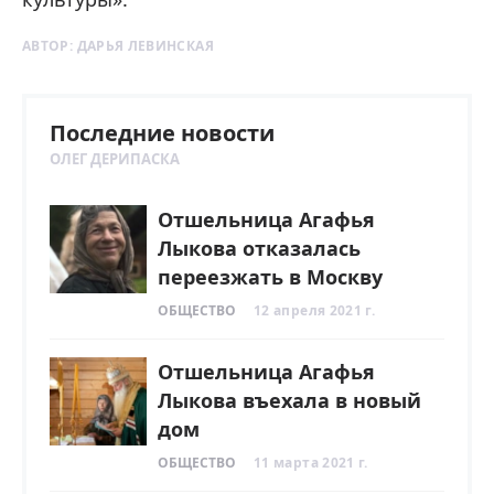
АВТОР:
ДАРЬЯ ЛЕВИНСКАЯ
Последние новости
ОЛЕГ ДЕРИПАСКА
Отшельница Агафья
Лыкова отказалась
переезжать в Москву
ОБЩЕСТВО
12 апреля 2021 г.
Отшельница Агафья
Лыкова въехала в новый
дом
ОБЩЕСТВО
11 марта 2021 г.