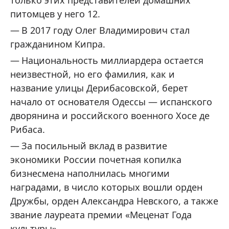
питомцев у него 12.
В 2017 году Олег Владимирович стал
гражданином Кипра.
Национальность миллиардера остается
неизвестной, но его фамилия, как и
название улицы Дерибасовской, берет
начало от основателя Одессы — испанского
дворянина и российского военного Хосе де
Рибаса.
За посильный вклад в развитие
экономики России почетная копилка
бизнесмена наполнилась многими
наградами, в число которых вошли орден
Дружбы, орден Александра Невского, а также
звание лауреата премии «Меценат Года
культуры».