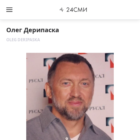
Олег Дерипаска
OLEG DERIPASKA