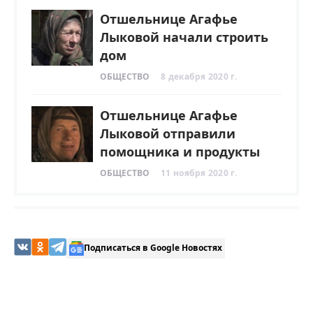
Отшельнице Агафье
Лыковой начали строить
дом
ОБЩЕСТВО
8 декабря 2020 г.
Отшельнице Агафье
Лыковой отправили
помощника и продукты
ОБЩЕСТВО
11 ноября 2020 г.
Подписаться в Google Новостях