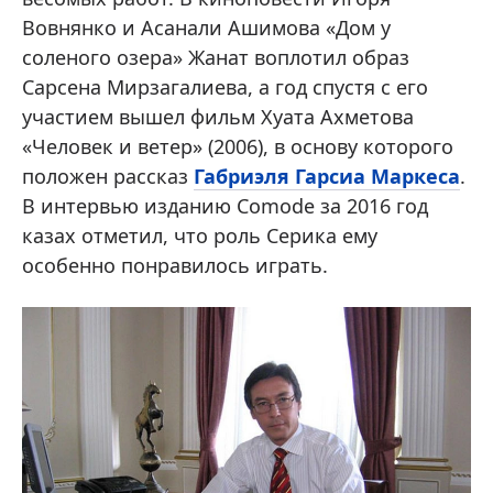
Вовнянко и Асанали Ашимова «Дом у
соленого озера» Жанат воплотил образ
Сарсена Мирзагалиева, а год спустя с его
участием вышел фильм Хуата Ахметова
«Человек и ветер» (2006), в основу которого
положен рассказ
Габриэля Гарсиа Маркеса
.
В интервью изданию Comode за 2016 год
казах отметил, что роль Серика ему
особенно понравилось играть.