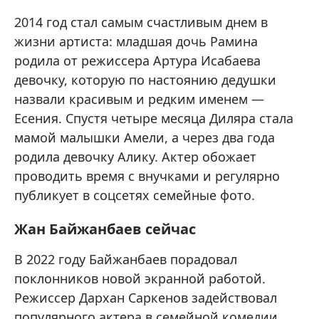
2014 год стал самым счастливым днем в
жизни артиста: младшая дочь Рамина
родила от режиссера Артура Исабаева
девочку, которую по настоянию дедушки
назвали красивым и редким именем —
Есения. Спустя четыре месяца Диляра стала
мамой малышки Амели, а через два года
родила девочку Алику. Актер обожает
проводить время с внучками и регулярно
публикует в соцсетях семейные фото.
Жан Байжанбаев сейчас
В 2022 году Байжанбаев порадовал
поклонников новой экранной работой.
Режиссер Дархан Саркенов задействовал
популярного актера в семейной комедии