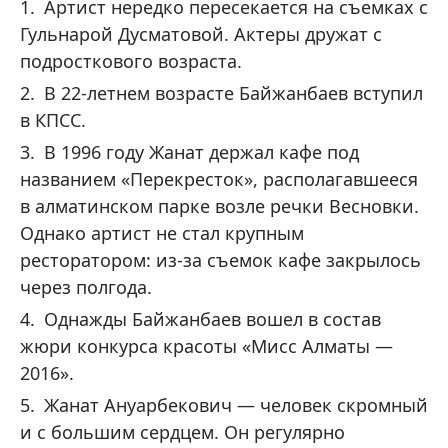
Артист нередко пересекается на съемках с
Гульнарой Дусматовой. Актеры дружат с
подросткового возраста.
В 22-летнем возрасте Байжанбаев вступил
в КПСС.
В 1996 году Жанат держал кафе под
названием «Перекресток», располагавшееся
в алматинском парке возле речки Весновки.
Однако артист не стал крупным
ресторатором: из-за съемок кафе закрылось
через полгода.
Однажды Байжанбаев вошел в состав
жюри конкурса красоты «Мисс Алматы —
2016».
Жанат Ануарбекович — человек скромный
и с большим сердцем. Он регулярно