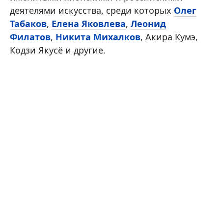
деятелями искусства, среди которых
Олег
Табаков
,
Елена Яковлева
,
Леонид
Филатов
,
Никита Михалков
, Акира Кумэ,
Кодзи Якусё и другие.