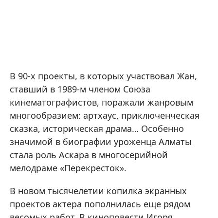
В 90-х проекты, в которых участвовал Жан,
ставший в 1989-м членом Союза
кинематографистов, поражали жанровым
многообразием: артхаус, приключенческая
сказка, историческая драма… Особенно
значимой в биографии уроженца Алматы
стала роль Аскара в многосерийной
мелодраме «Перекресток».
В новом тысячелетии копилка экранных
проектов актера пополнилась еще рядом
весомых работ. В киноповести Игоря