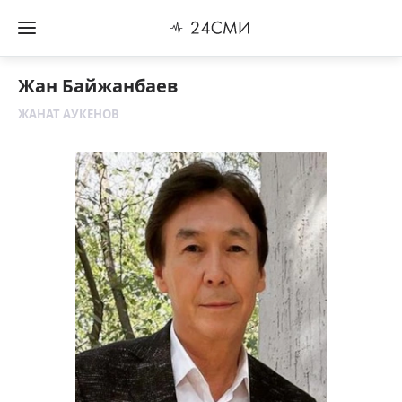
Жан Байжанбаев
ЖАНАТ АУКЕНОВ