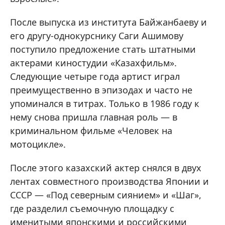
После выпуска из института Байжанбаеву и
его другу-однокурснику Саги Ашимову
поступило предложение стать штатными
актерами киностудии «Казахфильм».
Следующие четыре года артист играл
преимущественно в эпизодах и часто не
упоминался в титрах. Только в 1986 году к
нему снова пришла главная роль — в
криминальном фильме «Человек на
мотоцикле».
После этого казахский актер снялся в двух
лентах совместного производства Японии и
СССР — «Под северным сиянием» и «Шаг»,
где разделил съемочную площадку с
именитыми японскими и российскими