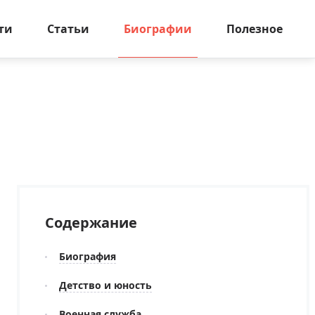
ти
Статьи
Биографии
Полезное
Содержание
Биография
Детство и юность
Военная служба