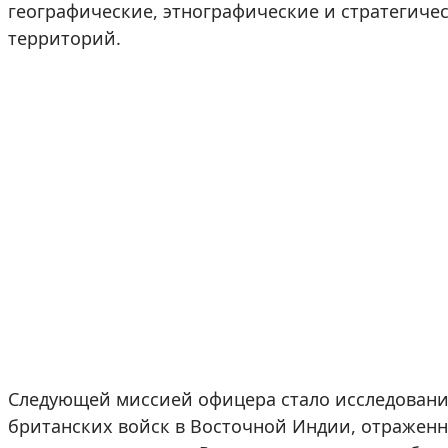
географические, этнографические и стратегиче
территорий.
Следующей миссией офицера стало исследовани
британских войск в Восточной Индии, отраженное