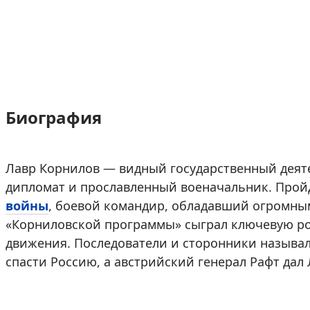
Биография
Лавр Корнилов — видный государственный деяте
дипломат и прославленный военачальник. Про
войны
, боевой командир, обладавший огромным
«Корниловской программы» сыграл ключевую ро
движения. Последователи и сторонники называл
спасти Россию, а австрийский генерал Рафт дал