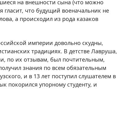
шиеся на внешности сына (что можно
я гласит, что будущий военачальник не
ова, а происходил из рода казаков
оссийской империи довольно скудны,
истианских традициях. В детстве Лавруша,
 и, по их отзывам, был почтительным,
олучил знания по всем обязательным
ского, и в 13 лет поступил слушателем в
ык покорился упорному студенту, и