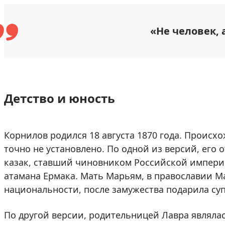
«Не человек, 
Детство и юность
Корнилов родился 18 августа 1870 года. Проис
точно не установлено. По одной из версий, его
казак, ставший чиновником Российской империи
атамана Ермака. Мать Марьям, в православии М
национальности, после замужества подарила суп
По другой версии, родительницей Лавра являла