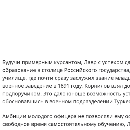
Будучи примерным курсантом, Лавр с успехом 
образование в столице Российского государств
училище, где почти сразу заслужил звание мла
военное заведение в 1891 году, Корнилов взял 
подпоручиком. Это дало юноше возможность устр
обосновавшись в военном подразделении Туркес
Амбиции молодого офицера не позволяли ему ос
свободное время самостоятельному обучению, Л