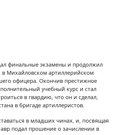
сдал финальные экзамены и продолжил
а, в Михайловском артиллерийском
дшего офицера. Окончив престижное
дополнительный учебный курс и стал
оиться в гвардию, что он и сделал,
тана в бригаде артиллеристов.
таваться в младших чинах, и, посвящая
авр подал прошение о зачислении в