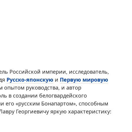
ль Российской империи, исследователь,
йдя
Русско-японскую
и
Первую мировую
 опытом руководства, и автор
ль в создании белогвардейского
и его «русским Бонапартом», способным
 Лавру Георгиевичу яркую характеристику: