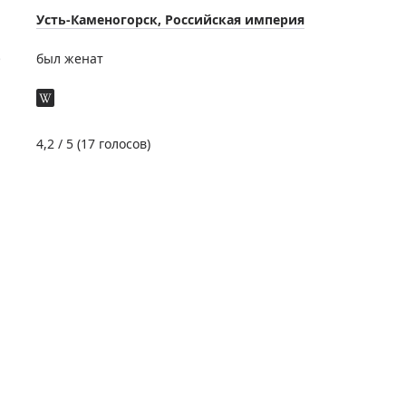
Усть-Каменогорск, Российская империя
е
был женат
4,2
/ 5 (
17
голосов)