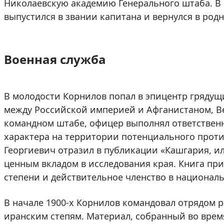
Николаевскую академию Генерального штаба. В 
выпустился в звании капитана и вернулся в род
Военная служба
В молодости Корнилов попал в эпицентр гряду
между Российской империей и Афганистаном, В
командном штабе, офицер выполнял ответствен
характера на территории потенциального проти
Георгиевич отразил в публикации «Кашгария, ил
ценным вкладом в исследования края. Книга прин
степени и действительное членство в национал
В начале 1900-х Корнилов командовал отрядом 
иранским степям. Материал, собранный во врем