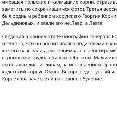
имевшая польские и калмыцкие корни, отразив
заметить по сохранившимся фото). Третья верси
был родным ребенком хорунжего Георгия Корнил
Дельдиновых, и звали его не Лавр, а Лавга.
Сведения о раннем этапе биографии генерала Р
известно, что он воспитывался родителями в хр
как его называли дома, занимался с репетирами
скромным и трудолюбивым ребенком. Мальчик п
школьным дисциплинам, за исключением француз
кадетский корпус Омска. Вскоре недоступный яз
Корнилова зачислили на полное обучение.