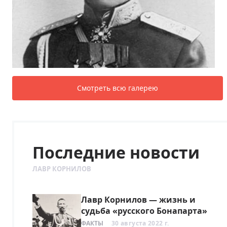
Смотреть всю галерею
Последние новости
ЛАВР КОРНИЛОВ
Лавр Корнилов — жизнь и
судьба «русского Бонапарта»
ФАКТЫ
30 августа 2022 г.