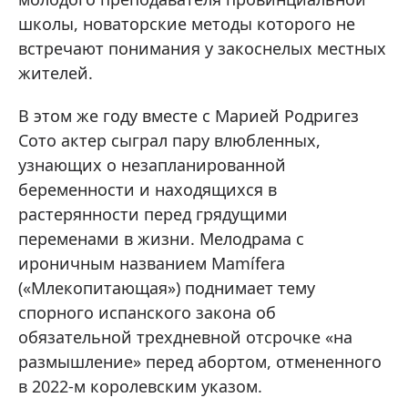
школы, новаторские методы которого не
встречают понимания у закоснелых местных
жителей.
В этом же году вместе с Марией Родригез
Сото актер сыграл пару влюбленных,
узнающих о незапланированной
беременности и находящихся в
растерянности перед грядущими
переменами в жизни. Мелодрама с
ироничным названием Mamífera
(«Млекопитающая») поднимает тему
спорного испанского закона об
обязательной трехдневной отсрочке «на
размышление» перед абортом, отмененного
в 2022-м королевским указом.