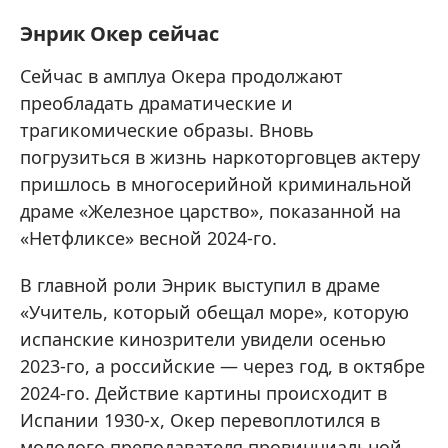
Энрик Окер сейчас
Сейчас в амплуа Окера продолжают
преобладать драматические и
трагикомические образы. Вновь
погрузиться в жизнь наркоторговцев актеру
пришлось в многосерийной криминальной
драме «Железное царство», показанной на
«Нетфликсе» весной 2024-го.
В главной роли Энрик выступил в драме
«Учитель, который обещал море», которую
испанские кинозрители увидели осенью
2023-го, а российские — через год, в октябре
2024-го. Действие картины происходит в
Испании 1930-х, Окер перевоплотился в
молодого преподавателя провинциальной