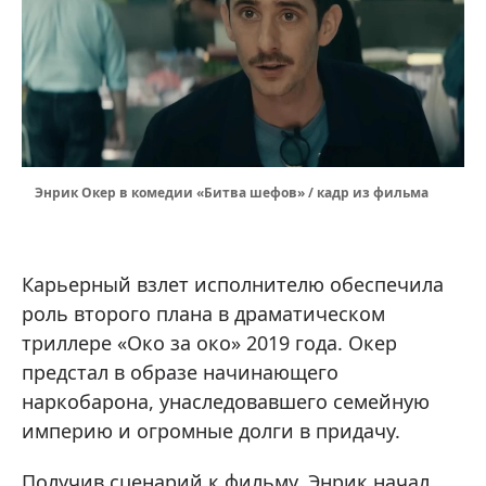
Энрик Окер в комедии «Битва шефов» / кадр из фильма
Карьерный взлет исполнителю обеспечила
роль второго плана в драматическом
триллере «Око за око» 2019 года. Окер
предстал в образе начинающего
наркобарона, унаследовавшего семейную
империю и огромные долги в придачу.
Получив сценарий к фильму, Энрик начал