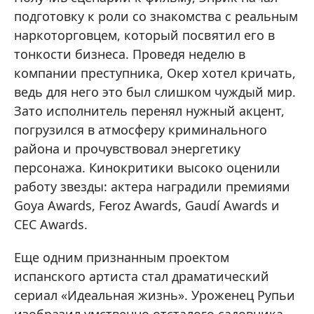
подготовку к роли со знакомства с реальным
наркоторговцем, который посвятил его в
тонкости бизнеса. Проведя неделю в
компании преступника, Окер хотел кричать,
ведь для него это был слишком чуждый мир.
Зато исполнитель перенял нужный акцент,
погрузился в атмосферу криминального
района и прочувствовал энергетику
персонажа. Кинокритики высоко оценили
работу звезды: актера наградили премиями
Goya Awards, Feroz Awards, Gaudí Awards и
CEC Awards.
Еще одним признанным проектом
испанского артиста стал драматический
сериал «Идеальная жизнь». Уроженец Рупьи
изобразил умственно отсталого садовника,