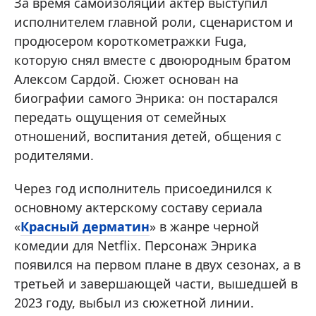
За время самоизоляции актер выступил
исполнителем главной роли, сценаристом и
продюсером короткометражки Fuga,
которую снял вместе с двоюродным братом
Алексом Сардой. Сюжет основан на
биографии самого Энрика: он постарался
передать ощущения от семейных
отношений, воспитания детей, общения с
родителями.
Через год исполнитель присоединился к
основному актерскому составу сериала
«
Красный дерматин
» в жанре черной
комедии для Netflix. Персонаж Энрика
появился на первом плане в двух сезонах, а в
третьей и завершающей части, вышедшей в
2023 году, выбыл из сюжетной линии.