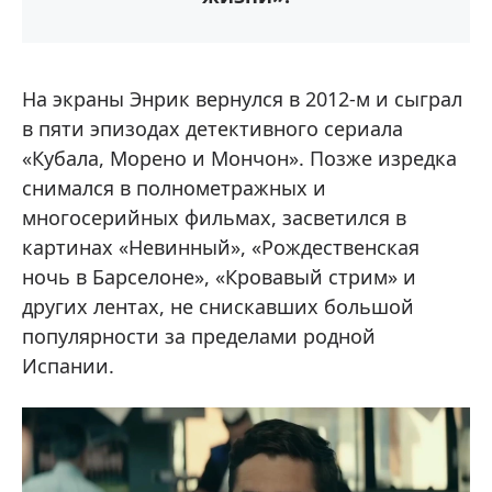
На экраны Энрик вернулся в 2012-м и сыграл
в пяти эпизодах детективного сериала
«Кубала, Морено и Мончон». Позже изредка
снимался в полнометражных и
многосерийных фильмах, засветился в
картинах «Невинный», «Рождественская
ночь в Барселоне», «Кровавый стрим» и
других лентах, не снискавших большой
популярности за пределами родной
Испании.