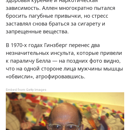
здоровья курение и наркотическая
зависимость. Аллен многократно пытался
бросить пагубные привычки, но стресс
заставлял снова браться за сигарету и
запрещенные вещества.
В 1970-х годах Гинзберг перенес два
незначительных инсульта, которые привели
к параличу Белла — на поздних фото видно,
что на одной стороне лица мужчины мышцы
«обвисли», атрофировавшись.
Embed from Getty Images