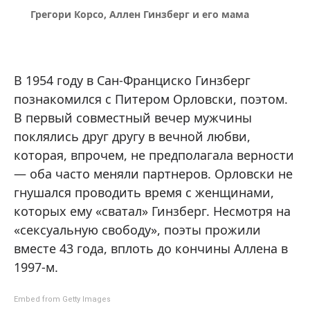
Грегори Корсо, Аллен Гинзберг и его мама
В 1954 году в Сан-Франциско Гинзберг
познакомился с Питером Орловски, поэтом.
В первый совместный вечер мужчины
поклялись друг другу в вечной любви,
которая, впрочем, не предполагала верности
— оба часто меняли партнеров. Орловски не
гнушался проводить время с женщинами,
которых ему «сватал» Гинзберг. Несмотря на
«сексуальную свободу», поэты прожили
вместе 43 года, вплоть до кончины Аллена в
1997-м.
Embed from Getty Images