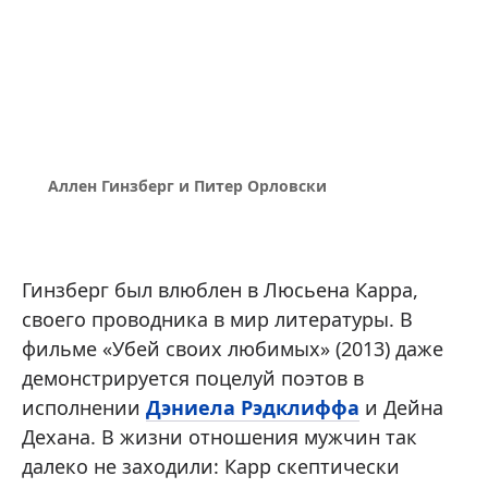
Аллен Гинзберг и Питер Орловски
Гинзберг был влюблен в Люсьена Карра,
своего проводника в мир литературы. В
фильме «Убей своих любимых» (2013) даже
демонстрируется поцелуй поэтов в
исполнении
Дэниела Рэдклиффа
и Дейна
Дехана. В жизни отношения мужчин так
далеко не заходили: Карр скептически