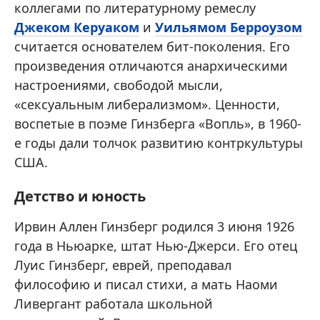
коллегами по литературному ремеслу
Джеком Керуаком
и
Уильямом Берроузом
считается основателем бит-поколения. Его
произведения отличаются анархическими
настроениями, свободой мысли,
«сексуальным либерализмом». Ценности,
воспетые в поэме Гинзберга «Вопль», в 1960-
е годы дали толчок развитию контркультуры
США.
Детство и юность
Ирвин Аллен Гинзберг родился 3 июня 1926
года в Ньюарке, штат Нью-Джерси. Его отец
Луис Гинзберг, еврей, преподавал
философию и писал стихи, а мать Наоми
Ливергант работала школьной