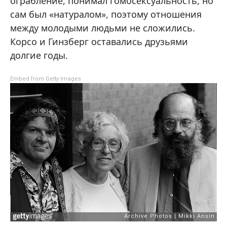
ограбление, понимал гомосексуальность, но
сам был «натуралом», поэтому отношения
между молодыми людьми не сложились.
Корсо и Гинзберг оставались друзьями
долгие годы.
Embed from Getty Images