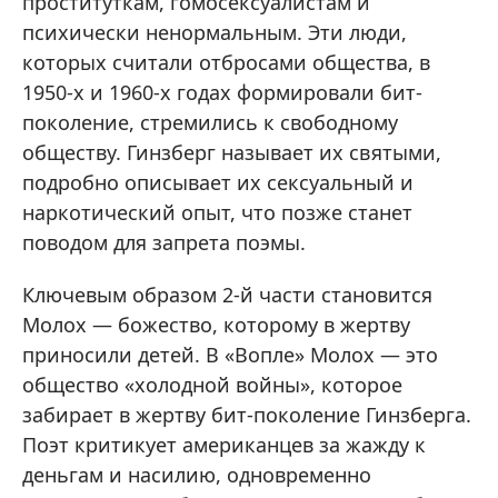
проституткам, гомосексуалистам и
психически ненормальным. Эти люди,
которых считали отбросами общества, в
1950-х и 1960-х годах формировали бит-
поколение, стремились к свободному
обществу. Гинзберг называет их святыми,
подробно описывает их сексуальный и
наркотический опыт, что позже станет
поводом для запрета поэмы.
Ключевым образом 2-й части становится
Молох — божество, которому в жертву
приносили детей. В «Вопле» Молох — это
общество «холодной войны», которое
забирает в жертву бит-поколение Гинзберга.
Поэт критикует американцев за жажду к
деньгам и насилию, одновременно