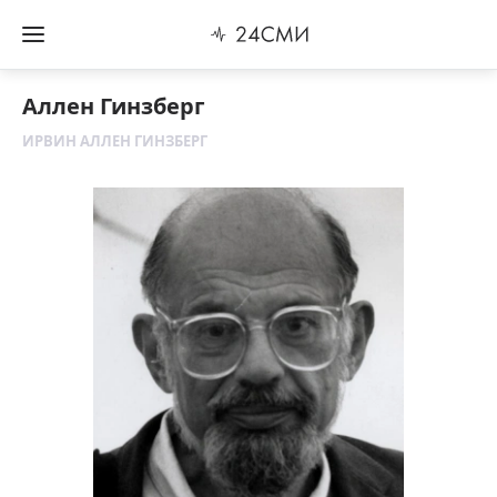
Аллен Гинзберг
ИРВИН АЛЛЕН ГИНЗБЕРГ