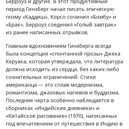
Берроуз и другие. В этот продуктивный
период Гинзберг начал писать эпическую
поэму «Каддиш», Корсо сочинил «Бомбу» и
«Брак», Берроуз соединил «Голый завтрак»
из ранее написанных отрывков.
Главным вдохновением Гинзберга всегда
была концепция «спонтанной прозы» Джека
Керуака, которая утверждала, что литература
должна исходить из сердца, без каких-либо
сознательных ограничений. Стихи
американца — это сплав модернизма,
романтизма, джазовых напевов и буддизма.
Последняя черта особенно наблюдается в
сборниках «Индийские дневники» и
«Китайское рисование» (1970), написанных
под впечатлением от путешествия в Индию в