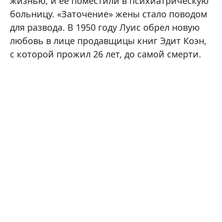
жизнью, и ее поместили в психиатрическую
больницу. «Заточение» жены стало поводом
для развода. В 1950 году Луис обрел новую
любовь в лице продавщицы книг Эдит Коэн,
с которой прожил 26 лет, до самой смерти.