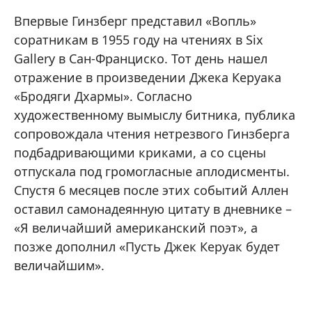
Впервые Гинзберг представил «Вопль»
соратникам в 1955 году на чтениях в Six
Gallery в Сан-Франциско. Тот день нашел
отражение в произведении Джека Керуака
«Бродяги Дхармы». Согласно
художественному вымыслу битника, публика
сопровождала чтения нетрезвого Гинзберга
подбадривающими криками, а со сцены
отпускала под громогласные аплодисменты.
Спустя 6 месяцев после этих событий Аллен
оставил самонадеянную цитату в дневнике –
«Я величайший американский поэт», а
позже дополнил «Пусть Джек Керуак будет
величайшим».