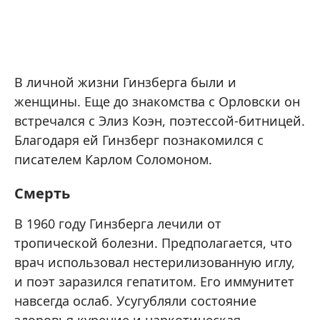
В личной жизни Гинзберга были и
женщины. Еще до знакомства с Орловски он
встречался с Элиз Коэн, поэтессой-битницей.
Благодаря ей Гинзберг познакомился с
писателем Карлом Соломоном.
Смерть
В 1960 году Гинзберга лечили от
тропической болезни. Предполагается, что
врач использовал нестерилизованную иглу,
и поэт заразился гепатитом. Его иммунитет
навсегда ослаб. Усугубляли состояние