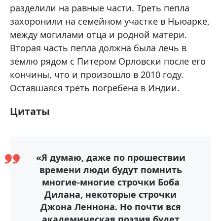
разделили на равные части. Треть пепла
захоронили на семейном участке в Ньюарке,
между могилами отца и родной матери.
Вторая часть пепла должна была лечь в
землю рядом с Питером Орловски после его
кончины, что и произошло в 2010 году.
Оставшаяся треть погребена в Индии.
Цитаты
«Я думаю, даже по прошествии
времени люди будут помнить
многие-многие строчки Боба
Дилана, некоторые строчки
Джона Леннона. Но почти вся
академическая поэзия будет