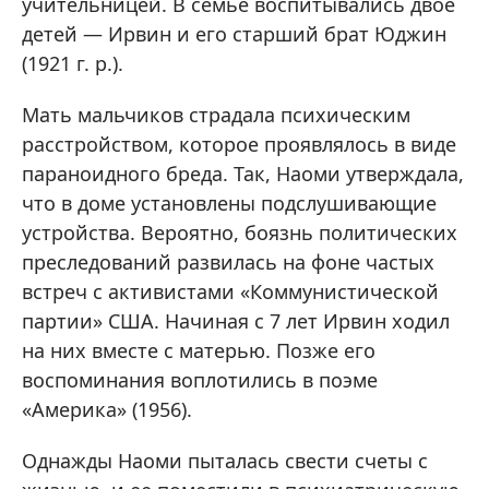
учительницей. В семье воспитывались двое
детей — Ирвин и его старший брат Юджин
(1921 г. р.).
Мать мальчиков страдала психическим
расстройством, которое проявлялось в виде
параноидного бреда. Так, Наоми утверждала,
что в доме установлены подслушивающие
устройства. Вероятно, боязнь политических
преследований развилась на фоне частых
встреч с активистами «Коммунистической
партии» США. Начиная с 7 лет Ирвин ходил
на них вместе с матерью. Позже его
воспоминания воплотились в поэме
«Америка» (1956).
Однажды Наоми пыталась свести счеты с