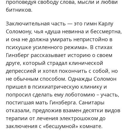
проповедуя свободу слова, мысли и любви
битников.
Заключительная часть — это гимн Карлу
Соломону, чья «душа невинна и бессмертна,
и она не должна умирать непристойно в
психушке усиленного режима». В стихах
Гинзберг рассказывает историю о своем
друге, который страдал клинической
депрессией и хотел покончить с собой, но
не обычным способом. Однажды Соломон
пришел в психиатрическую клинику и
попросил сделать ему лоботомию – участь,
постигшая мать Гинзберга. Санитары
отказали, предложив взамен десятки видов
терапии от лечения электрошоком до
заключения с «бесшумной» комнате.