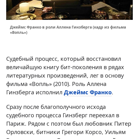
Джеймс Франко в роли Аллена Гинзберга (кадр из фильма
«Вопль»)
Судебный процесс, который восстановил
величайшую книгу бит-поколения в рядах
литературных произведений, лег в основу
фильма «Вопль» (2010). Роль Аллена
Гинзберга исполнил
Джеймс Франко
.
Сразу после благополучного исхода
судебного процесса Гинзберг переехал в
Париж. Рядом с поэтом был любовник Питер
Орловски, битники Грегори Корсо, Уильям