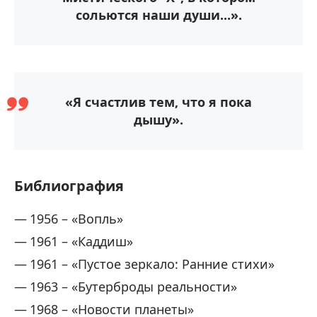
сольются наши души...».
«Я счастлив тем, что я пока
дышу».
Библиография
1956 – «Вопль»
1961 – «Каддиш»
1961 – «Пустое зеркало: Ранние стихи»
1963 – «Бутерброды реальности»
1968 – «Новости планеты»