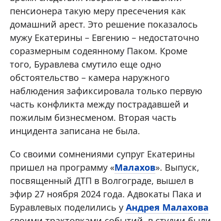
пенсионера такую меру пресечения как
домашний арест. Это решение показалось
мужу Екатерины – Евгению – недостаточно
соразмерным содеянному Паком. Кроме
того, Буравлева смутило еще одно
обстоятельство – камера наружного
наблюдения зафиксировала только первую
часть конфликта между пострадавшей и
пожилым бизнесменом. Вторая часть
инцидента записана не была.
Со своими сомнениями супруг Екатерины
пришел на программу «
Малахов
». Выпуск,
посвященный ДТП в Волгограде, вышел в
эфир 27 ноября 2024 года. Адвокаты Пака и
Буравлевых поделились у
Андрея Малахова
своими трактовками событий, в студии были