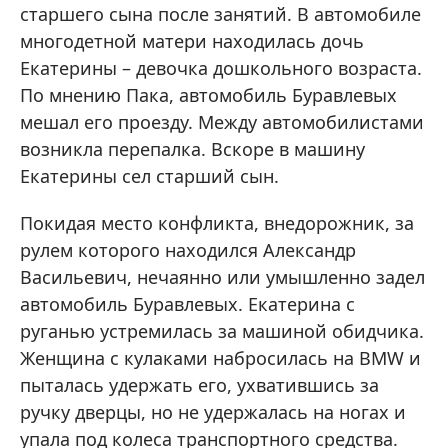
старшего сына после занятий. В автомобиле
многодетной матери находилась дочь
Екатерины – девочка дошкольного возраста.
По мнению Пака, автомобиль Буравлевых
мешал его проезду. Между автомобилистами
возникла перепалка. Вскоре в машину
Екатерины сел старший сын.
Покидая место конфликта, внедорожник, за
рулем которого находился Александр
Васильевич, нечаянно или умышленно задел
автомобиль Буравлевых. Екатерина с
руганью устремилась за машиной обидчика.
Женщина с кулаками набросилась на BMW и
пыталась удержать его, ухватившись за
ручку дверцы, но не удержалась на ногах и
упала под колеса транспортного средства.