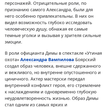
персонажей. Отрицательные роли, по
признанию самого Александра, были для
него особенно привлекательны. В них он
видел возможность глубоко исследовать
человеческую душу, обнажая ее самые
темные уголки и вызывая у зрителя сильные
эмоции.
В роли официанта Димы в спектакле «Утиная
охота»
Александра Вампилова
Боярский
создал образ человека, внешне сдержанного
и вежливого, но внутренне опустошенного и
циничного. Актер мастерски передал
внутренний конфликт героя, его стремление
к наслаждениям и одновременно глубокую
неудовлетворенность жизнью. Образ Димы
стал одним из самых ярких и