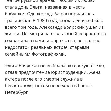
театре русской драмы. Плодом их любви
стала дочь Эльга, названная в честь
бабушки. Однако судьба распорядилась
трагически. В 1980 году, когда девочке было
всего три года, Александр Боярский ушел из
жизни. Несмотря на столь юный возраст, она
сохранила в памяти образ отца, восполняя
недостаток реальных встреч старыми
семейными фотографиями.
Эльга Боярская не выбрала актерскую стезю,
отдав предпочтение юриспруденции. Жена
актера после его смерти служила в
Севастополе, потом переехала в Санкт-
Петербург.