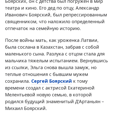
Боярских, он с детства был погружен в мир
театра и кино. Его дед по отцу, Александр
Иванович Боярский, был репрессированным
священником, что наложило определенный
отпечаток на семейную историю.
После войны мать, как уроженка Латвии,
была сослана в Казахстан, забрав с собой
маленького сына. Разлука с отцом стала для
мальчика тяжелым испытанием. Вернувшись
из ссылки, Эльга снова вышла замуж, но
теплые отношения с бывшим мужем
сохранила.
Сергей Боярский
к тому
времени создал с актрисой Екатериной
Мелентьевой новую семью, в которой
родился будущий знаменитый Д'Артаньян –
Михаил Боярский.