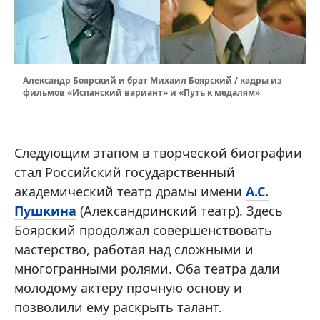
Александр Боярский и брат Михаил Боярский / кадры из
фильмов «Испанский вариант» и «Путь к медалям»
Следующим этапом в творческой биографии
стал Российский государственный
академический театр драмы имени
А.С.
Пушкина
(Александринский театр). Здесь
Боярский продолжал совершенствовать
мастерство, работая над сложными и
многогранными ролями. Оба театра дали
молодому актеру прочную основу и
позволили ему раскрыть талант.