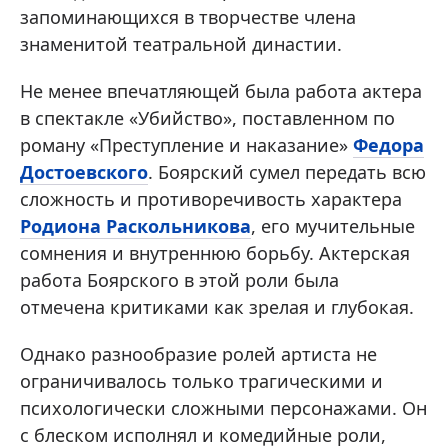
запоминающихся в творчестве члена
знаменитой театральной династии.
Не менее впечатляющей была работа актера
в спектакле «Убийство», поставленном по
роману «Преступление и наказание»
Федора
Достоевского
. Боярский сумел передать всю
сложность и противоречивость характера
Родиона Раскольникова
, его мучительные
сомнения и внутреннюю борьбу. Актерская
работа Боярского в этой роли была
отмечена критиками как зрелая и глубокая.
Однако разнообразие ролей артиста не
ограничивалось только трагическими и
психологически сложными персонажами. Он
с блеском исполнял и комедийные роли,