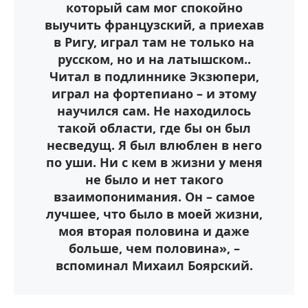
который сам мог спокойно
выучить французский, а приехав
в Ригу, играл там не только на
русском, но и на латышском..
Читал в подлиннике Экзюпери,
играл на фортепиано – и этому
научился сам. Не находилось
такой области, где бы он был
несведущ. Я был влюблен в него
по уши. Ни с кем в жизни у меня
не было и нет такого
взаимопонимания. Он – самое
лучшее, что было в моей жизни,
моя вторая половина и даже
больше, чем половина», –
вспоминал Михаил Боярский.