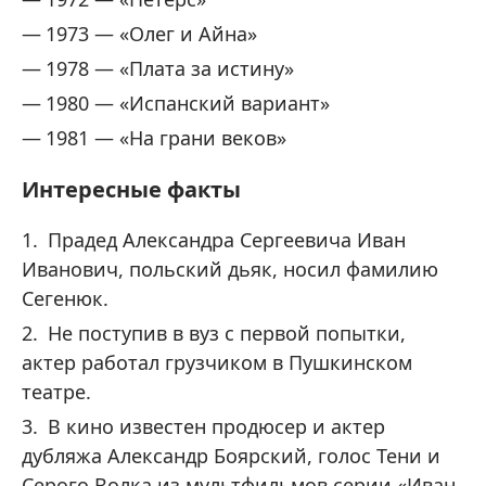
1973 — «Олег и Айна»
1978 — «Плата за истину»
1980 — «Испанский вариант»
1981 — «На грани веков»
Интересные факты
Прадед Александра Сергеевича Иван
Иванович, польский дьяк, носил фамилию
Сегенюк.
Не поступив в вуз с первой попытки,
актер работал грузчиком в Пушкинском
театре.
В кино известен продюсер и актер
дубляжа Александр Боярский, голос Тени и
Серого Волка из мультфильмов серии «Иван