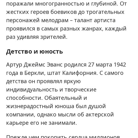
поражали многогранностью и глубиной. От
жестких героев боевиков до трогательных
персонажей мелодрам – талант артиста
проявился в самых разных жанрах, каждый
раз удивляя зрителей.
Детство и юность
Артур Джеймс Эванс родился 27 марта 1942
года в Беркли, штат Калифорния. С самого
детства он проявлял яркую
индивидуальность и творческие
способности. Обаятельный и
жизнерадостный юноша был душой
компании, однако мысли об актерской
карьере его не занимали.
Прежде чем покорить сердца миллионов