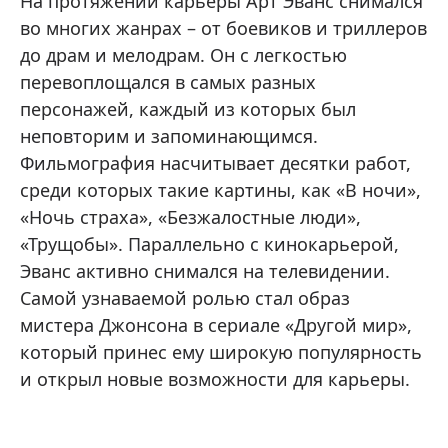
На протяжении карьеры Арт Эванс снимался
во многих жанрах – от боевиков и триллеров
до драм и мелодрам. Он с легкостью
перевоплощался в самых разных
персонажей, каждый из которых был
неповторим и запоминающимся.
Фильмография насчитывает десятки работ,
среди которых такие картины, как «В ночи»,
«Ночь страха», «Безжалостные люди»,
«Трущобы». Параллельно с кинокарьерой,
Эванс активно снимался на телевидении.
Самой узнаваемой ролью стал образ
мистера Джонсона в сериале «Другой мир»,
который принес ему широкую популярность
и открыл новые возможности для карьеры.