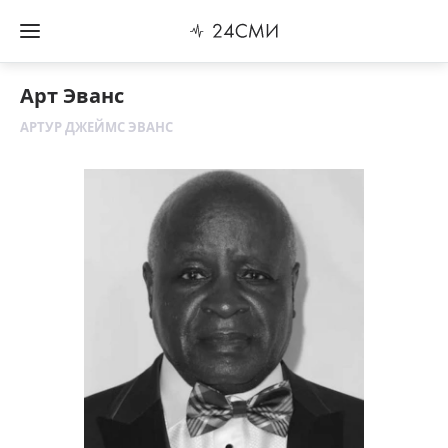
Арт Эванс
АРТУР ДЖЕЙМС ЭВАНС