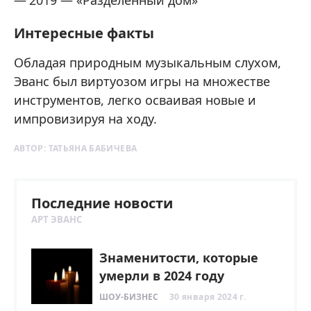
Интересные факты
Обладая природным музыкальным слухом,
Эванс был виртуозом игры на множестве
инструментов, легко осваивая новые и
импровизируя на ходу.
АВТОР:
ТАТЬЯНА БАБИЧЕВА
Последние новости
АРТ ЭВАНС
Знаменитости, которые
умерли в 2024 году
ШОУ-БИЗНЕС
30 января 2024 г.