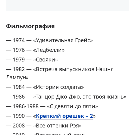
Фильмография
1974 — «Удивительная Грейс»
1976 — «Ледбелли»
1979 — «Свояки»
1982 — «Встреча выпускников Нэшнл
Лэмпун»
1984 — «История солдата»
1986 — «Танцор Джо Джо, это твоя жизнь»
1986-1988 — «С девяти до пяти»
1990 — «
Крепкий орешек – 2
»
2008 — «Все оттенки Рэя»
2019 — «Разделенный дом»