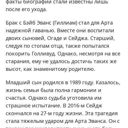
факты биографии стали известны лишь
после его ухода.
Брак с Бэйб Эванс (Гиллиам) стал для Арта
надежной гаванью. Вместе они воспитали
двоих сыновей, Огаде и Сейджа. Старший,
следуя по стопам отца, также попытался
покорить Голливуд. Однако, несмотря на все
старания, ему не удалось достичь таких же
высот, как знаменитому родителю.
Младший сын родился в 1989 году. Казалось,
жизнь семьи была полна гармонии и
счастья. Однако судьба уготовила им
страшное испытание. В 2016-м Сейдж
скончался на 27-м году жизни. Эта трагедия
стала тяжелым ударом для Арта Эванса. Он с