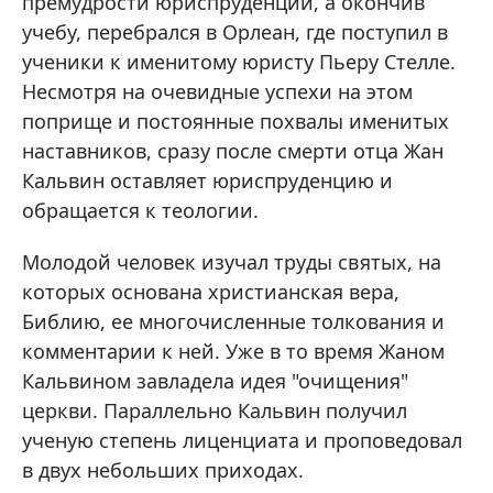
премудрости юриспруденции, а окончив
учебу, перебрался в Орлеан, где поступил в
ученики к именитому юристу Пьеру Стелле.
Несмотря на очевидные успехи на этом
поприще и постоянные похвалы именитых
наставников, сразу после смерти отца Жан
Кальвин оставляет юриспруденцию и
обращается к теологии.
Молодой человек изучал труды святых, на
которых основана христианская вера,
Библию, ее многочисленные толкования и
комментарии к ней. Уже в то время Жаном
Кальвином завладела идея "очищения"
церкви. Параллельно Кальвин получил
ученую степень лиценциата и проповедовал
в двух небольших приходах.