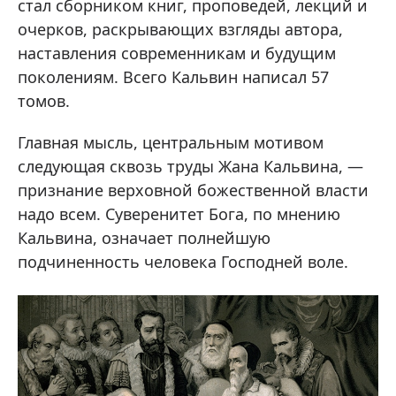
стал сборником книг, проповедей, лекций и
очерков, раскрывающих взгляды автора,
наставления современникам и будущим
поколениям. Всего Кальвин написал 57
томов.
Главная мысль, центральным мотивом
следующая сквозь труды Жана Кальвина, —
признание верховной божественной власти
надо всем. Суверенитет Бога, по мнению
Кальвина, означает полнейшую
подчиненность человека Господней воле.