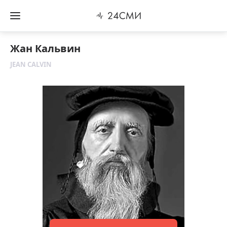
Жан Кальвин
JEAN CALVIN