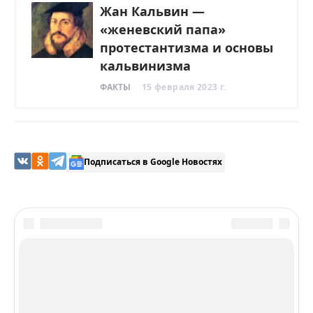
Жан Кальвин —
«женевский папа»
протестантизма и основы
кальвинизма
ФАКТЫ
15 февраля 2023 г.
Подписаться в Google Новостях
Получайте еженедельно свежие новости