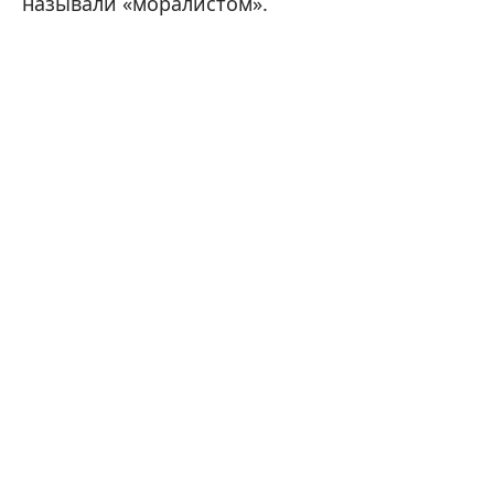
называли «моралистом».