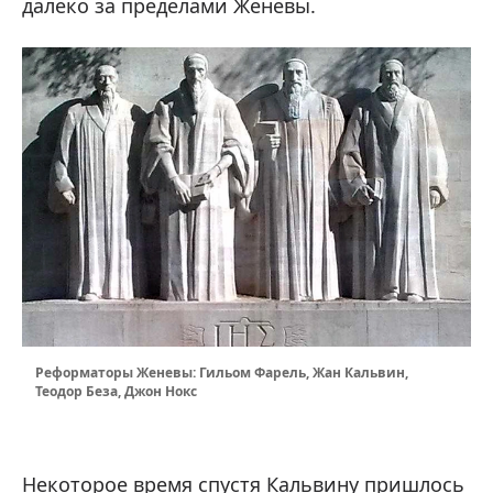
далеко за пределами Женевы.
Реформаторы Женевы: Гильом Фарель, Жан Кальвин,
Теодор Беза, Джон Нокс
Некоторое время спустя Кальвину пришлось