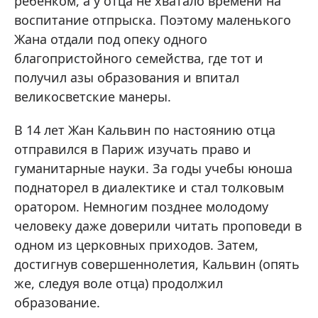
ребенком, а у отца не хватало времени на
воспитание отпрыска. Поэтому маленького
Жана отдали под опеку одного
благопристойного семейства, где тот и
получил азы образования и впитал
великосветские манеры.
В 14 лет Жан Кальвин по настоянию отца
отправился в Париж изучать право и
гуманитарные науки. За годы учебы юноша
поднаторел в диалектике и стал толковым
оратором. Немногим позднее молодому
человеку даже доверили читать проповеди в
одном из церковных приходов. Затем,
достигнув совершеннолетия, Кальвин (опять
же, следуя воле отца) продолжил
образование.