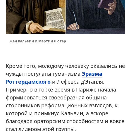
Жан Кальвин и Мартин Лютер
Кроме того, молодому человеку оказались не
чужды постулаты гуманизма
Эразма
Роттердамского
и Лефевра д'Этапля.
Примерно в то же время в Париже начала
формироваться своеобразная община
сторонников реформационных взглядов, к
которой и примкнул Кальвин, а вскоре
благодаря ораторским способностям и вовсе
стал лидером этой группы.