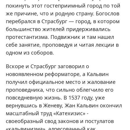
покинуть этот гостеприимный город по той
же причине, что и родную страну. Богослов
перебрался в Страсбург — город, в котором
большинство жителей придерживались
протестантизма. Подвижник и там нашел
себе занятие, проповедуя и читая лекции в
одном из соборов.
Вскоре и Страсбург заговорил о
новоявленном реформаторе, а Кальвин
получил официальное место и жалование
проповедника, что сильно облегчило его
повседневную жизнь. В 1537 году, уже
вернувшись в Женеву, Жан Кальвин окончил
масштабный труд «Катехизис» -
своеобразный свод законов и постулатов
«кальвинизма», адресованный как