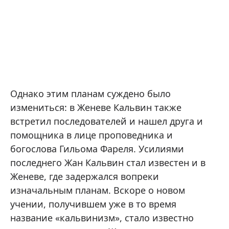
Однако этим планам суждено было
измениться: в Женеве Кальвин также
встретил последователей и нашел друга и
помощника в лице проповедника и
богослова Гильома Фареля. Усилиями
последнего Жан Кальвин стал известен и в
Женеве, где задержался вопреки
изначальным планам. Вскоре о новом
учении, получившем уже в то время
название «кальвинизм», стало известно