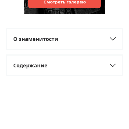
Смотреть
галерею
О знаменитости
Содержание