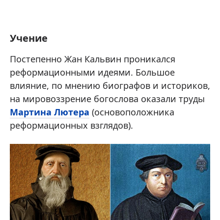
Учение
Постепенно Жан Кальвин проникался
реформационными идеями. Большое
влияние, по мнению биографов и историков,
на мировоззрение богослова оказали труды
Мартина Лютера
(основоположника
реформационных взглядов).