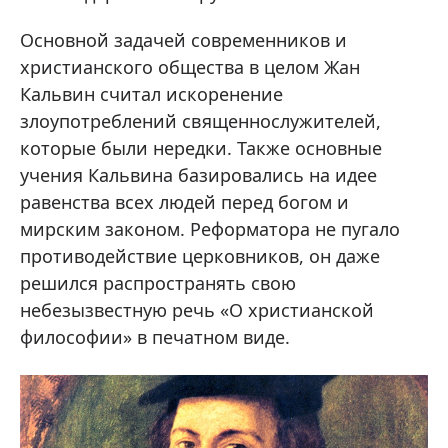
Основной задачей современников и
христианского общества в целом Жан
Кальвин считал искоренение
злоупотреблений священнослужителей,
которые были нередки. Также основные
учения Кальвина базировались на идее
равенства всех людей перед богом и
мирским законом. Реформатора не пугало
противодействие церковников, он даже
решился распространять свою
небезызвестную речь «О христианской
философии» в печатном виде.