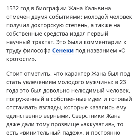
1532 год в биографии Жана Кальвина
отмечен двумя событиями: молодой человек
получил докторскую степень, а также на
собственные средства издал первый
научный трактат. Это были комментарии к
труду философа
Сенеки
под названием «О
кротости».
Стоит отметить, что характер Жана был под
стать увлечениям молодого мужчины: в 23
года это был довольно нелюдимый человек,
погруженный в собственные идеи и готовый
отстаивать взгляды, которые казались ему
единственно верными. Сверстники Жана
даже дали тому прозвище «аккузатив», то
есть «винительный падеж», и постоянно