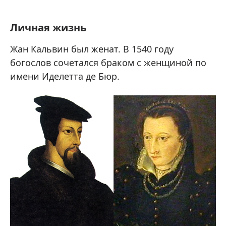
Личная жизнь
Жан Кальвин был женат. В 1540 году
богослов сочетался браком с женщиной по
имени Иделетта де Бюр.