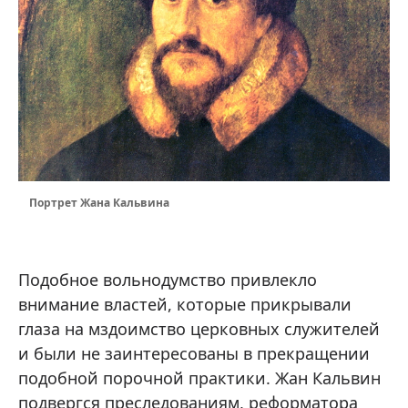
Портрет Жана Кальвина
Подобное вольнодумство привлекло
внимание властей, которые прикрывали
глаза на мздоимство церковных служителей
и были не заинтересованы в прекращении
подобной порочной практики. Жан Кальвин
подвергся преследованиям, реформатора