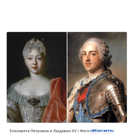
«ВКонтакте»
Елизавета Петровна и Людовик XV / Фото: