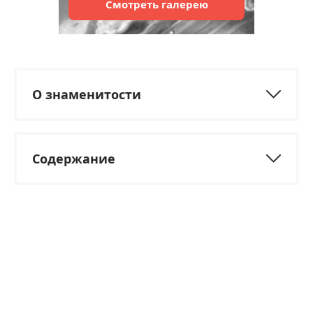
Смотреть
галерею
О знаменитости
Содержание