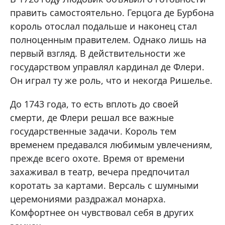
править самостоятельно. Герцога де Бурбона
король отослал подальше и наконец стал
полноценным правителем. Однако лишь на
первый взгляд. В действительности же
государством управлял кардинал де Флери.
Он играл ту же роль, что и некогда Ришелье.
До 1743 года, то есть вплоть до своей
смерти, де Флери решал все важные
государственные задачи. Король тем
временем предавался любимым увлечениям,
прежде всего охоте. Время от времени
захаживал в театр, вечера предпочитал
коротать за картами. Версаль с шумными
церемониями раздражал монарха.
Комфортнее он чувствовал себя в других