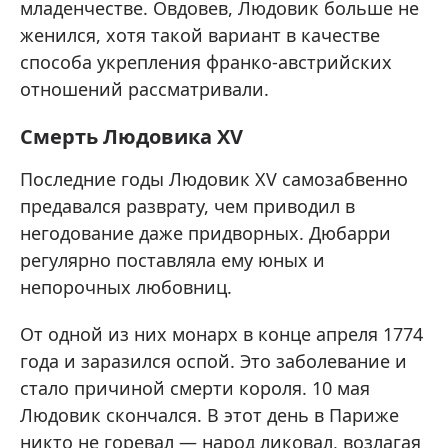
младенчестве. Овдовев, Людовик больше не
женился, хотя такой вариант в качестве
способа укрепления франко-австрийских
отношений рассматривали.
Смерть Людовика XV
Последние годы Людовик XV самозабвенно
предавался разврату, чем приводил в
негодование даже придворных. Дюбарри
регулярно поставляла ему юных и
непорочных любовниц.
От одной из них монарх в конце апреля 1774
года и заразился оспой. Это заболевание и
стало причиной смерти короля. 10 мая
Людовик скончался. В этот день в Париже
никто не горевал — народ ликовал, возлагая