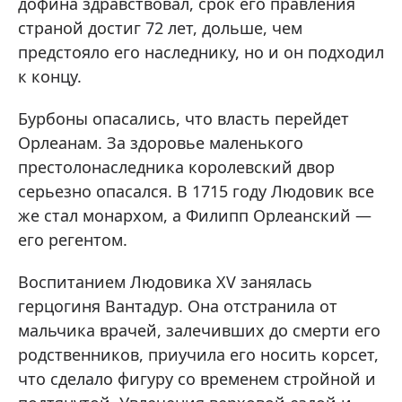
дофина здравствовал, срок его правления
страной достиг 72 лет, дольше, чем
предстояло его наследнику, но и он подходил
к концу.
Бурбоны опасались, что власть перейдет
Орлеанам. За здоровье маленького
престолонаследника королевский двор
серьезно опасался. В 1715 году Людовик все
же стал монархом, а Филипп Орлеанский —
его регентом.
Воспитанием Людовика XV занялась
герцогиня Вантадур. Она отстранила от
мальчика врачей, залечивших до смерти его
родственников, приучила его носить корсет,
что сделало фигуру со временем стройной и