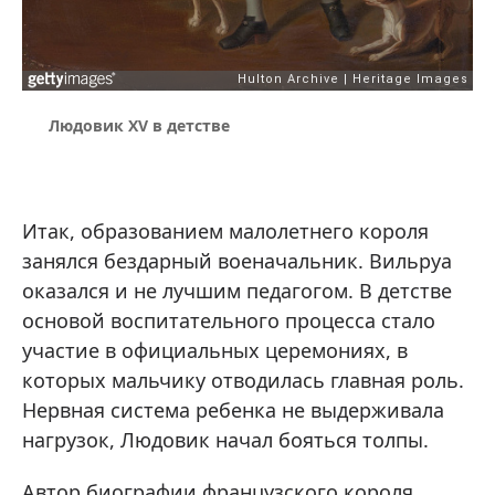
Людовик XV в детстве
Итак, образованием малолетнего короля
занялся бездарный военачальник. Вильруа
оказался и не лучшим педагогом. В детстве
основой воспитательного процесса стало
участие в официальных церемониях, в
которых мальчику отводилась главная роль.
Нервная система ребенка не выдерживала
нагрузок, Людовик начал бояться толпы.
Автор биографии французского короля