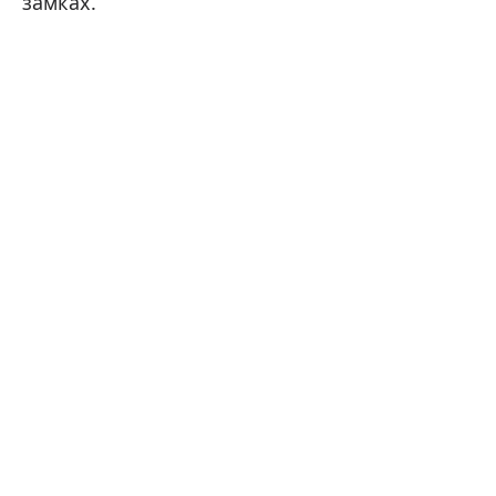
замках.