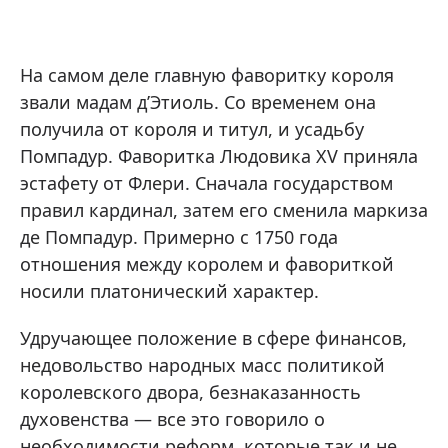
На самом деле главную фаворитку короля
звали мадам д’Этиоль. Со временем она
получила от короля и титул, и усадьбу
Помпадур. Фаворитка Людовика XV приняла
эстафету от Флери. Сначала государством
правил кардинал, затем его сменила маркиза
де Помпадур. Примерно с 1750 года
отношения между королем и фавориткой
носили платонический характер.
Удручающее положение в сфере финансов,
недовольство народных масс политикой
королевского двора, безнаказанность
духовенства — все это говорило о
необходимости реформ, которые так и не