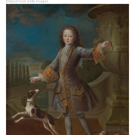
Embed from Getty Images