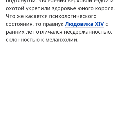
подтянутой. Увлечения верховой ездой и
охотой укрепили здоровье юного короля.
Что же касается психологического
состояния, то правнук
Людовика XIV
с
ранних лет отличался несдержанностью,
склонностью к меланхолии.