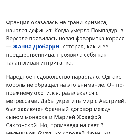
Франция оказалась на грани кризиса,
начался дефицит. Когда умерла Помпадур, в
Версале появилась новая фаворитка короля
—
Жанна Дюбарри
, которая, как и ее
предшественница, проявила себя как
талантливая интриганка.
Народное недовольство нарастало. Однако
король не обращал на это внимание. Он по-
прежнему охотился, развлекался с
метрессами. Дабы укрепить мир с Австрией,
был заключен брачный договор между
сыном монарха и Марией Жозефой
Саксонской. Но, произведя на свет 3
мальчиков, будущих королей Франции,