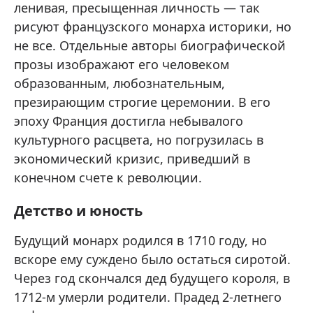
ленивая, пресыщенная личность — так
рисуют французского монарха историки, но
не все. Отдельные авторы биографической
прозы изображают его человеком
образованным, любознательным,
презирающим строгие церемонии. В его
эпоху Франция достигла небывалого
культурного расцвета, но погрузилась в
экономический кризис, приведший в
конечном счете к революции.
Детство и юность
Будущий монарх родился в 1710 году, но
вскоре ему суждено было остаться сиротой.
Через год скончался дед будущего короля, в
1712-м умерли родители. Прадед 2-летнего