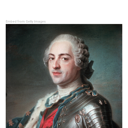
Embed from Getty Images