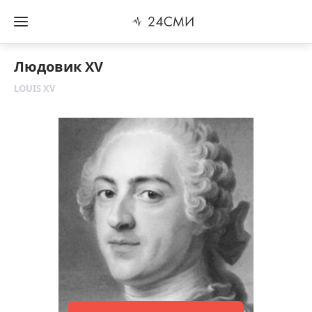
Людовик XV
LOUIS XV