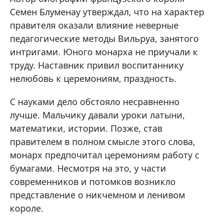
Семен Блуменау утверждал, что на характер
правителя оказали влияние неверные
педагогические методы Вильруа, занятого
интригами. Юного монарха не приучали к
труду. Наставник привил воспитаннику
нелюбовь к церемониям, праздность.
С науками дело обстояло несравненно
лучше. Мальчику давали уроки латыни,
математики, истории. Позже, став
правителем в полном смысле этого слова,
монарх предпочитал церемониям работу с
бумагами. Несмотря на это, у части
современников и потомков возникло
представление о никчемном и ленивом
короле.