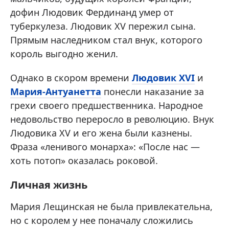
дофин Людовик Фердинанд умер от
туберкулеза. Людовик XV пережил сына.
Прямым наследником стал внук, которого
король выгодно женил.
Однако в скором времени
Людовик XVI
и
Мария-Антуанетта
понесли наказание за
грехи своего предшественника. Народное
недовольство переросло в революцию. Внук
Людовика XV и его жена были казнены.
Фраза «ленивого монарха»: «После нас —
хоть потоп» оказалась роковой.
Личная жизнь
Мария Лещинская не была привлекательна,
но с королем у нее поначалу сложились