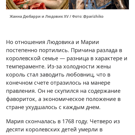
Жанна Дюбарри и Людовик XV / Фото: @parizhiko
Но отношения Людовика и Марии
постепенно портились. Причина разлада в
королевской семье — разница в характере и
темпераменте. Из-за холодности жены
король стал заводить любовниц, что в
конечном счете отразилось на манере
правления. Он не скупился на содержание
фавориток, а экономическое положение в
стране ухудшалось с каждым днем.
Мария скончалась в 1768 году. Четверо из
десяти королевских детей умерли в