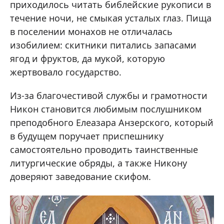
приходилось читать библейские рукописи в
течение ночи, не смыкая усталых глаз. Пища
в поселении монахов не отличалась
изобилием: скитники питались запасами
ягод и фруктов, да мукой, которую
жертвовало государство.
Из-за благочестивой службы и грамотности
Никон становится любимым послушником
преподобного Елеазара Анзерского, который
в будущем поручает приспешнику
самостоятельно проводить таинственные
литургические обряды, а также Никону
доверяют заведование скифом.