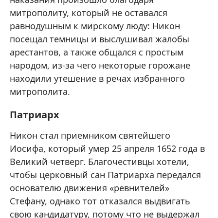
митрополиту, который не оставался
равнодушным к мирскому люду: Никон
посещал темницы и выслушивал жалобы
арестантов, а также общался с простым
народом, из-за чего некоторые горожане
находили утешение в речах избранного
митрополита.
Патриарх
Никон стал приемником святейшего
Иосифа, который умер 25 апреля 1652 года в
Великий четверг. Благочестивцы хотели,
чтобы церковный сан Патриарха передался
основателю движения «ревнителей»
Стефану, однако тот отказался выдвигать
свою кандидатуру, потому что не выдержал