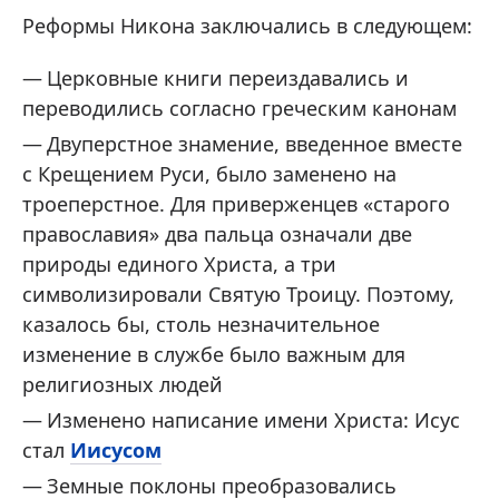
Реформы Никона заключались в следующем:
Церковные книги переиздавались и
переводились согласно греческим канонам
Двуперстное знамение, введенное вместе
с Крещением Руси, было заменено на
троеперстное. Для приверженцев «старого
православия» два пальца означали две
природы единого Христа, а три
символизировали Святую Троицу. Поэтому,
казалось бы, столь незначительное
изменение в службе было важным для
религиозных людей
Изменено написание имени Христа: Исус
стал
Иисусом
Земные поклоны преобразовались