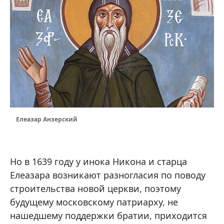
Елеазар Анзерский
Но в 1639 году у инока Никона и старца
Елеазара возникают разногласия по поводу
строительства новой церкви, поэтому
будущему московскому патриарху, не
нашедшему поддержки братии, приходится