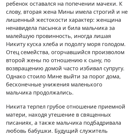
ребенок оставался на попечении мачехи. К
слову, вторая жена Мины имела строгий и не
лишенный жестокости характер: женщина
ненавидела пасынка и била мальчика за
малейшую провинность, иногда лишая
Никиту куска хлеба и подолгу моря голодом.
Отец семейства, огорчавшийся произволом
второй жены по отношению к сыну, по
возвращению домой часто избивал супругу.
Однако стоило Мине выйти за порог дома,
бесконечные унижения маленького
мальчика продолжались.
Никита терпел грубое отношение приемной
матери, находя утешение в священных
писаниях, а также мальчика подбадривала
любовь бабушки. Будущий служитель