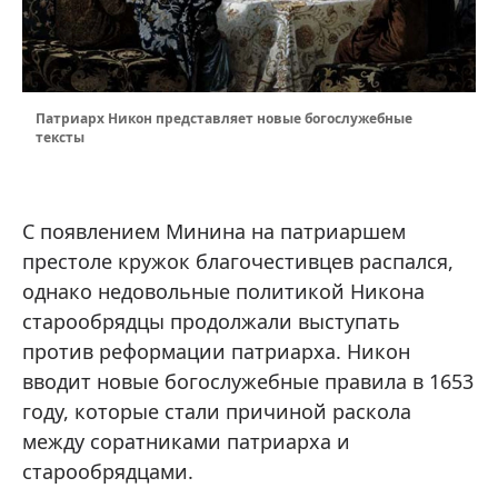
Патриарх Никон представляет новые богослужебные
тексты
С появлением Минина на патриаршем
престоле кружок благочестивцев распался,
однако недовольные политикой Никона
старообрядцы продолжали выступать
против реформации патриарха. Никон
вводит новые богослужебные правила в 1653
году, которые стали причиной раскола
между соратниками патриарха и
старообрядцами.