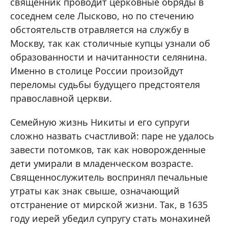
священник проводит церковные обряды в
соседнем селе Лысково, но по стечению
обстоятельств отравляется на службу в
Москву, так как столичные купцы узнали об
образованности и начитанности селянина.
Именно в столице России произойдут
переломы судьбы будущего предстоятеля
православной церкви.
Семейную жизнь Никиты и его супруги
сложно назвать счастливой: паре не удалось
завести потомков, так как новорожденные
дети умирали в младенческом возрасте.
Священнослужитель воспринял печальные
утраты как знак свыше, означающий
отстранение от мирской жизни. Так, в 1635
году иерей убедил супругу стать монахиней