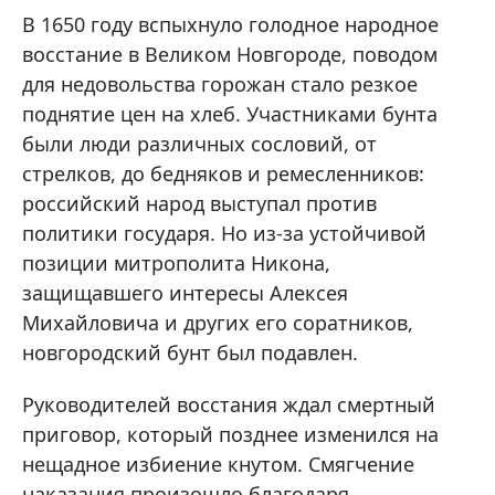
В 1650 году вспыхнуло голодное народное
восстание в Великом Новгороде, поводом
для недовольства горожан стало резкое
поднятие цен на хлеб. Участниками бунта
были люди различных сословий, от
стрелков, до бедняков и ремесленников:
российский народ выступал против
политики государя. Но из-за устойчивой
позиции митрополита Никона,
защищавшего интересы Алексея
Михайловича и других его соратников,
новгородский бунт был подавлен.
Руководителей восстания ждал смертный
приговор, который позднее изменился на
нещадное избиение кнутом. Смягчение
наказания произошло благодаря