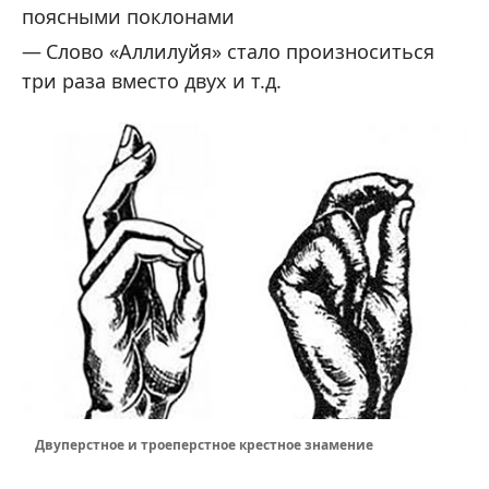
поясными поклонами
Слово «Аллилуйя» стало произноситься
три раза вместо двух и т.д.
Двуперстное и троеперстное крестное знамение