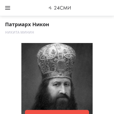
Патриарх Никон
НИКИТА МИНИН