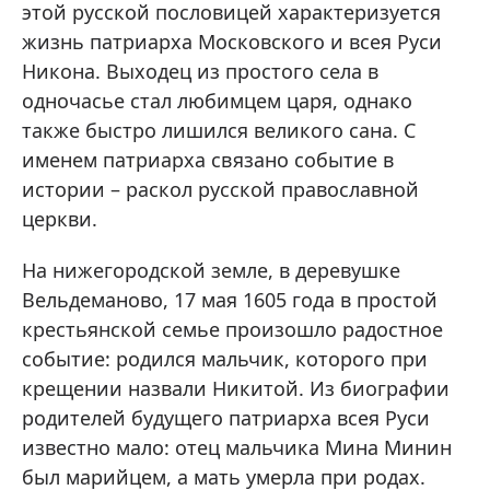
этой русской пословицей характеризуется
жизнь патриарха Московского и всея Руси
Никона. Выходец из простого села в
одночасье стал любимцем царя, однако
также быстро лишился великого сана. С
именем патриарха связано событие в
истории – раскол русской православной
церкви.
На нижегородской земле, в деревушке
Вельдеманово, 17 мая 1605 года в простой
крестьянской семье произошло радостное
событие: родился мальчик, которого при
крещении назвали Никитой. Из биографии
родителей будущего патриарха всея Руси
известно мало: отец мальчика Мина Минин
был марийцем, а мать умерла при родах.