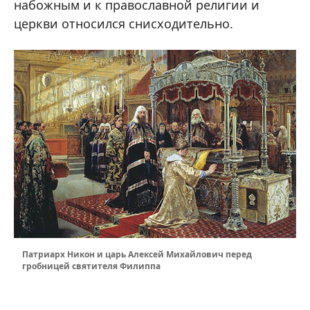
набожным и к православной религии и
церкви относился снисходительно.
Патриарх Никон и царь Алексей Михайлович перед
гробницей святителя Филиппа