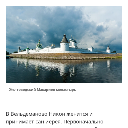
Желтоводский Макариев монастырь
В Вельдеманово Никон женится и
принимает сан иерея. Первоначально