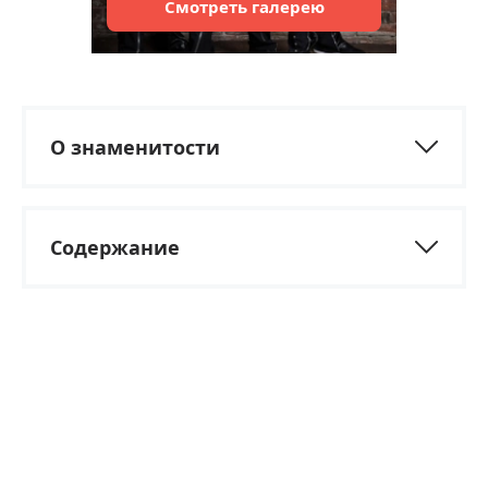
Смотреть
галерею
О знаменитости
Содержание