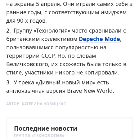
на экраны 5 апреля. Они играли самих себя в
ранние годы, с соответствующим имиджем
для 90-х годов.
Группу «Технология» часто сравнивали с
британским коллективом
Depeche Mode
,
пользовавшимся популярностью на
территории СССР. Но, по словам
Величковского, их схожесть была только в
стиле, участники никого не копировали.
У трека «Дивный новый мир» есть
англоязычная версия Brave New World.
АВТОР:
КАТЕРИНА НОВИЦКАЯ
Последние новости
ГРУППА «ТЕХНОЛОГИЯ»