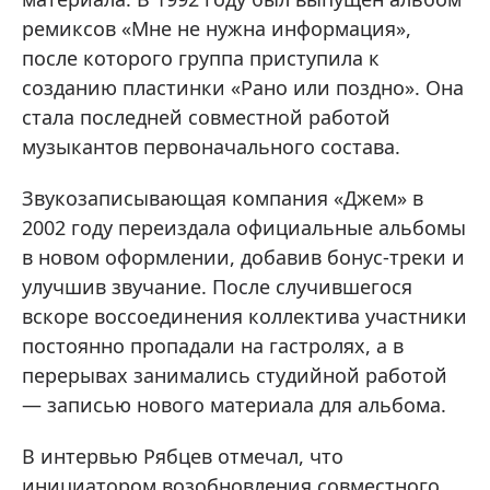
ремиксов «Мне не нужна информация»,
после которого группа приступила к
созданию пластинки «Рано или поздно». Она
стала последней совместной работой
музыкантов первоначального состава.
Звукозаписывающая компания «Джем» в
2002 году переиздала официальные альбомы
в новом оформлении, добавив бонус-треки и
улучшив звучание. После случившегося
вскоре воссоединения коллектива участники
постоянно пропадали на гастролях, а в
перерывах занимались студийной работой
— записью нового материала для альбома.
В интервью Рябцев отмечал, что
инициатором возобновления совместного