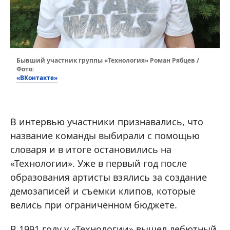
Бывший участник группы «Технология» Роман Рябцев /
Фото:
«ВКонтакте»
В интервью участники признавались, что
название команды выбирали с помощью
словаря и в итоге остановились на
«Технологии». Уже в первый год после
образования артисты взялись за создание
демозаписей и съемки клипов, которые
велись при ограниченном бюджете.
В 1991 году у «Технологии» вышел дебютный