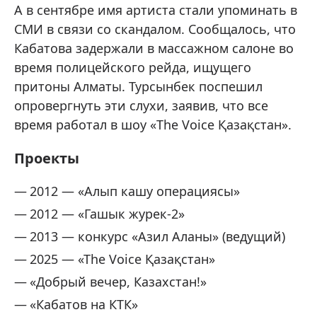
А в сентябре имя артиста стали упоминать в
СМИ в связи со скандалом. Сообщалось, что
Кабатова задержали в массажном салоне во
время полицейского рейда, ищущего
притоны Алматы. Турсынбек поспешил
опровергнуть эти слухи, заявив, что все
время работал в шоу «The Voice Қазақстан».
Проекты
2012 — «Алып кашу операциясы»
2012 — «Гашык журек-2»
2013 — конкурс «Азил Аланы» (ведущий)
2025 — «The Voice Қазақстан»
«Добрый вечер, Казахстан!»
«Кабатов на КТК»