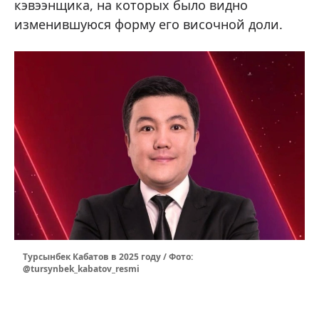
кэвээнщика, на которых было видно
изменившуюся форму его височной доли.
Турсынбек Кабатов в 2025 году / Фото:
@tursynbek_kabatov_resmi