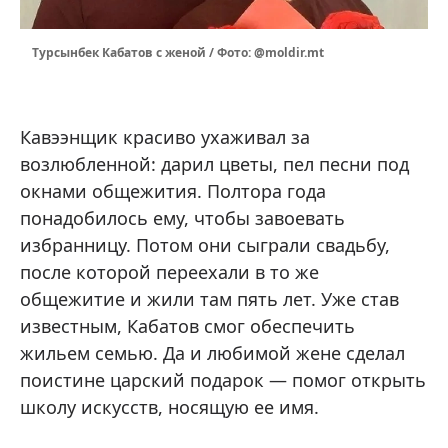
Турсынбек Кабатов с женой / Фото: @moldir.mt
Кавээнщик красиво ухаживал за
возлюбленной: дарил цветы, пел песни под
окнами общежития. Полтора года
понадобилось ему, чтобы завоевать
избранницу. Потом они сыграли свадьбу,
после которой переехали в то же
общежитие и жили там пять лет. Уже став
известным, Кабатов смог обеспечить
жильем семью. Да и любимой жене сделал
поистине царский подарок — помог открыть
школу искусств, носящую ее имя.