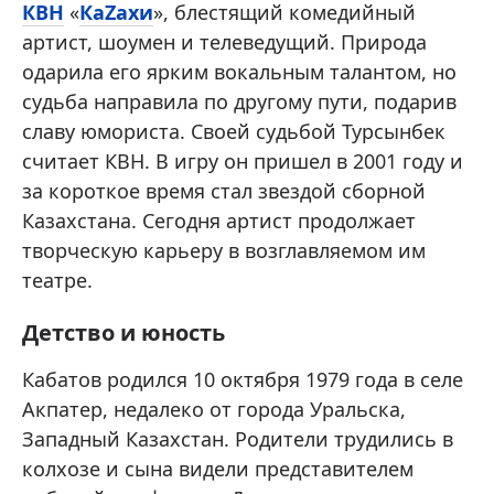
КВН
«
КаZахи
», блестящий комедийный
артист, шоумен и телеведущий. Природа
одарила его ярким вокальным талантом, но
судьба направила по другому пути, подарив
славу юмориста. Своей судьбой Турсынбек
считает КВН. В игру он пришел в 2001 году и
за короткое время стал звездой сборной
Казахстана. Сегодня артист продолжает
творческую карьеру в возглавляемом им
театре.
Детство и юность
Кабатов родился 10 октября 1979 года в селе
Акпатер, недалеко от города Уральска,
Западный Казахстан. Родители трудились в
колхозе и сына видели представителем