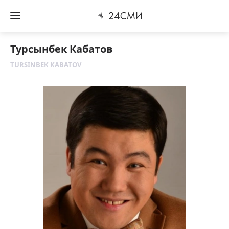
Турсынбек Кабатов
TURSINBEK KABATOV