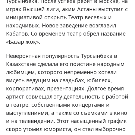
Турсынбека. После успеха ребят в Москве, на
играх Высшей лиги, аким Астаны выступил с
инициативой открыть Театр веселых и
находчивых. Новое заведение возглавил
Кабатов. Со временем театр обрел название
«Базар жоқ».
Невероятная популярность Турсынбека в
Казахстане сделала его поистине народным
любимцем, которого непременно хотели
видеть ведущим на свадьбах, юбилеях,
корпоративах, презентациях. Долгое время
артист совмещал эту деятельность с работой
в театре, собственными концертами и
выступлениями, а также со съемками в кино
и на телевидении. Этот насыщенный график
скоро утомил юмориста, он стал выборочно