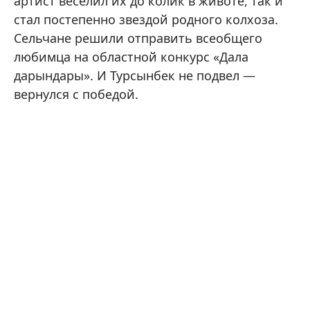
артист веселил их до колик в животе, так и
стал постепенно звездой родного колхоза.
Сельчане решили отправить всеобщего
любимца на областной конкурс «Дала
дарындары». И Турсынбек не подвел —
вернулся с победой.