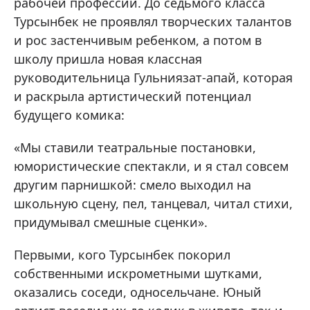
рабочей профессии. До седьмого класса
Турсынбек не проявлял творческих талантов
и рос застенчивым ребенком, а потом в
школу пришла новая классная
руководительница Гульниязат-апай, которая
и раскрыла артистический потенциал
будущего комика:
«Мы ставили театральные постановки,
юмористические спектакли, и я стал совсем
другим парнишкой: смело выходил на
школьную сцену, пел, танцевал, читал стихи,
придумывал смешные сценки».
Первыми, кого Турсынбек покорил
собственными искрометными шутками,
оказались соседи, односельчане. Юный