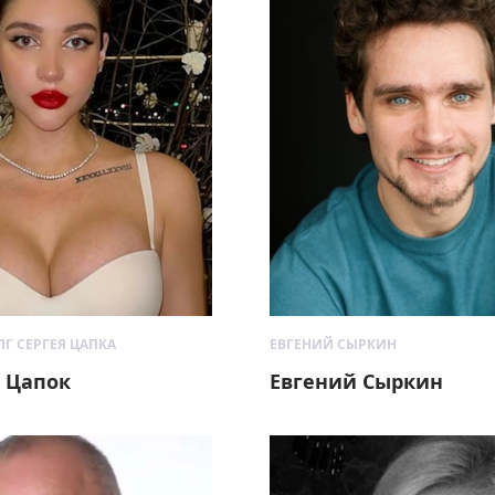
Г СЕРГЕЯ ЦАПКА
ЕВГЕНИЙ СЫРКИН
 Цапок
Евгений Сыркин