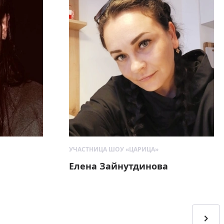
УЧАСТНИЦА ШОУ «ЦАРИЦА»
Елена Зайнутдинова