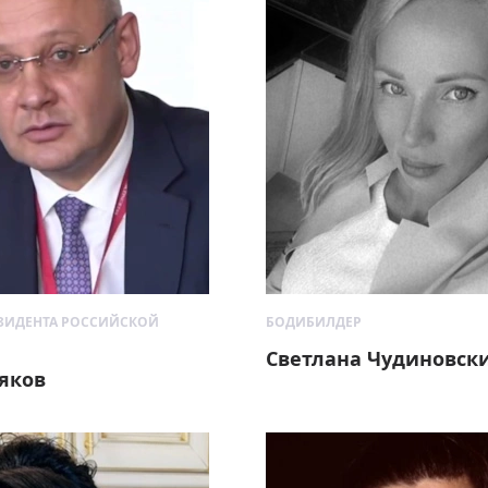
ЗИДЕНТА РОССИЙСКОЙ
БОДИБИЛДЕР
Светлана Чудиновск
яков