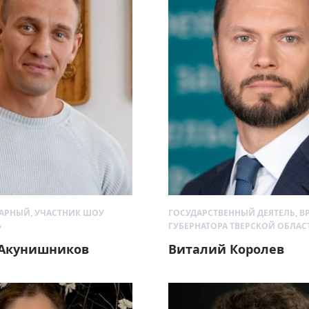
АРНЫЙ, УЧАСТНИК ШОУ
ГОСУДАРСТВЕННЫЙ ДЕЯТЕЛЬ, В
»
ГУБЕРНАТОРА ТВЕРСКОЙ ОБЛАС
Акунишников
Виталий Королев