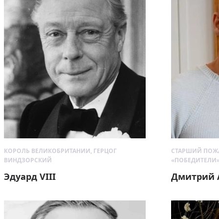
КОРОЛЬ ВЕЛИКОБРИТАНИИ, ГЕРЦОГ
СТАРШИЙ ПОЖ
ВИНДЗОРСКИЙ
«ПОБЕДИТЕЛИ
Эдуард VIII
Дмитрий 