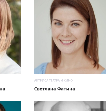
АКТРИСА ТЕАТРА И КИНО
на
Светлана Фатина