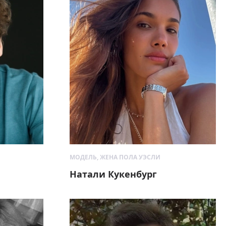
МОДЕЛЬ, ЖЕНА ПОЛА УЭСЛИ
Натали Кукенбург