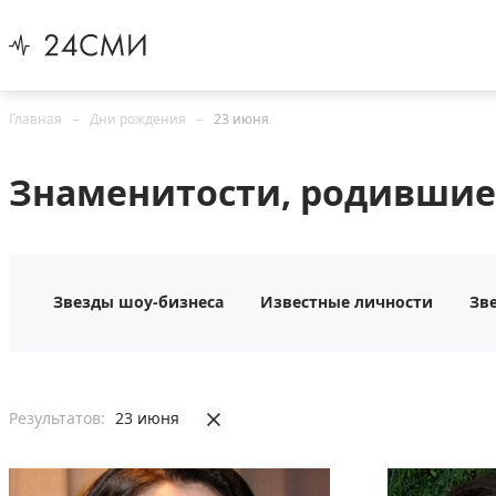
Главная
Дни рождения
23 июня
Знаменитости, родившие
Звезды шоу-бизнеса
Известные личности
Зв
Результатов:
23 июня