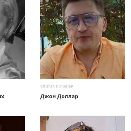
БЛОГЕР, ПИКАПЕР
их
Джон Доллар