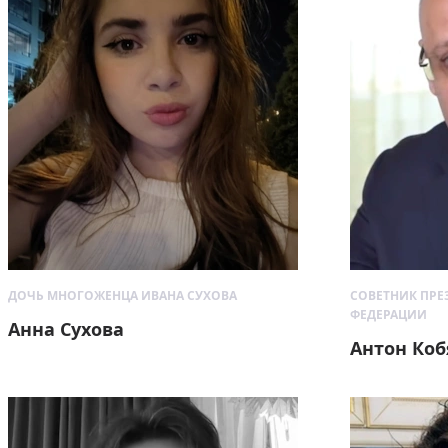
ДОЧЬ МНОГОЖЕНЦА ИВАНА СУХОВА
СОВЕТНИК ПРЕ
ФЕДЕРАЦИИ
Анна Сухова
Антон Коб