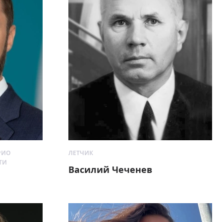
РИО
ЛЕТЧИК
ТИ
Василий Чеченев