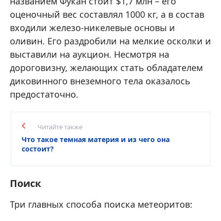
названием Фукан стоит $1,7 млн – его
оценочный вес составлял 1000 кг, а в состав
входили железо-никелевые основы и
оливин. Его раздробили на мелкие осколки и
выставили на аукцион. Несмотря на
дороговизну, желающих стать обладателем
диковинного внеземного тела оказалось
предостаточно.
Читайте также
Что такое темная материя и из чего она
состоит?
Поиск
Три главных способа поиска метеоритов: