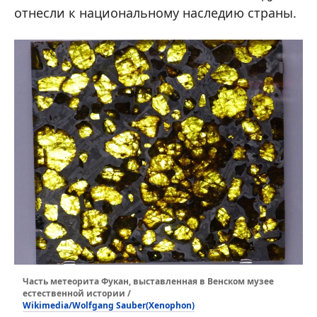
отнесли к национальному наследию страны.
Часть метеорита Фукан, выставленная в Венском музее
естественной истории /
Wikimedia/Wolfgang Sauber(Xenophon)