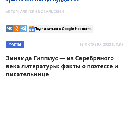
АВТОР:
АЛЕКСЕЙ КОВАЛЬСКИЙ
Подписаться в Google Новостях
ФАКТЫ
13 ОКТЯБРЯ 2023 Г. 8:35
Зинаида Гиппиус — из Серебряного
века литературы: факты о поэтессе и
писательнице