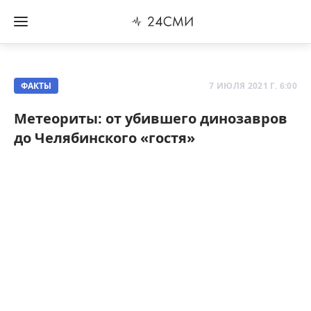
ФАКТЫ
7 ИЮЛЯ 2021 Г. 6:00
Метеориты: от убившего динозавров
до Челябинского «гостя»