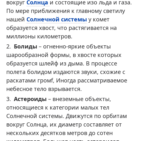
вокруг
Солнца
и состоящие изо льда и газа.
По мере приближения к главному светилу
нашей
Солнечной системы
у комет
образуется хвост, что растягивается на
миллионы километров.
Болиды
– огненно-яркие объекты
шарообразной формы, в хвосте которых
образуется шлейф из дыма. В процессе
полета болидом издаются звуки, схожие с
раскатами громf, Иногда рассматриваемое
небесное тело взрывается.
Астероиды
– внеземные объекты,
относящиеся к категории малых тел
Солнечной системы. Движутся по орбитам
вокруг Солнца, их диаметр составляет от
нескольких десятков метров до сотен