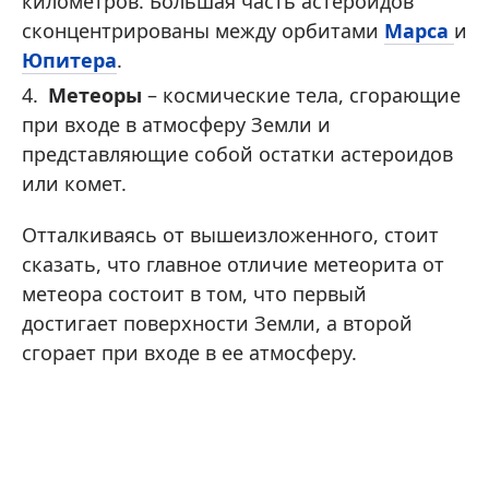
километров. Большая часть астероидов
сконцентрированы между орбитами
Марса
и
Юпитера
.
Метеоры
– космические тела, сгорающие
при входе в атмосферу Земли и
представляющие собой остатки астероидов
или комет.
Отталкиваясь от вышеизложенного, стоит
сказать, что главное отличие метеорита от
метеора состоит в том, что первый
достигает поверхности Земли, а второй
сгорает при входе в ее атмосферу.