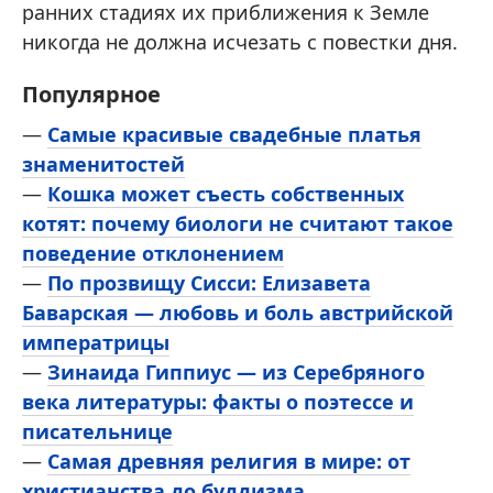
ранних стадиях их приближения к Земле
никогда не должна исчезать с повестки дня.
Популярное
—
Самые красивые свадебные платья
знаменитостей
—
Кошка может съесть собственных
котят: почему биологи не считают такое
поведение отклонением
—
По прозвищу Сисси: Елизавета
Баварская — любовь и боль австрийской
императрицы
—
Зинаида Гиппиус — из Серебряного
века литературы: факты о поэтессе и
писательнице
—
Самая древняя религия в мире: от
христианства до буддизма