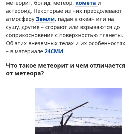
метеорит, болид, метеор,
комета
и
астероид. Некоторые из них преодолевают
атмосферу
Земли
, падая в океан или на
сушу, другие – сгорают или взрываются до
соприкосновения с поверхностью планеты.
Об этих внеземных телах и их особенностях
– в материале
24СМИ
.
Что такое метеорит и чем отличается
от метеора?