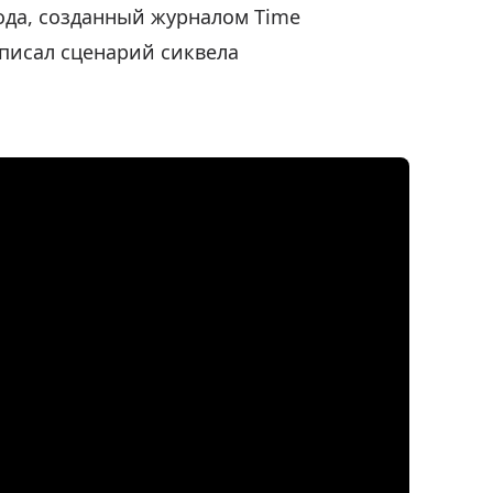
года, созданный журналом Time
аписал сценарий сиквела