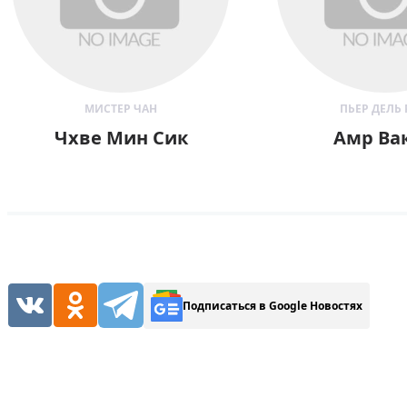
МИСТЕР ЧАН
ПЬЕР ДЕЛЬ
Чхве Мин Сик
Амр Ва
Подписаться в Google Новостях