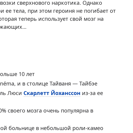
возки сверхнового наркотика. Однако
 ее тела, при этом героиня не погибает от
торая теперь использует свой мозг на
ружающих…
ольше 10 лет
inéma, и в столице Тайваня — Тайбэе
роль Люси
Скарлетт Йоханссон
из-за ее
10% своего мозга очень популярна в
кой больнице в небольшой роли-камео