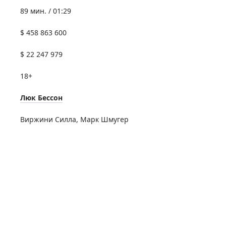
89 мин. / 01:29
$ 458 863 600
$ 22 247 979
18+
Люк Бессон
Виржини Силла
,
Марк Шмугер