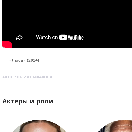
«Люси» (2014)
АВТОР:
ЮЛИЯ РЫЖАКОВА
Актеры и роли