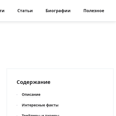
ти
Статьи
Биографии
Полезное
Содержание
Описание
Интересные факты
Трейлеры и тизеры