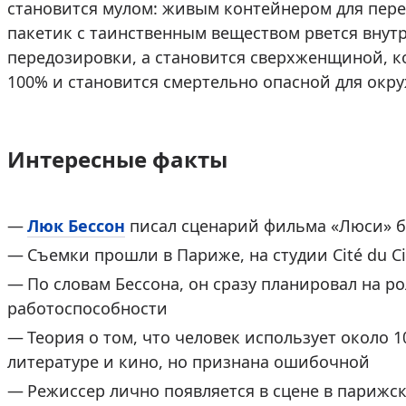
становится мулом: живым контейнером для пере
пакетик с таинственным веществом рвется внутри
передозировки, а становится сверхженщиной, ко
100% и становится смертельно опасной для ок
Интересные факты
Люк Бессон
писал сценарий фильма «Люси» б
Съемки прошли в Париже, на студии Cité du C
По словам Бессона, он сразу планировал на 
работоспособности
Теория о том, что человек использует около 
литературе и кино, но признана ошибочной
Режиссер лично появляется в сцене в парижс