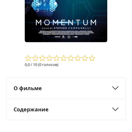
0,0
/ 10 (
0
голосов)
О фильме
Содержание