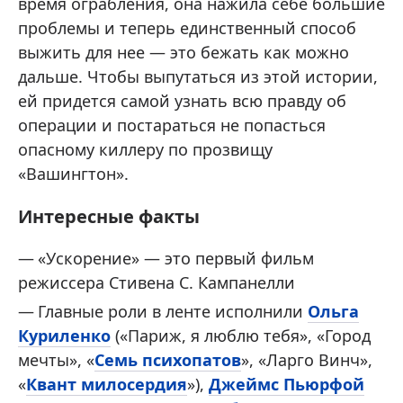
время ограбления, она нажила себе большие
проблемы и теперь единственный способ
выжить для нее — это бежать как можно
дальше. Чтобы выпутаться из этой истории,
ей придется самой узнать всю правду об
операции и постараться не попасться
опасному киллеру по прозвищу
«Вашингтон».
Интересные факты
«Ускорение» — это первый фильм
режиссера Стивена С. Кампанелли
Главные роли в ленте исполнили
Ольга
Куриленко
(«Париж, я люблю тебя», «Город
мечты», «
Семь психопатов
», «Ларго Винч»,
«
Квант милосердия
»),
Джеймс Пьюрфой