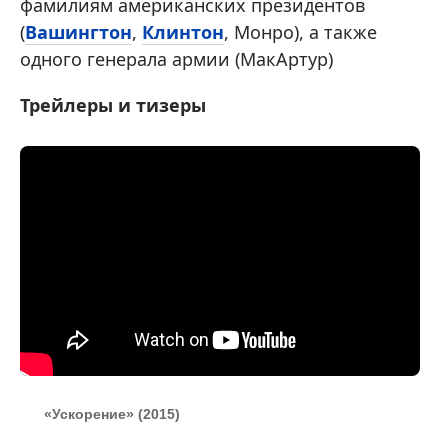
фамилиям американских президентов
(
Вашингтон
,
Клинтон
, Монро), а также
одного генерала армии (МакАртур)
Трейлеры и тизеры
«Ускорение» (2015)