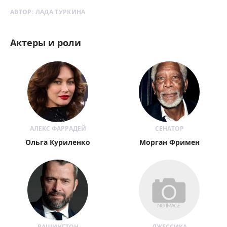
АВТОР:
ЛАДА ТУРКИНА
Актеры и роли
АЛЕКС ФАРРАДЕЙ
СЕНАТОР
Ольга Куриленко
Морган Фримен
ВАШИНГТОН
ДЖЕССИКА