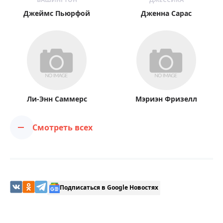
Джеймс Пьюрфой
Дженна Сарас
Ли-Энн Саммерс
Мэриэн Фризелл
Смотреть всех
Подписаться в Google Новостях