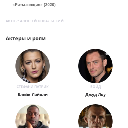
«Ритм-секция» (2020)
АВТОР:
АЛЕКСЕЙ КОВАЛЬСКИЙ
Актеры и роли
СТЕФАНИ ПАТРИК
БОЙД
Блейк Лайвли
Джуд Лоу