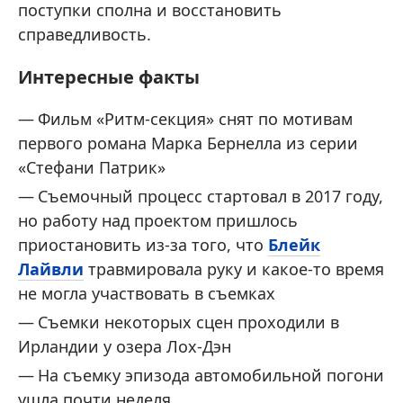
поступки сполна и восстановить
справедливость.
Интересные факты
Фильм «Ритм-секция» снят по мотивам
первого романа Марка Бернелла из серии
«Стефани Патрик»
Съемочный процесс стартовал в 2017 году,
но работу над проектом пришлось
приостановить из-за того, что
Блейк
Лайвли
травмировала руку и какое-то время
не могла участвовать в съемках
Съемки некоторых сцен проходили в
Ирландии у озера Лох-Дэн
На съемку эпизода автомобильной погони
ушла почти неделя