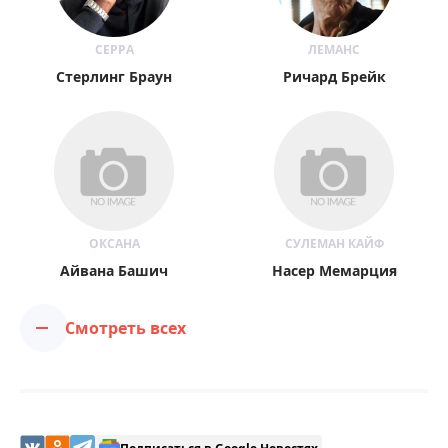
СЕРРА
ЛЕМАНС
Стерлинг Браун
Ричард Брейк
ОКСАНА
СУЛЕМАН КАЙФ
Айвана Башич
Насер Мемарция
Смотреть всех