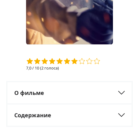
7,0
/ 10 (
2
голоса)
О фильме
Содержание