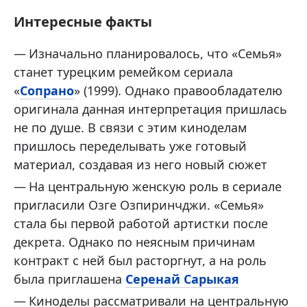
Интересные факты
Изначально планировалось, что «Семья»
станет турецким ремейком сериала
«
Сопрано
» (1999). Однако правообладателю
оригинала данная интерпретация пришлась
не по душе. В связи с этим киноделам
пришлось переделывать уже готовый
материал, создавая из него новый сюжет
На центральную женскую роль в сериале
пригласили Озге Озпиринчджи. «Семья»
стала бы первой работой артистки после
декрета. Однако по неясным причинам
контракт с ней был расторгнут, а на роль
была приглашена
Серенай Сарыкая
Киноделы рассматривали на центральную