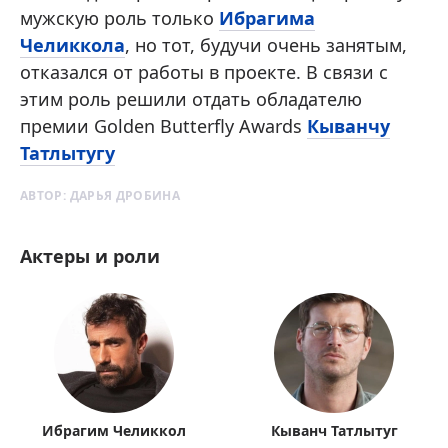
мужскую роль только
Ибрагима
Челиккола
, но тот, будучи очень занятым,
отказался от работы в проекте. В связи с
этим роль решили отдать обладателю
премии Golden Butterfly Awards
Кыванчу
Татлытугу
АВТОР:
ДАРЬЯ ДРОБИНА
Актеры и роли
Ибрагим Челиккол
Кыванч Татлытуг