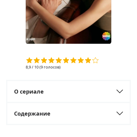
8,9
/ 10 (
9
голосов)
О сериале
Содержание