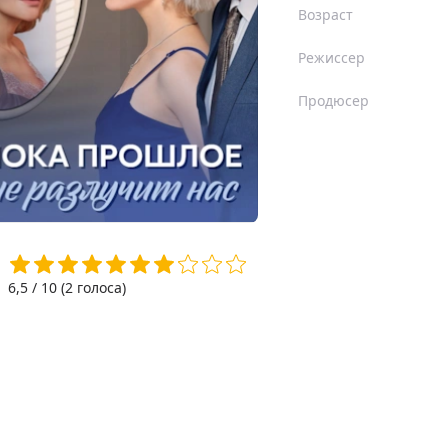
Возраст
Режиссер
Продюсер
6,5
/ 10 (
2
голоса)