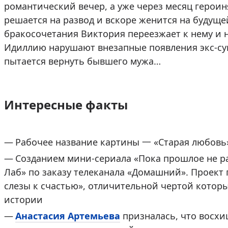
романтический вечер, а уже через месяц героин
решается на развод и вскоре женится на будуще
бракосочетания Виктория переезжает к нему и 
Идиллию нарушают внезапные появления экс-суп
пытается вернуть бывшего мужа…
Интересные факты
Рабочее название картины 一 «Старая любовь
Созданием мини-сериала «Пока прошлое не р
Лаб» по заказу телеканала «Домашний». Проект
слезы к счастью», отличительной чертой котор
истории
Анастасия Артемьева
призналась, что восхи