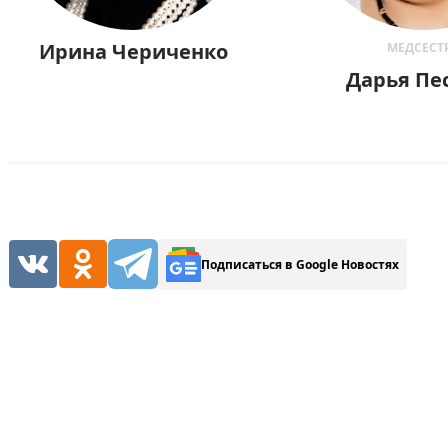
Ирина Чериченко
МЕДСЕСТ
Дарья Пе
Подписаться в Google Новостях