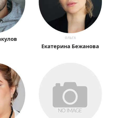
акулов
ОЛЬГА
Екатерина Бежанова