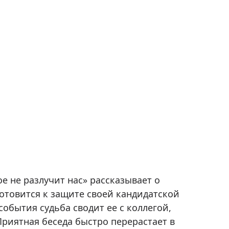
е не разлучит нас» рассказывает о
отовится к защите своей кандидатской
события судьба сводит ее с коллегой,
риятная беседа быстро перерастает в