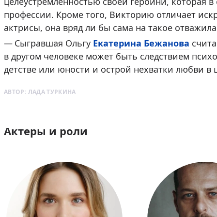
целеустремленностью своей героини, которая в 
профессии. Кроме того, Викторию отличает иск
актрисы, она вряд ли бы сама на такое отважила
Сыгравшая Ольгу
Екатерина Бежанова
счита
в другом человеке может быть следствием псих
детстве или юности и острой нехватки любви в 
АВТОР:
ЛАДА ТУРКИНА
Актеры и роли