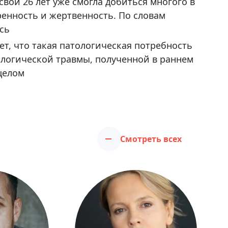
свои 26 лет уже смогла добиться многого в
ренность и жертвенность. По словам
сь
ет, что такая патологическая потребность
ологической травмы, полученной в раннем
целом
Смотреть всех