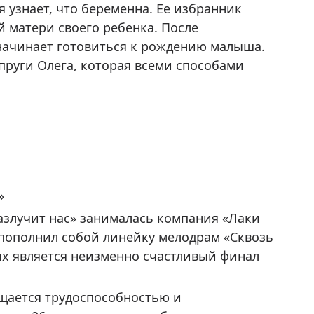
я узнает, что беременна. Ее избранник
й матери своего ребенка. После
начинает готовиться к рождению малыша.
руги Олега, которая всеми способами
»
азлучит нас» занималась компания «Лаки
 пополнил собой линейку мелодрам «Сквозь
ых является неизменно счастливый финал
щается трудоспособностью и