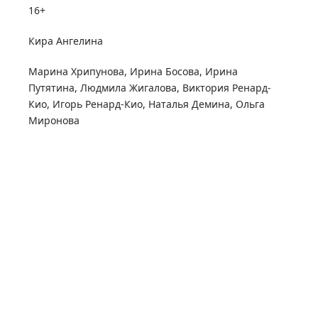
16+
Кира Ангелина
Марина Хрипунова
,
Ирина Босова
,
Ирина
Путятина
,
Людмила Жигалова
,
Виктория Ренард-
Кио
,
Игорь Ренард-Кио
,
Наталья Демина
,
Ольга
Миронова