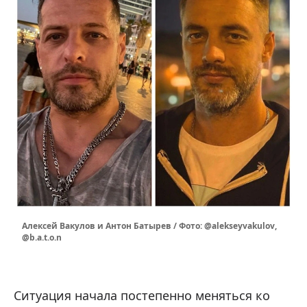
Алексей Вакулов и Антон Батырев / Фото: @alekseyvakulov,
@b.a.t.o.n
Ситуация начала постепенно меняться ко