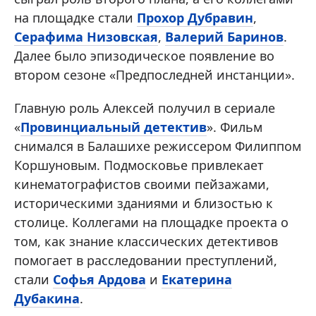
на площадке стали
Прохор Дубравин
,
Серафима Низовская
,
Валерий Баринов
.
Далее было эпизодическое появление во
втором сезоне «Предпоследней инстанции».
Главную роль Алексей получил в сериале
«
Провинциальный детектив
». Фильм
снимался в Балашихе режиссером Филиппом
Коршуновым. Подмосковье привлекает
кинематографистов своими пейзажами,
историческими зданиями и близостью к
столице. Коллегами на площадке проекта о
том, как знание классических детективов
помогает в расследовании преступлений,
стали
Софья Ардова
и
Екатерина
Дубакина
.