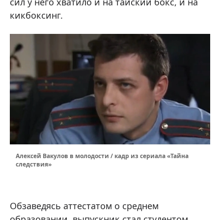
сил у него хватило и на тайский бокс, и на
кикбоксинг.
Алексей Вакулов в молодости / кадр из сериала «Тайна
следствия»
Обзаведясь аттестатом о среднем
образовании, выпускник стал студентом