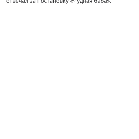
отвечал за постановку «Чудная баба».