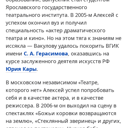
Ярославского государственного
театрального института. В 2005-м Алексей с
успехом окончил вуз и получил
специальность «актер драматического
театра и кино». Но на этом тяга к знаниям не
иссякла — Вакулову удалось покорить ВГИК
имени
С. А. Герасимова
, оказавшись на
курсе заслуженного деятеля искусств РФ
Юрия Кары
.
В московском независимом «Театре,
которого нет» Алексей успел попробовать
себя и в качестве актера, и в качестве
режиссера. В 2006-м он выходил на сцену в
спектаклях «Божьи коровки возвращаются
на землю», «Стеклянный зверинец» и других,