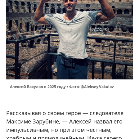
Алексей Вакулов в 2025 году / Фото: @Aleksey.Vakulov
Рассказывая о своем герое — следователе
Максиме Зарубине, — Алексей назвал его
импульсивным, но при этом честным,
храбрым и прямолинейным. Из-за своего