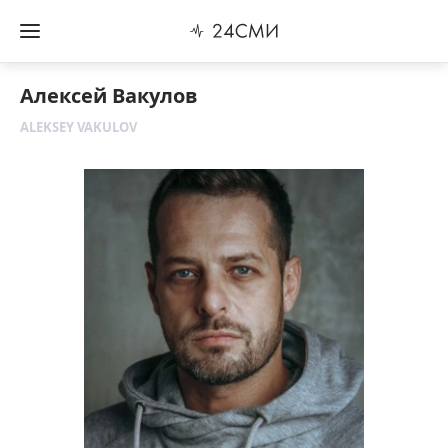
Алексей Вакулов
ALEKSEY VAKULOV