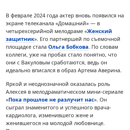
В феврале 2024 года актер вновь появился на
экране телеканала «Домашний» — в
четырехсерийной мелодраме «
Женский
защитник
». Его партнершей по съемочной
площадке стала
Ольга Бобкова
. По словам
коллеги, уже на пробах стало понятно, что
они с Вакуловым сработаются, ведь он
идеально вписался в образ Артема Аверина.
Яркой и неоднозначной оказалась роль
Алексея в мелодраматическом мини-сериале
«
Пока прошлое не разлучит нас
». Он
сыграл знаменитого и успешного врача-
кардиолога, изменившего жене и
женившегося на молодой любовнице.