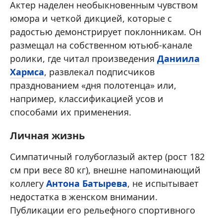
Актер наделен необыкновенным чувством
юмора и четкой дикцией, которые с
радостью демонстрирует поклонникам. Он
размещал на собственном ютьюб-канале
ролики, где читал произведения
Даниила
Хармса
, развлекал подписчиков
празднованием «дня полотенца» или,
например, классификацией усов и
способами их применения.
Личная жизнь
Симпатичный голубоглазый актер (рост 182
см при весе 80 кг), внешне напоминающий
коллегу
Антона Батырева
, не испытывает
недостатка в женском внимании.
Публикации его рельефного спортивного