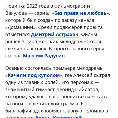
Новинка 2023 года в фильмографии
Вакулова — сериал «
Без права на любовь
»,
который был создан по заказу канала
«Домашний». Среди продюсеров проекта
отметился
Дмитрий Астрахан
. Фильм
вошел в цикл женских мелодрам «Сквозь
слезы к счастью». Второго главного героя
сыграл
Максим Радугин
.
Осенью состоялась премьера мелодрамы
«
Качели под куполом
», где Алексей сыграл
одну из главных ролей. Его персонаж —
знаменитый гимнаст Леонид Пийлатов,
которому удалось восстановиться и встать
на ноги после тяжелой травмы. Его
биография вдохновляет главную героиню в
исполнении
Алены Коломиной
.