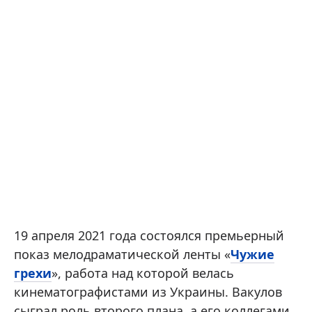
19 апреля 2021 года состоялся премьерный
показ мелодраматической ленты «
Чужие
грехи
», работа над которой велась
кинематографистами из Украины. Вакулов
сыграл роль второго плана, а его коллегами