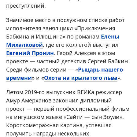
преступлений.
Значимое место в послужном списке работ
исполнителя занял цикл «Приключения
Бабкина и Илюшина» по романам
Елены
Михалковой
, где его коллегой выступил
Евгений Пронин
. Герой Алексея в этом
проекте — частный детектив Сергей Бабкин.
Среди фильмов серии — «
Рыцарь нашего
времени
» и «
Охота на крылатого льва
».
Летом 2019-го выпускник ВГИКа режиссер
Амур Амерханов закончил дипломный
проект — первый профессиональный фильм
на ингушском языке «Сайти — сын Зоули».
Короткометражная картина, успевшая
получить награды нескольких