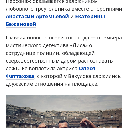
Персонаж оказывается заложником
любовного треугольника вместе с героинями
Анастасии Артемьевой
и
Екатерины
Бежановой
.
Главная новость осени того года — премьера
мистического детектива «Лиса» о
сотруднице полиции, обладающей
сверхъестественным даром распознавать
ложь. Ее воплотила актриса
Олеся
Фаттахова
, с которой у Вакулова сложились
дружеские отношения на площадке.