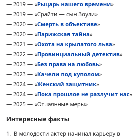
2019 — «
Рыцарь нашего времени
»
2019 — «Срайти — сын Зоули»
2020 — «
Смерть в объективе
»
2020 — «
Парижская тайна
»
2021 — «
Охота на крылатого льва
»
2022 — «
Провинциальный детектив
»
2023 — «
Без права на любовь
»
2023 — «
Качели под куполом
»
2024 — «
Женский защитник
»
2024 — «
Пока прошлое не разлучит нас
»
2025 — «Отчаянные меры »
Интересные факты
В молодости актер начинал карьеру в