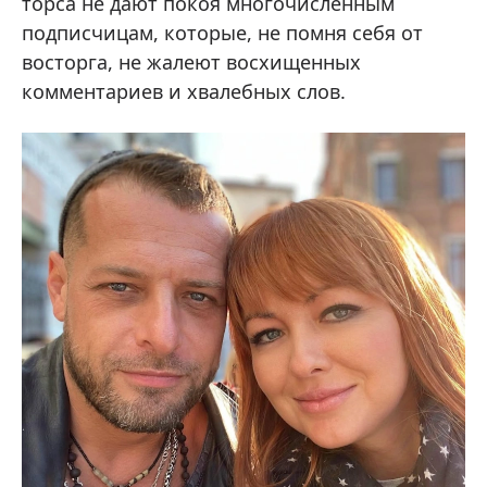
торса не дают покоя многочисленным
подписчицам, которые, не помня себя от
восторга, не жалеют восхищенных
комментариев и хвалебных слов.