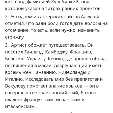
кино под фамилией Кульбицкий, под
которой указан в титрах ранних проектов.
На одном из актерских сайтов Алексей
отметил, что ради роли готов дать волосы на
отсечение, то есть, если нужно, изменить
стрижку.
Артист обожает путешествовать. Он
посетил Таиланд, Камбоджу, Францию,
Бельгию, Украину, Кению, где прошел обряд
посвящения в масаи, разрешающий иметь
восемь жен, Танзанию, Нидерланды и
Италию. Исследовать мир без препятствий
Вакулову помогает знание языков — он в
совершенстве знает английский, базово
владеет французским, испанским и
итальянским.