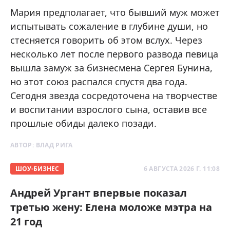
Мария предполагает, что бывший муж может
испытывать сожаление в глубине души, но
стесняется говорить об этом вслух. Через
несколько лет после первого развода певица
вышла замуж за бизнесмена Сергея Бунина,
но этот союз распался спустя два года.
Сегодня звезда сосредоточена на творчестве
и воспитании взрослого сына, оставив все
прошлые обиды далеко позади.
АВТОР:
ВЛАД РИГА
ШОУ-БИЗНЕС
6 АВГУСТА 2026 Г. 11:08
Андрей Ургант впервые показал
третью жену: Елена моложе мэтра на
21 год