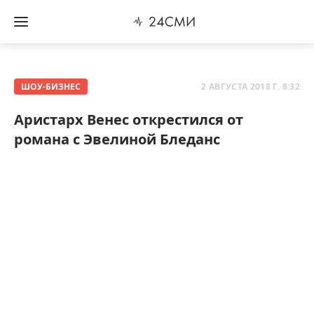
ШОУ-БИЗНЕС
2 АВГУСТА 2018 Г. 8:32
Аристарх Венес открестился от
романа с Эвелиной Бледанс