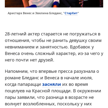
СтарХит
Аристарх Венес и Эвелина Бледанс, "
"
28-летний актер старается не погружаться в
отношения, чтобы не ранить девушку своим
невниманием и занятностью. Вдобавок у
Венеса очень сложный характер, из-за чего у
него почти нет друзей.
Напомним, что впервые пресса разузнала о
романе Бледанс и Венеса в начале июля,
когда папарацци
засняли
их во время
поцелуев на Красной площади. В окружении
пары заявили, что разница в возрасте не
волнует возлюбленных, поскольку у них