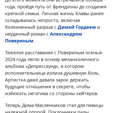
года, пройдя путь от френдзоны до создания
крепкой семьи. Личная жизнь Клавы ранее
складывалась непросто, включая
болезненный разрыв с
Димой Гордеем
и
неудачный роман с
Александром
Повериным
.
Тяжелое расставание с Повериным осенью
2024 года легло в основу меланхоличного
альбома «Депрессаунд», в котором
исполнительница излила душевную боль.
Артистка даже давала зарок держать
будущие отношения в секрете, чтобы
избежать негатива со стороны хейтеров.
Теперь Дима Масленников стал для певицы
надежной опорой. Поклонники рады