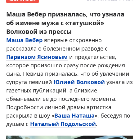
Маша Вебер призналась, что узнала
об измене мужа с «татушкой»
Волковой из прессы
Маша Вебер
впервые откровенно
рассказала о болезненном разводе с
Парвизом Ясиновым
и предательстве,
которое произошло сразу после рождения
сына. Певица призналась, что об увлечении
супруга певицей
Юлией Волковой
узнала из
газетных публикаций, а близкие
обманывали ее до последнего момента.
Подробности личной драмы артистка
раскрыла в шоу «
Ваша Наташа
», беседуя по
душам с
Натальей Подольской
.