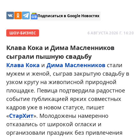
Подписаться в Google Новостях
ШОУ-БИЗНЕС
6 АВГУСТА 2026 Г. 16:20
Клава Кока и Дима Масленников
сыграли пышную свадьбу
Клава Кока
и
Дима Масленников
стали
мужем и женой, сыграв закрытую свадьбу в
узком кругу на живописной природной
площадке. Певица подтвердила радостное
событие публикацией ярких совместных
кадров уже в новом статусе, пишет
«
СтарХит
». Молодожены намеренно
отказались от широкой огласки и
организовали праздник без привлечения