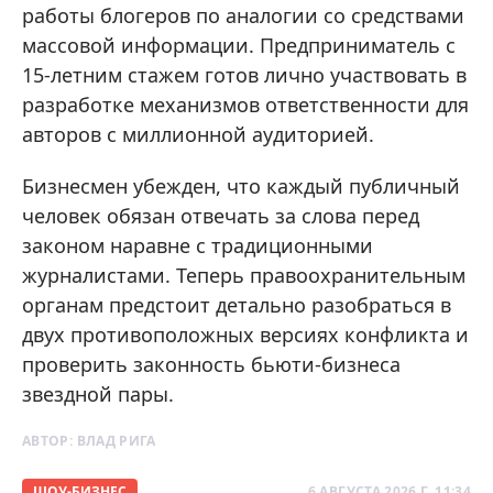
работы блогеров по аналогии со средствами
массовой информации. Предприниматель с
15-летним стажем готов лично участвовать в
разработке механизмов ответственности для
авторов с миллионной аудиторией.
Бизнесмен убежден, что каждый публичный
человек обязан отвечать за слова перед
законом наравне с традиционными
журналистами. Теперь правоохранительным
органам предстоит детально разобраться в
двух противоположных версиях конфликта и
проверить законность бьюти-бизнеса
звездной пары.
АВТОР:
ВЛАД РИГА
ШОУ-БИЗНЕС
6 АВГУСТА 2026 Г. 11:34