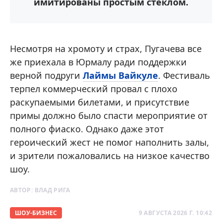
имитированы простым стеклом.
Несмотря на хромоту и страх, Пугачева все
же приехала в Юрмалу ради поддержки
верной подруги
Лаймы Вайкуле
. Фестиваль
терпел коммерческий провал с плохо
раскупаемыми билетами, и присутствие
примы должно было спасти мероприятие от
полного фиаско. Однако даже этот
героический жест не помог наполнить залы,
и зрители пожаловались на низкое качество
шоу.
АВТОР:
ВЛАД РИГА
ШОУ-БИЗНЕС
9 АВГУСТА 2026 Г. 10:42