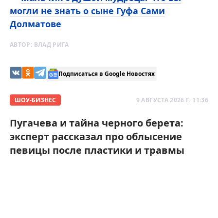
могли не знать о сыне Гуфа Сами
Долматове
АВТОР:
ВЛАД РИГА
Подписаться в Google Новостях
ШОУ-БИЗНЕС
9 АВГУСТА 2026 Г. 11:36
Пугачева и тайна черного берета:
эксперт рассказал про облысение
певицы после пластики и травмы