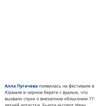
Алла Пугачева
появилась на фестивале в
Юрмале в черном берете с вуалью, что
вызвало слухи о внезапном облысении 77-
летней артистки. Бьюти-эксперт Иван