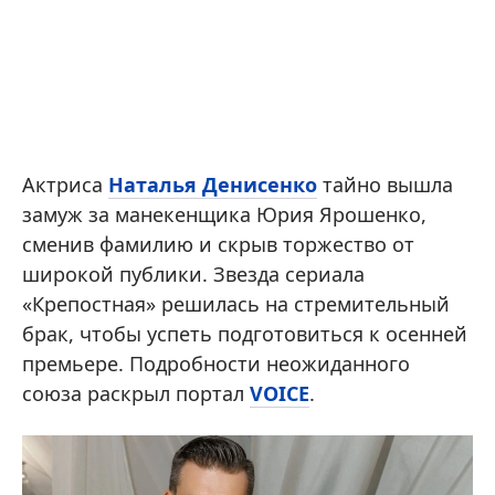
Актриса
Наталья Денисенко
тайно вышла
замуж за манекенщика Юрия Ярошенко,
сменив фамилию и скрыв торжество от
широкой публики. Звезда сериала
«Крепостная» решилась на стремительный
брак, чтобы успеть подготовиться к осенней
премьере. Подробности неожиданного
союза раскрыл портал
VOICE
.