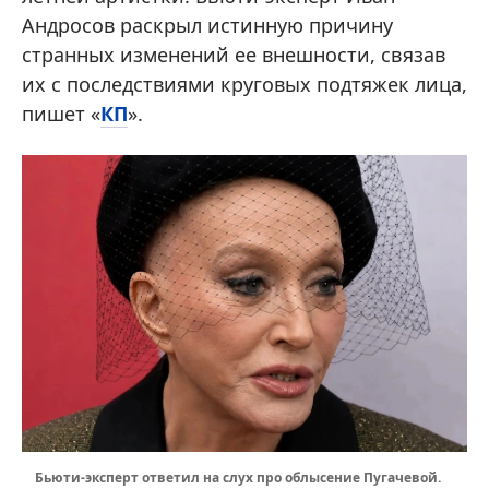
Андросов раскрыл истинную причину
странных изменений ее внешности, связав
их с последствиями круговых подтяжек лица,
пишет «
КП
».
Бьюти-эксперт ответил на слух про облысение Пугачевой.