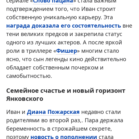
сериале «
Слово пацана
» стала важным
подтверждением того, что Иван строит
собственную уникальную карьеру. Эта
награда доказала его состоятельность
вне
тени великих предков и закрепила статус
одного из лучших актеров. А после яркой
роли в триллере «
Фишер
» многим стало
ясно, что сын легенды кино действительно
обладает собственным почерком и
самобытностью.
Семейное счастье и новый горизонт
Янковского
Иван и
Диана Пожарская
недавно стали
родителями во второй раз,. Пара держала
беременность в строжайшем секрете,
поэтому
новость о пополнении
стала