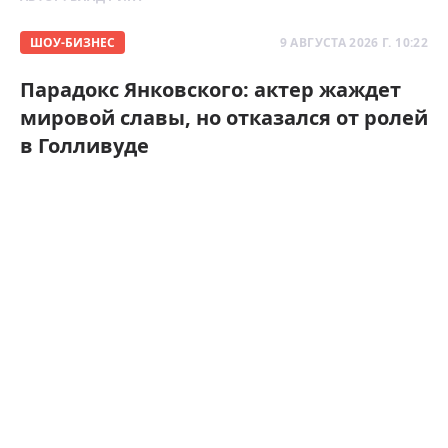
ШОУ-БИЗНЕС
9 АВГУСТА 2026 Г. 10:22
Парадокс Янковского: актер жаждет
мировой славы, но отказался от ролей
в Голливуде