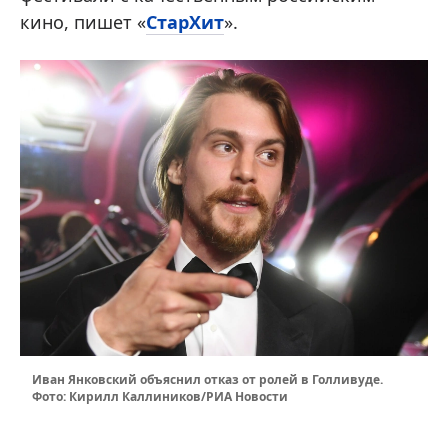
кино, пишет «
СтарХит
».
Иван Янковский объяснил отказ от ролей в Голливуде.
Фото: Кирилл Каллиников/РИА Новости