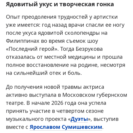
Ядовитый укус и творческая гонка
Опыт преодоления трудностей у артистки
уже имеется: год назад врачи спасли ее ногу
после укуса ядовитой сколопендры на
Филиппинах во время съемок шоу
«Последний герой». Тогда Безрукова
отказалась от местной медицины и прошла
полное восстановление на родине, несмотря
на сильнейший отек и боль.
До получения новой травмы актриса
активно выступала в Московском губернском
театре. В начале 2026 года она успела
принять участие в четвертом сезоне
музыкального проекта «
Дуэты
», выступив
вместе с
Ярославом Сумишевским
.