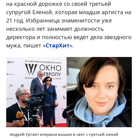
на красной дорожке со своей третьей
супругой Еленой, которая младше артиста на
21 год. Избранница знаменитости уже
несколько лет занимает должность
директора и полностью ведет дела звездного
мужа, пишет «
СтарХит
».
Андрей Ургант впервые вышел в свет с третьей женой