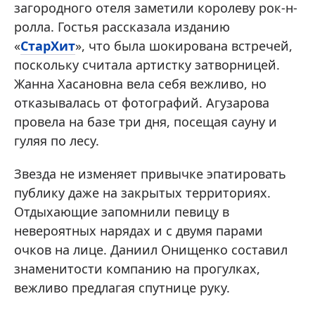
загородного отеля заметили королеву рок-н-
ролла. Гостья рассказала изданию
«
СтарХит
», что была шокирована встречей,
поскольку считала артистку затворницей.
Жанна Хасановна вела себя вежливо, но
отказывалась от фотографий. Агузарова
провела на базе три дня, посещая сауну и
гуляя по лесу.
Звезда не изменяет привычке эпатировать
публику даже на закрытых территориях.
Отдыхающие запомнили певицу в
невероятных нарядах и с двумя парами
очков на лице. Даниил Онищенко составил
знаменитости компанию на прогулках,
вежливо предлагая спутнице руку.