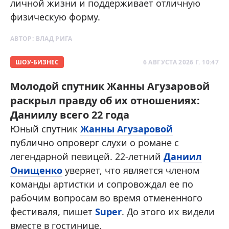
личной жизни и поддерживает отличную
физическую форму.
АВТОР:
ВЛАД РИГА
ШОУ-БИЗНЕС
6 АВГУСТА 2026 Г. 10:47
Молодой спутник Жанны Агузаровой
раскрыл правду об их отношениях:
Даниилу всего 22 года
Юный спутник
Жанны Агузаровой
публично опроверг слухи о романе с
легендарной певицей. 22-летний
Даниил
Онищенко
уверяет, что является членом
команды артистки и сопровождал ее по
рабочим вопросам во время отмененного
фестиваля, пишет
Super
. До этого их видели
вместе в гостинице.