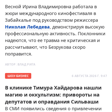
Весной Ирина Владимировна работала в
жюри международного кинофестиваля в
Забайкалье под руководством режиссера
Николая Лебедева
, демонстрируя высокую
профессиональную активность. Поклонники
надеются, что ее травма не критическая и
рассчитывают, что Безрукова скоро
поправится.
АВТОР:
ВЛАД РИГА
ШОУ-БИЗНЕС
6 АВГУСТА 2026 Г. 9:47
В клинике Тимура Хайдарова нашли
магию и оккультизм: привороты на
депутатов и оправдания Сильваши
В СМИ появились сведения о привлечении