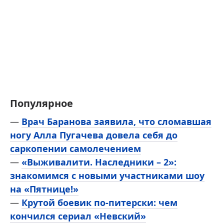
Популярное
—
Врач Баранова заявила, что сломавшая
ногу Алла Пугачева довела себя до
саркопении самолечением
—
«Выживалити. Наследники – 2»:
знакомимся с новыми участниками шоу
на «Пятнице!»
—
Крутой боевик по-питерски: чем
кончился сериал «Невский»