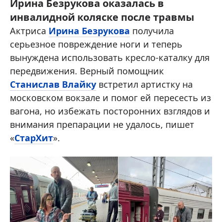
Ирина Безрукова оказалась в
инвалидной коляске после травмы
Актриса
Ирина Безрукова
получила
серьезное повреждение ноги и теперь
вынуждена использовать кресло-каталку для
передвижения. Верный помощник
Станислав Влайку
встретил артистку на
московском вокзале и помог ей пересесть из
вагона, но избежать посторонних взглядов и
внимания препарации не удалось, пишет
«
СтарХит
».