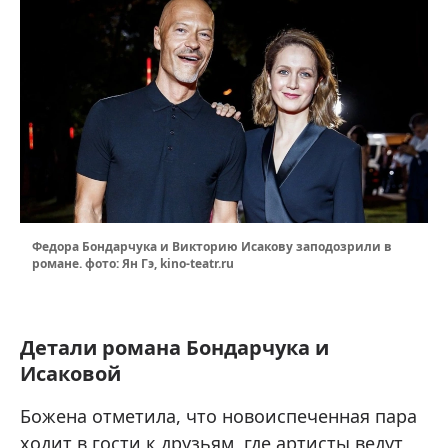
Федора Бондарчука и Викторию Исакову заподозрили в
романе. фото: Ян Гэ, kino-teatr.ru
Детали романа Бондарчука и
Исаковой
Божена отметила, что новоиспеченная пара
ходит в гости к друзьям, где артисты ведут