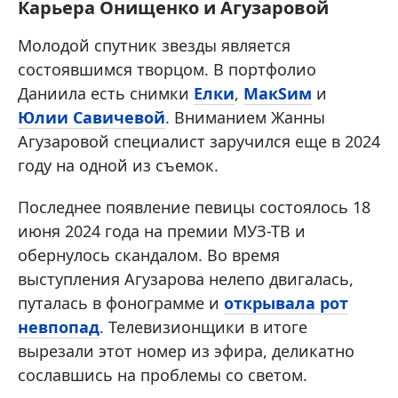
Карьера Онищенко и Агузаровой
Молодой спутник звезды является
состоявшимся творцом. В портфолио
Даниила есть снимки
Елки
,
МакSим
и
Юлии Савичевой
. Вниманием Жанны
Агузаровой специалист заручился еще в 2024
году на одной из съемок.
Последнее появление певицы состоялось 18
июня 2024 года на премии МУЗ-ТВ и
обернулось скандалом. Во время
выступления Агузарова нелепо двигалась,
путалась в фонограмме и
открывала рот
невпопад
. Телевизионщики в итоге
вырезали этот номер из эфира, деликатно
сославшись на проблемы со светом.