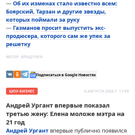
—
Об их изменах стало известно всем:
Боярский, Тарзан и другие звезды,
которых поймали за руку
—
Газманов просит выпустить экс-
продюсера, которого сам же упек за
решетку
АВТОР:
ВЛАД РИГА
Подписаться в Google Новостях
ШОУ-БИЗНЕС
6 АВГУСТА 2026 Г. 11:08
Андрей Ургант впервые показал
третью жену: Елена моложе мэтра на
21 год
Андрей Ургант
впервые публично появился