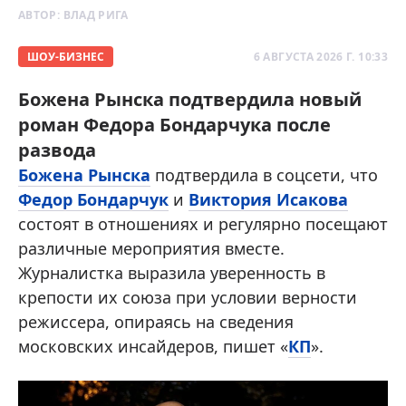
АВТОР:
ВЛАД РИГА
ШОУ-БИЗНЕС
6 АВГУСТА 2026 Г. 10:33
Божена Рынска подтвердила новый
роман Федора Бондарчука после
развода
Божена Рынска
подтвердила в соцсети, что
Федор Бондарчук
и
Виктория Исакова
состоят в отношениях и регулярно посещают
различные мероприятия вместе.
Журналистка выразила уверенность в
крепости их союза при условии верности
режиссера, опираясь на сведения
московских инсайдеров, пишет «
КП
».