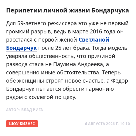
Перипетии личной жизни Бондарчука
Для 59-летнего режиссера это уже не первый
громкий разрыв, ведь в марте 2016 года он
расстался с первой женой
Светланой
Бондарчук
после 25 лет брака. Тогда модель
уверяла общественность, что причиной
развода стала не Паулина Андреева, а
совершенно иные обстоятельства. Теперь
обе женщины строят новое счастье, а Федор
Бондарчук пытается обрести гармонию
рядом с коллегой по цеху.
АВТОР:
ВЛАД РИГА
ШОУ-БИЗНЕС
6 АВГУСТА 2026 Г. 10:10