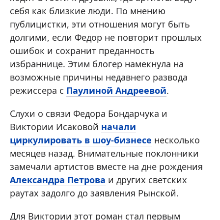
себя как близкие люди. По мнению
публицистки, эти отношения могут быть
долгими, если Федор не повторит прошлых
ошибок и сохранит преданность
избраннице. Этим блогер намекнула на
возможные причины недавнего развода
режиссера с
Паулиной Андреевой
.
Слухи о связи Федора Бондарчука и
Виктории Исаковой
начали
циркулировать в шоу-бизнесе
несколько
месяцев назад. Внимательные поклонники
замечали артистов вместе на дне рождения
Александра Петрова
и других светских
раутах задолго до заявления Рынской.
Для Виктории этот роман стал первым