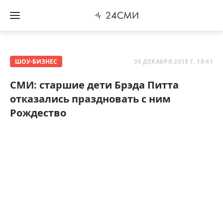
ШОУ-БИЗНЕС
30 ДЕКАБРЯ 2018 Г. 18:41
СМИ: старшие дети Брэда Питта
отказались праздновать с ним
Рождество