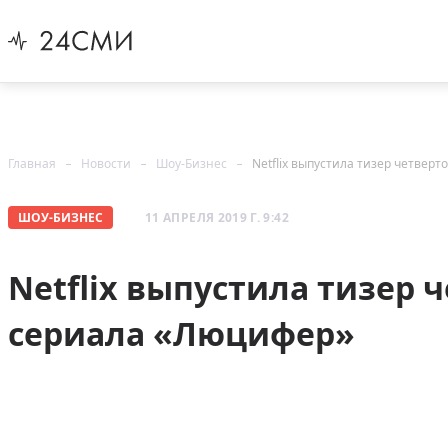
Главная
Новости
Шоу-Бизнес
Netflix выпустила тизер четвер
ШОУ-БИЗНЕС
11 АПРЕЛЯ 2019 Г. 9:42
Netflix выпустила тизер 
сериала «Люцифер»