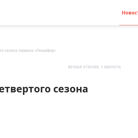
Новос
того сезона сериала «Люцифер»
ВРЕМЯ ЧТЕНИЯ: 1 МИНУТА
четвертого сезона