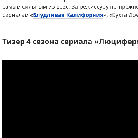
самым сильным из всех. За режиссуру по-прежн
сериалам «
Блудливая Калифорния
», «Бухта До
Тизер 4 сезона сериала «Люцифер»