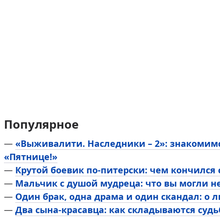
Популярное
—
«Выживалити. Наследники – 2»: знакомим
«Пятнице!»
—
Крутой боевик по-питерски: чем кончился
—
Мальчик с душой мудреца: что вы могли н
—
Один брак, одна драма и один скандал: о 
—
Два сына-красавца: как складываются суд