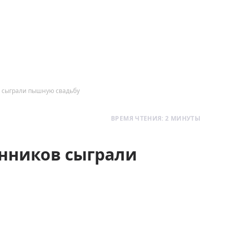
в сыграли пышную свадьбу
ВРЕМЯ ЧТЕНИЯ: 2 МИНУТЫ
енников сыграли