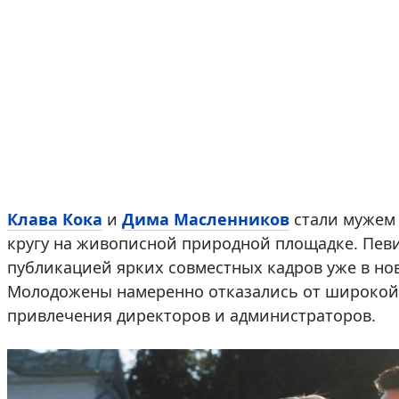
Клава Кока
и
Дима Масленников
стали мужем 
кругу на живописной природной площадке. Пев
публикацией ярких совместных кадров уже в нов
Молодожены намеренно отказались от широкой 
привлечения директоров и администраторов.