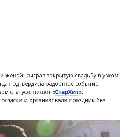
и женой, сыграв закрытую свадьбу в узком
ица подтвердила радостное событие
ом статусе, пишет «
СтарХит
».
огласки и организовали праздник без