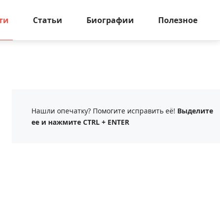
ти
Статьи
Биографии
Полезное
Нашли опечатку? Помогите исправить её!
Выделите
ее и нажмите CTRL + ENTER