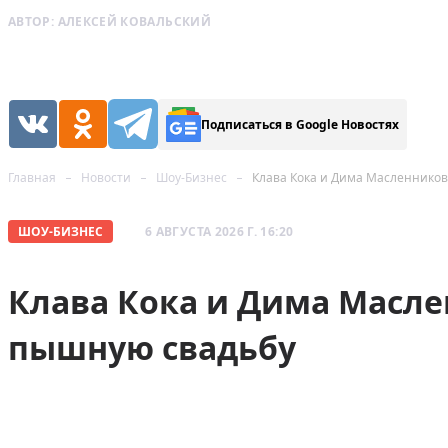
АВТОР:
АЛЕКСЕЙ КОВАЛЬСКИЙ
Подписаться в Google Новостях
Главная
Новости
Шоу-Бизнес
Клава Кока и Дима Масленнико
ШОУ-БИЗНЕС
6 АВГУСТА 2026 Г. 16:20
Клава Кока и Дима Масл
пышную свадьбу