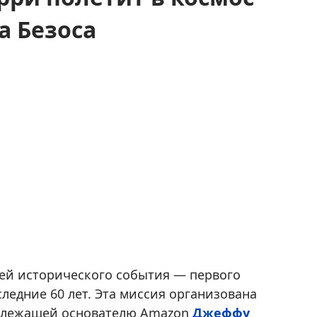
а Безоса
ей исторического события — первого
ледние 60 лет. Эта миссия организована
адлежащей основателю Amazon
Джеффу