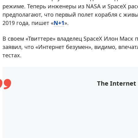
режиме. Теперь инженеры из NASA и SpaceX ра
предполагают, что первый полет корабля с живы
2019 года, пишет «
N+1
».
В своем «Твиттере» владелец SpaceХ Илон Маск
заявил, что «Интернет безумен», видимо, впеча
тестах.
The Internet 