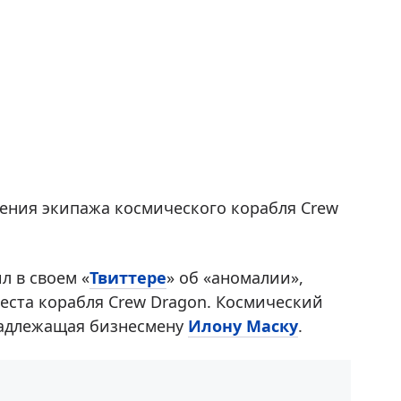
ения экипажа космического корабля Crew
 в своем «
Твиттере
» об «аномалии»,
еста корабля Crew Dragon. Космический
надлежащая бизнесмену
Илону Маску
.