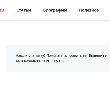
ти
Статьи
Биографии
Полезное
Нашли опечатку? Помогите исправить её!
Выделите
ее и нажмите CTRL + ENTER