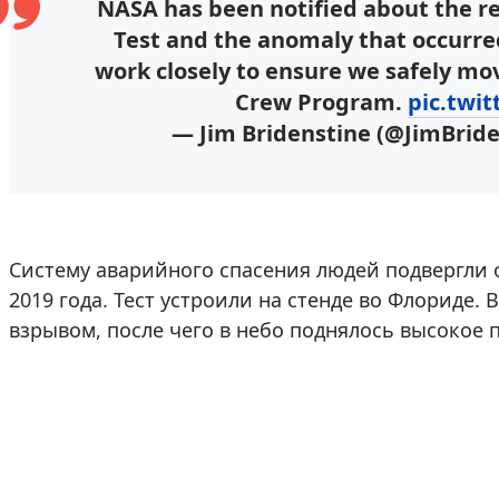
NASA has been notified about the re
Test and the anomaly that occurred
work closely to ensure we safely m
Crew Program.
pic.twi
— Jim Bridenstine (@JimBrid
Систему аварийного спасения людей подвергли о
2019 года. Тест устроили на стенде во Флориде
взрывом, после чего в небо поднялось высокое 