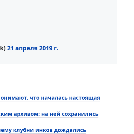
sk)
21 апреля 2019 г.
 понимают, что началась настоящая
ким архивом: на ней сохранились
чему клубни инков дождались