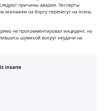
сследуют причины аварии. Эксперты
м экипажем на борту перенесут на осень
 прямо не прокомментировал инцидент, но
тлившись шумихой вокруг неудачи на
is insane