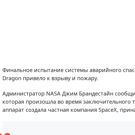
Финальное испытание системы аварийного спас
Dragon привело к взрыву и пожару.
Администратор NASA Джим Брандестайн сообщил
которая произошла во время заключительного т
аппарат создала частная компания SpaceХ, при