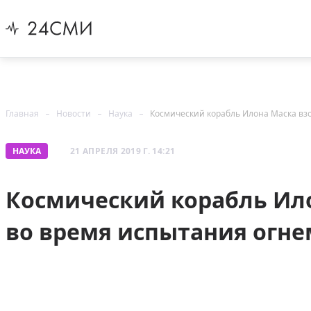
Главная
Новости
Наука
Космический корабль Илона Маска вз
НАУКА
21 АПРЕЛЯ 2019 Г. 14:21
Космический корабль Ил
во время испытания огне