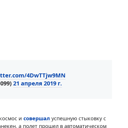
witter.com/4DwTTjw9MN
t099)
21 апреля 2019 г.
 космос и
совершал
успешную стыковку с
анекен, а полет прошел в автоматическом