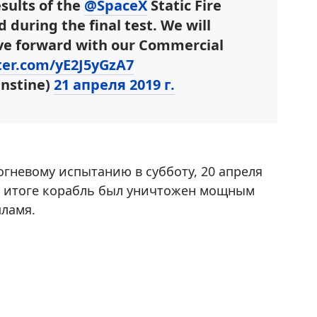
sults of the
@SpaceX
Static Fire
 during the final test. We will
ove forward with our Commercial
tter.com/yE2J5yGzA7
enstine)
21 апреля 2019 г.
гневому испытанию в субботу, 20 апреля
. В итоге корабль был уничтожен мощным
пламя.