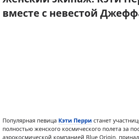
вместе с невестой Джефф
Популярная певица
Кэти Перри
станет участниц
полностью женского космического полета за пос
аэрокосмической компанией Blue Origin, прин