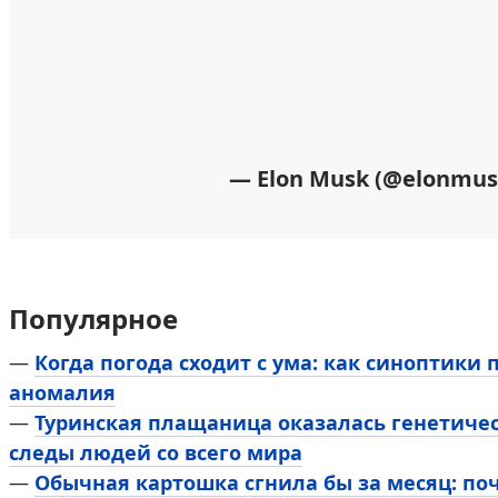
— Elon Musk (@elonmu
Популярное
—
Когда погода сходит с ума: как синоптики
аномалия
—
Туринская плащаница оказалась генетичес
следы людей со всего мира
—
Обычная картошка сгнила бы за месяц: по