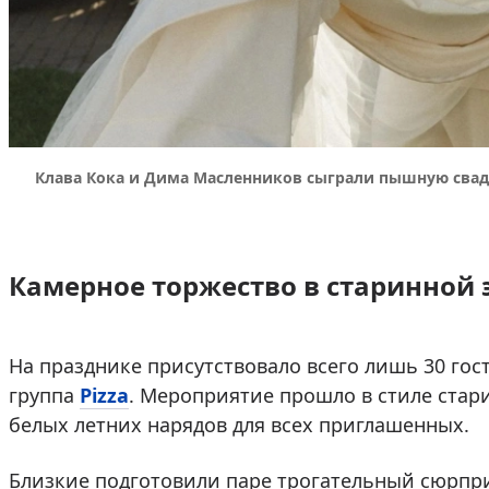
Клава Кока и Дима Масленников сыграли пышную свадь
Камерное торжество в старинной 
На празднике присутствовало всего лишь 30 гос
группа
Pizza
. Мероприятие прошло в стиле стари
белых летних нарядов для всех приглашенных.
Близкие подготовили паре трогательный сюрпр