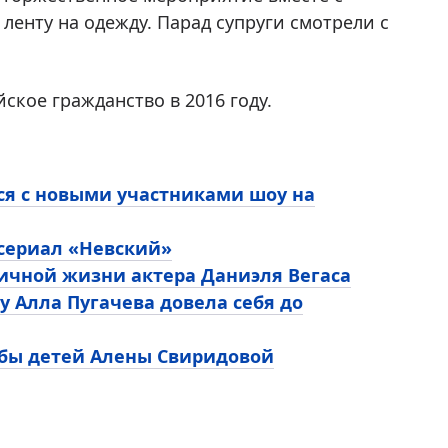
ленту на одежду. Парад супруги смотрели с
кое гражданство в 2016 году.
ся с новыми участниками шоу на
 сериал «Невский»
личной жизни актера Даниэля Вегаса
у Алла Пугачева довела себя до
ьбы детей Алены Свиридовой