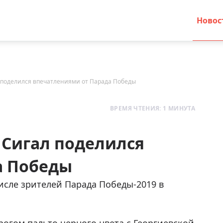
Новос
л поделился впечатлениями от Парада Победы
ВРЕМЯ ЧТЕНИЯ: 1 МИНУТА
 Сигал поделился
а Победы
исле зрителей Парада Победы-2019 в