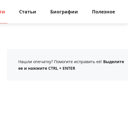
ти
Статьи
Биографии
Полезное
Нашли опечатку? Помогите исправить её!
Выделите
ее и нажмите CTRL + ENTER