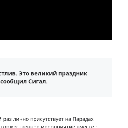
стлив. Это великий праздник
 сообщил Сигал.
й раз лично присутствует на Парадах
а торжественное мероприятие вместе с