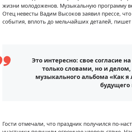
жизни молодоженов. Музыкальную программу ве
Отец невесты Вадим Высоков заявил прессе, чт
события, вплоть до мельчайших деталей, пише
Это интересно: свое согласие н
только словами, но и делом,
музыкального альбома «Как я
будущего
Гости отмечали, что праздник получился по-на
участники получили огромное удовольствие. На