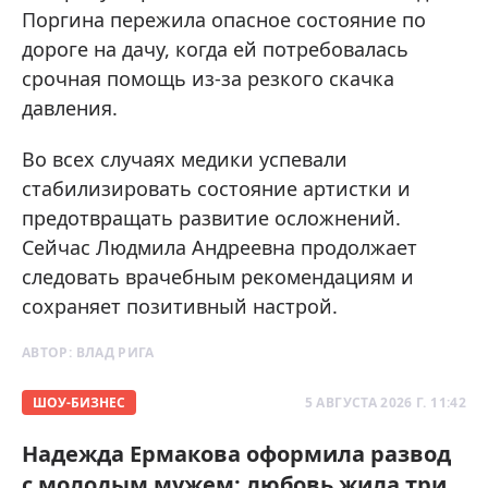
Поргина пережила опасное состояние по
дороге на дачу, когда ей потребовалась
срочная помощь из-за резкого скачка
давления.
Во всех случаях медики успевали
стабилизировать состояние артистки и
предотвращать развитие осложнений.
Сейчас Людмила Андреевна продолжает
следовать врачебным рекомендациям и
сохраняет позитивный настрой.
АВТОР:
ВЛАД РИГА
ШОУ-БИЗНЕС
5 АВГУСТА 2026 Г. 11:42
Надежда Ермакова оформила развод
с молодым мужем: любовь жила три