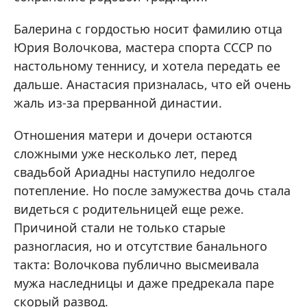
Балерина с гордостью носит фамилию отца
Юрия Волочкова, мастера спорта СССР по
настольному теннису, и хотела передать ее
дальше. Анастасия призналась, что ей очень
жаль из-за прерванной династии.
Отношения матери и дочери остаются
сложными уже несколько лет, перед
свадьбой Ариадны наступило недолгое
потепление. Но после замужества дочь стала
видеться с родительницей еще реже.
Причиной стали не только старые
разногласия, но и отсутствие банального
такта: Волочкова публично высмеивала
мужа наследницы и даже предрекала паре
скорый развод.