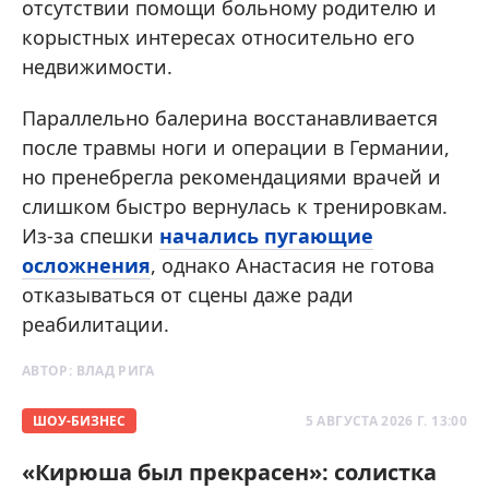
отсутствии помощи больному родителю и
корыстных интересах относительно его
недвижимости.
Параллельно балерина восстанавливается
после травмы ноги и операции в Германии,
но пренебрегла рекомендациями врачей и
слишком быстро вернулась к тренировкам.
Из-за спешки
начались пугающие
осложнения
, однако Анастасия не готова
отказываться от сцены даже ради
реабилитации.
АВТОР:
ВЛАД РИГА
ШОУ-БИЗНЕС
5 АВГУСТА 2026 Г. 13:00
«Кирюша был прекрасен»: солистка