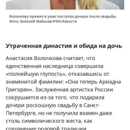
Волочкову привел в ужас поступок дочери после свадьбы.
Фото: Алексей Майшев/РИА Новости
Утраченная династия и обида на дочь
Анастасия Волочкова считает, что
единственная наследница совершила
«полнейшую глупость», отказавшись от
знаменитой фамилии: «Она теперь Ариадна
Григорян». Заслуженная артистка России
сокрушается из-за того, что подарила
дочери роскошную свадьбу в Санкт-
Петербурге, но не получила взамен даже
столь символического жеста, как
сохранение родовой традиции.