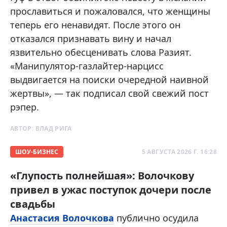
прославиться и пожаловался, что женщины
теперь его ненавидят. После этого он
отказался признавать вину и начал
язвительно обесценивать слова Разият.
«Манипулятор-газлайтер-нарцисс
выдвигается на поиски очередной наивной
жертвы», — так подписал свой свежий пост
рэпер.
АВТОР:
ВЛАД РИГА
ШОУ-БИЗНЕС
5 АВГУСТА 2026 Г. 16:28
«Глупость полнейшая»: Волочкову
привел в ужас поступок дочери после
свадьбы
Анастасия Волочкова
публично осудила