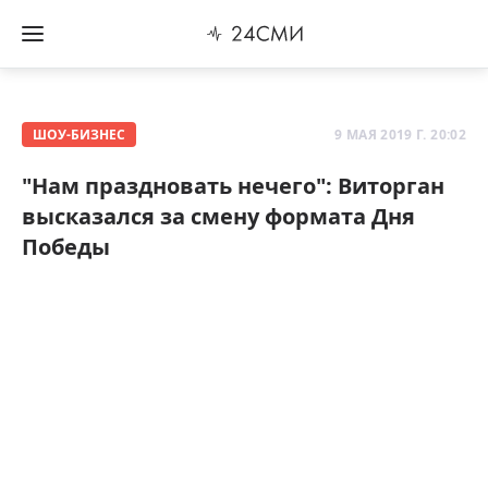
ШОУ-БИЗНЕС
9 МАЯ 2019 Г. 20:02
"Нам праздновать нечего": Виторган
высказался за смену формата Дня
Победы