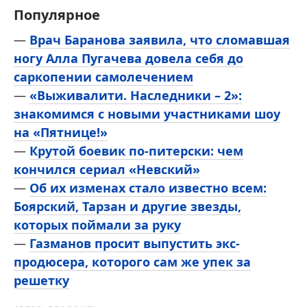
Популярное
—
Врач Баранова заявила, что сломавшая
ногу Алла Пугачева довела себя до
саркопении самолечением
—
«Выживалити. Наследники – 2»:
знакомимся с новыми участниками шоу
на «Пятнице!»
—
Крутой боевик по-питерски: чем
кончился сериал «Невский»
—
Об их изменах стало известно всем:
Боярский, Тарзан и другие звезды,
которых поймали за руку
—
Газманов просит выпустить экс-
продюсера, которого сам же упек за
решетку