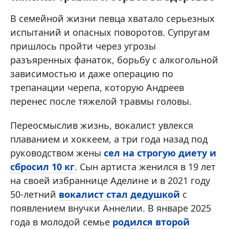
В семейной жизни певца хватало серьезных
испытаний и опасных поворотов. Супругам
пришлось пройти через угрозы
разъяренных фанаток, борьбу с алкогольной
зависимостью и даже операцию по
трепанации черепа, которую Андреев
перенес после тяжелой травмы головы.
Переосмыслив жизнь, вокалист увлекся
плаванием и хоккеем, а три года назад под
руководством жены
сел на строгую диету и
сбросил 10 кг
. Сын артиста женился в 19 лет
на своей избраннице Аделине и в 2021 году
50-летний
вокалист стал дедушкой
с
появлением внучки Аннелии. В январе 2025
года в молодой семье
родился второй