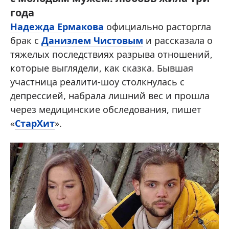
года
Надежда Ермакова
официально расторгла
брак с
Даниэлем Чистовым
и рассказала о
тяжелых последствиях разрыва отношений,
которые выглядели, как сказка. Бывшая
участница реалити-шоу столкнулась с
депрессией, набрала лишний вес и прошла
через медицинские обследования, пишет
«
СтарХит
».