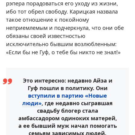
рэпера порадоваться его уходу из жизни,
ибо тот обрел свободу. Карицкая назвала
такое отношение к покойному
неприемлемым и подчеркнула, что они обе
обязаны своей известностью
исключительно бывшим возлюбленным:
«Если бы не Гуф, о тебе бы никто не знал!»
Это интересно: недавно Айза и
Гуф пошли в политику. Они
вступили в партию «Новые
люди»
, где недавно сыгравшая
свадьбу блогер стала
амбассадором одиноких матерей,
а ее бывший муж начал помогать
семьям зависимых людей.