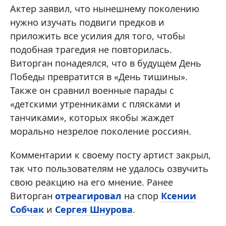
Актер заявил, что нынешнему поколению
нужно изучать подвиги предков и
приложить все усилия для того, чтобы
подобная трагедия не повторилась.
Виторган понадеялся, что в будущем День
Победы превратится в «День тишины».
Также он сравнил военные парады с
«детскими утренниками с плясками и
танчиками», которых якобы жаждет
морально незрелое поколение россиян.
Комментарии к своему посту артист закрыл,
так что пользователям не удалось озвучить
свою реакцию на его мнение. Ранее
Виторган
отреагировал
на спор
Ксении
Собчак
и
Сергея Шнурова
.