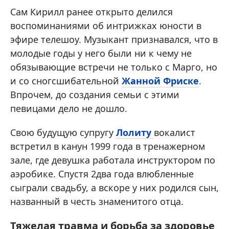
Сам Кирилл ранее открыто делился
воспоминаниями об интрижках юности в
эфире телешоу. Музыкант признавался, что в
молодые годы у него были ни к чему не
обязывающие встречи не только с Марго, но
и со сногсшибательной
Жанной Фриске
.
Впрочем, до создания семьи с этими
певицами дело не дошло.
Свою будущую супругу
Лолиту
вокалист
встретил в канун 1999 года в тренажерном
зале, где девушка работала инструктором по
аэробике. Спустя 2два года влюбленные
сыграли свадьбу, а вскоре у них родился сын,
названный в честь знаменитого отца.
Тяжелая травма и борьба за здоровье