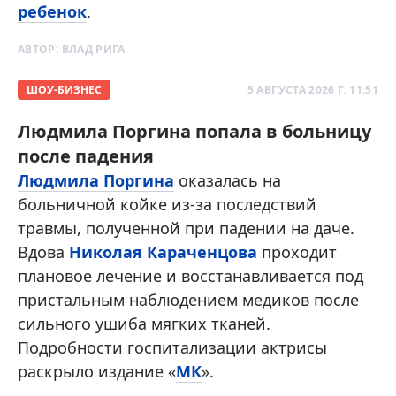
ребенок
.
АВТОР:
ВЛАД РИГА
ШОУ-БИЗНЕС
5 АВГУСТА 2026 Г. 11:51
Людмила Поргина попала в больницу
после падения
Людмила Поргина
оказалась на
больничной койке из-за последствий
травмы, полученной при падении на даче.
Вдова
Николая Караченцова
проходит
плановое лечение и восстанавливается под
пристальным наблюдением медиков после
сильного ушиба мягких тканей.
Подробности госпитализации актрисы
раскрыло издание «
МК
».