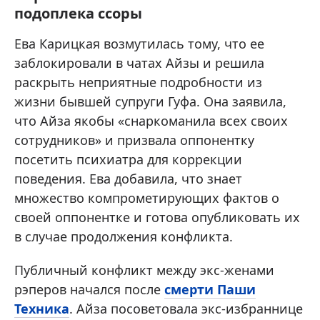
подоплека ссоры
Ева Карицкая возмутилась тому, что ее
заблокировали в чатах Айзы и решила
раскрыть неприятные подробности из
жизни бывшей супруги Гуфа. Она заявила,
что Айза якобы «снаркоманила всех своих
сотрудников» и призвала оппонентку
посетить психиатра для коррекции
поведения. Ева добавила, что знает
множество компрометирующих фактов о
своей оппонентке и готова опубликовать их
в случае продолжения конфликта.
Публичный конфликт между экс-женами
рэперов начался после
смерти Паши
Техника
. Айза посоветовала экс-избраннице