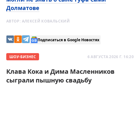
Долматове
АВТОР:
АЛЕКСЕЙ КОВАЛЬСКИЙ
Подписаться в Google Новостях
ШОУ-БИЗНЕС
6 АВГУСТА 2026 Г. 16:20
Клава Кока и Дима Масленников
сыграли пышную свадьбу