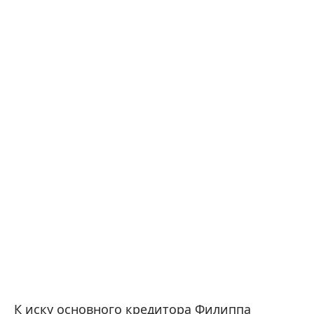
К иску основного кредитора Филиппа