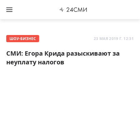
ШОУ-БИЗНЕС
23 МАЯ 2019 Г. 12:31
СМИ: Егора Крида разыскивают за
неуплату налогов