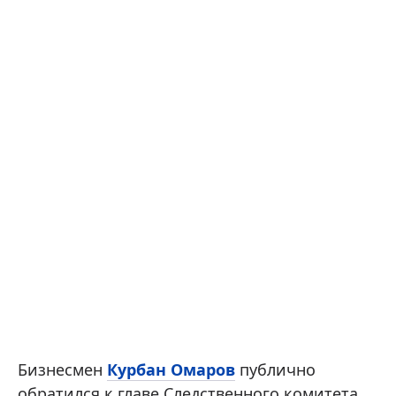
Бизнесмен
Курбан Омаров
публично
обратился к главе Следственного комитета