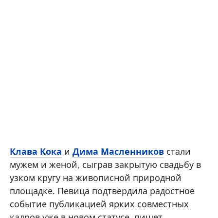
Клава Кока
и
Дима Масленников
стали
мужем и женой, сыграв закрытую свадьбу в
узком кругу на живописной природной
площадке. Певица подтвердила радостное
событие публикацией ярких совместных
кадров уже в новом статусе, пишет