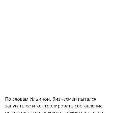
По словам Ильиной, бизнесмен пытался
запугать ее и контролировать составление
протокола, а сотрудники студии отказались