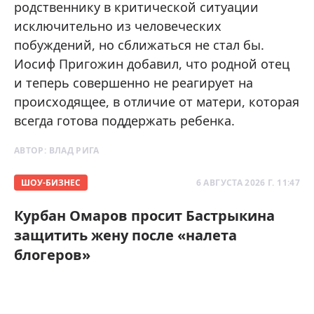
родственнику в критической ситуации
исключительно из человеческих
побуждений, но сближаться не стал бы.
Иосиф Пригожин добавил, что родной отец
и теперь совершенно не реагирует на
происходящее, в отличие от матери, которая
всегда готова поддержать ребенка.
АВТОР:
ВЛАД РИГА
ШОУ-БИЗНЕС
6 АВГУСТА 2026 Г. 11:47
Курбан Омаров просит Бастрыкина
защитить жену после «налета
блогеров»