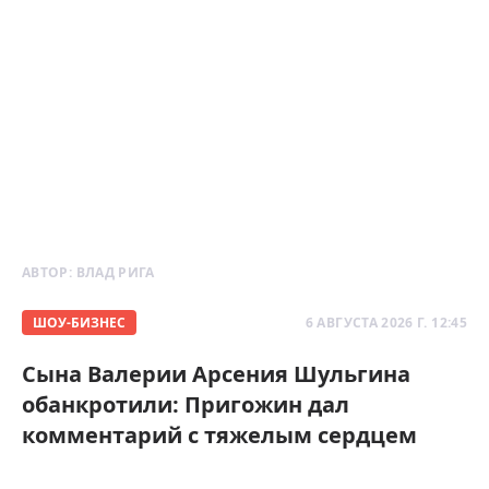
АВТОР:
ВЛАД РИГА
ШОУ-БИЗНЕС
6 АВГУСТА 2026 Г. 12:45
Сына Валерии Арсения Шульгина
обанкротили: Пригожин дал
комментарий с тяжелым сердцем