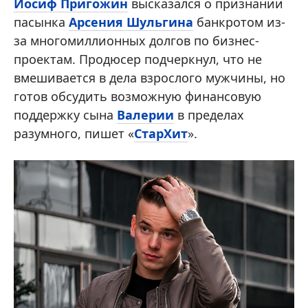
Иосиф Пригожин
высказался о признании
пасынка
Арсения Шульгина
банкротом из-
за многомиллионных долгов по бизнес-
проектам. Продюсер подчеркнул, что не
вмешивается в дела взрослого мужчины, но
готов обсудить возможную финансовую
поддержку сына
Валерии
в пределах
разумного, пишет «
СтарХит
».