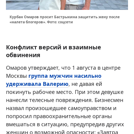
Курбан Омаров просит Бастрыкина защитить жену после
«налета блогеров». Фото: соцсети
Конфликт версий и взаимные
обвинения
Омаров утверждает, что 1 августа в центре
Москвы
группа мужчин насильно
удерживала Валерию
, не давая ей
покинуть рабочее место. При этом девушке
нанесли телесные повреждения. Бизнесмен
назвал произошедшее самоуправством и
попросил правоохранительные органы
вмешаться в ситуацию, предупредив других
женщин о возможной опасности: «Завтра