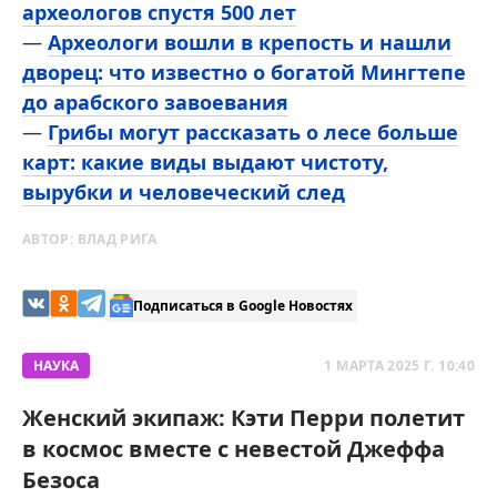
археологов спустя 500 лет
—
Археологи вошли в крепость и нашли
дворец: что известно о богатой Мингтепе
до арабского завоевания
—
Грибы могут рассказать о лесе больше
карт: какие виды выдают чистоту,
вырубки и человеческий след
АВТОР:
ВЛАД РИГА
Подписаться в Google Новостях
НАУКА
1 МАРТА 2025 Г. 10:40
Женский экипаж: Кэти Перри полетит
в космос вместе с невестой Джеффа
Безоса