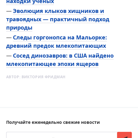
находки ученых
Эволюция клыков хищников и
травоядных — практичный подход
природы
Следы горгонопса на Мальорке:
древний предок млекопитающих
Сосед динозавров: в США найдено
млекопитающее эпохи ящеров
АВТОР:
ВИКТОРИЯ ФРИДМАН
Получайте еженедельно свежие новости