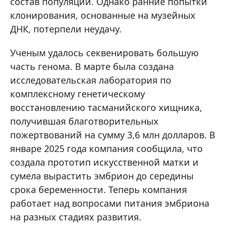
состав популяций. Однако ранние попытки
клонирования, основанные на музейных
ДНК, потерпели неудачу.
Ученым удалось секвенировать большую
часть генома. В марте была создана
исследовательская лаборатория по
комплексному генетическому
восстановлению тасманийского хищника,
получившая благотворительных
пожертвований на сумму 3,6 млн долларов. В
январе 2025 года компания сообщила, что
создала прототип искусственной матки и
сумела вырастить эмбрион до середины
срока беременности. Теперь компания
работает над вопросами питания эмбриона
на разных стадиях развития.