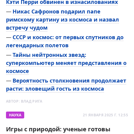
Кэти Перри обвинен в изнасилованиях
Никас Сафронов подарил папе
римскому картину из космоса и назвал
встречу чудом
СССР и космос: от первых спутников до
легендарных полетов
Тайны нейтронных звезд:
суперкомпьютер меняет представления о
космосе
Вероятность столкновения продолжает
расти: зловещий гость из космоса
АВТОР:
ВЛАД РИГА
НАУКА
21 ЯНВАРЯ 2025 Г. 12:55
Игры с природой: ученые готовы