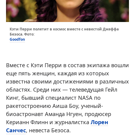
Кэти Перри полетит в космос вместе с невестой Джеффа
Безоса. Фото:
Goodfon
Вместе с Кэти Перри в состав экипажа вошли
еще пять женщин, каждая из которых
известна своими достижениями в различных
областях. Среди них — телеведущая Гейл
Кинг, бывший специалист NASA по
ракетостроению Аиша Боу, ученый-
биоастронавт Аманда Нгуен, продюсер
Керианн Флинн и журналистка
Лорен
Санчес
, невеста Безоса.