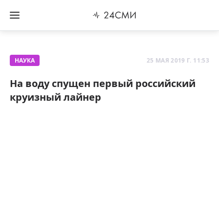
НАУКА
25 МАЯ 2019 Г. 11:53
На воду спущен первый российский
круизный лайнер