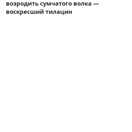
возродить сумчатого волка —
воскресший тилацин