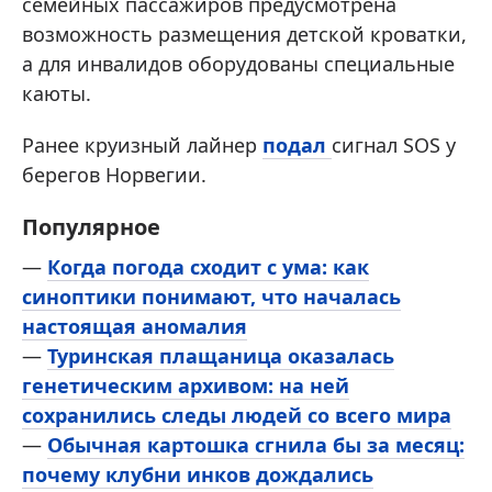
семейных пассажиров предусмотрена
возможность размещения детской кроватки,
а для инвалидов оборудованы специальные
каюты.
Ранее круизный лайнер
подал
сигнал SOS у
берегов Норвегии.
Популярное
—
Когда погода сходит с ума: как
синоптики понимают, что началась
настоящая аномалия
—
Туринская плащаница оказалась
генетическим архивом: на ней
сохранились следы людей со всего мира
—
Обычная картошка сгнила бы за месяц:
почему клубни инков дождались